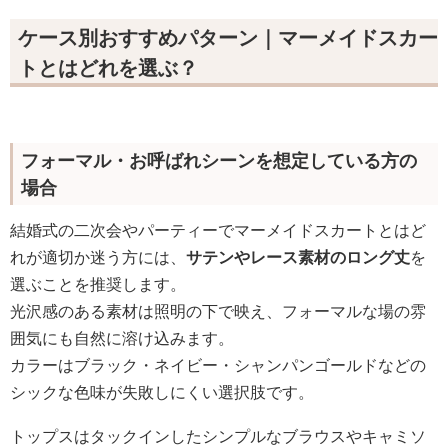
ケース別おすすめパターン｜マーメイドスカー
トとはどれを選ぶ？
フォーマル・お呼ばれシーンを想定している方の
場合
結婚式の二次会やパーティーでマーメイドスカートとはど
れが適切か迷う方には、
サテンやレース素材のロング丈
を
選ぶことを推奨します。
光沢感のある素材は照明の下で映え、フォーマルな場の雰
囲気にも自然に溶け込みます。
カラーはブラック・ネイビー・シャンパンゴールドなどの
シックな色味が失敗しにくい選択肢です。
トップスはタックインしたシンプルなブラウスやキャミソ