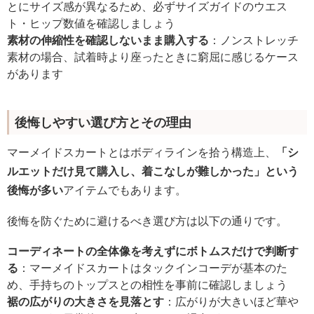
とにサイズ感が異なるため、必ずサイズガイドのウエス
ト・ヒップ数値を確認しましょう
素材の伸縮性を確認しないまま購入する
：ノンストレッチ
素材の場合、試着時より座ったときに窮屈に感じるケース
があります
後悔しやすい選び方とその理由
マーメイドスカートとはボディラインを拾う構造上、
「シ
ルエットだけ見て購入し、着こなしが難しかった」という
後悔が多い
アイテムでもあります。
後悔を防ぐために避けるべき選び方は以下の通りです。
コーディネートの全体像を考えずにボトムスだけで判断す
る
：マーメイドスカートはタックインコーデが基本のた
め、手持ちのトップスとの相性を事前に確認しましょう
裾の広がりの大きさを見落とす
：広がりが大きいほど華や