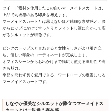
ツイード素材を使用したこの白いマーメイドスカートは、
上品で高級感のある印象を与えます。
マーメイドスカートとは思えないほど繊細な素材感と、腰
からヒップにかけてすっきりとフィットし裾に向かって広
がるシルエットが特徴です。
ピンクのトップスと合わせると女性らしさがより引き立
ち、優しい印象のコーディネートが完成します。
オフィスシーンからお出かけまで幅広く使える汎用性の高
さも魅力。
季節を問わず長く愛用できる、ワードローブの定番になる
マーメイドスカートです。
しなやか優美なシルエットが際立つマーメイドス
カートとは一味違う存在感