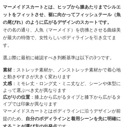
マーメイドスカートとは、ヒップから膝あたりまでシルエ
ットをフィットさせ、裾に向かってフィッシュテール（魚
の尾びれ）のように広がるデザインのスカートです。
その名の通り、人魚（マーメイド）を彷彿とさせる曲線美
が最大の特徴で、女性らしいボディラインを引き立てま
す。
選ぶ際に最初に確認すべき判断基準は以下の3つです。
素材
：ストレッチ素材か、ノンストレッチ素材かで着心地
と動きやすさが大きく変わります
丈感
：ミモレ丈・ロング丈・ミニ丈など、シーンや体型に
よって選ぶべき丈が異なります
広がりの位置
：膝上から広がるタイプと膝下から広がるタ
イプでは印象が異なります
マーメイドスカートとはボディラインに沿うデザインが前
提のため、
自分のボディラインと着用シーンを先に明確に
することが選び方の出発点
です。