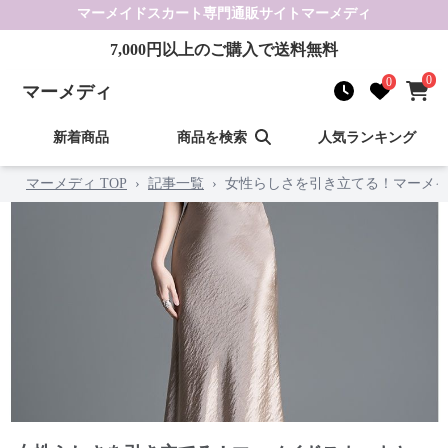
マーメイドスカート
専門通販サイト
マーメディ
7,000
円以上のご購入で送料無料
0
0
マーメディ
新着商品
商品を検索
人気ランキング
マーメディ TOP
›
記事一覧
›
女性らしさを引き立てる！マーメイ