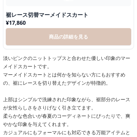
裾レース切替マーメイドスカート
¥
17,860
商品の詳細を見る
淡いピンクのニットトップスと合わせた優しい印象のマー
メイドスカートです。
マーメイドスカートとは何かを知らない方にもおすすめ
の、裾にレースを切り替えたデザインが特徴的。
上部はシンプルで洗練された印象ながら、裾部分のレース
が女性らしさをさりげなく引き立てます。
柔らかな色合いが春夏のコーディネートにぴったりで、爽
やかな印象を与えてくれます。
カジュアルにもフォーマルにも対応できる万能アイテムと