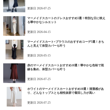
更新日
2026-07-25
マーメイドスカートのドレスおすすめ5選！特別な日に映え
る華やかなシルエット
更新日
2026-04-15
マーメイドスカート×ブラウスのおすすめコーデ5選！きち
んと見えて体型カバーも叶う
更新日
2026-05-15
赤のマーメイドスカートおすすめ10選！華やかな色味で視
線を集め、体型カバーも叶う
更新日
2026-07-25
ホワイトのマーメイドスカートおすすめ10選！清潔感があ
り、どんなトップスとも相性抜群で着回し力が高い
更新日
2026-07-25