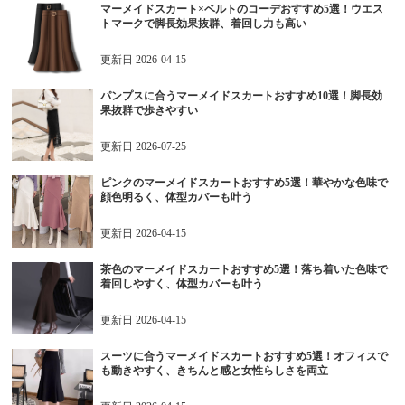
マーメイドスカート×ベルトのコーデおすすめ5選！ウエス
トマークで脚長効果抜群、着回し力も高い
更新日
2026-04-15
パンプスに合うマーメイドスカートおすすめ10選！脚長効
果抜群で歩きやすい
更新日
2026-07-25
ピンクのマーメイドスカートおすすめ5選！華やかな色味で
顔色明るく、体型カバーも叶う
更新日
2026-04-15
茶色のマーメイドスカートおすすめ5選！落ち着いた色味で
着回しやすく、体型カバーも叶う
更新日
2026-04-15
スーツに合うマーメイドスカートおすすめ5選！オフィスで
も動きやすく、きちんと感と女性らしさを両立