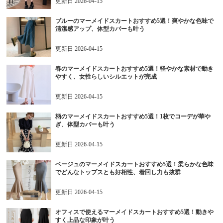
更新日
2026-04-15
ブルーのマーメイドスカートおすすめ5選！爽やかな色味で
清潔感アップ、体型カバーも叶う
更新日
2026-04-15
春のマーメイドスカートおすすめ5選！軽やかな素材で動き
やすく、女性らしいシルエットが完成
更新日
2026-04-15
柄のマーメイドスカートおすすめ5選！1枚でコーデが華や
ぎ、体型カバーも叶う
更新日
2026-04-15
ベージュのマーメイドスカートおすすめ5選！柔らかな色味
でどんなトップスとも好相性、着回し力も抜群
更新日
2026-04-15
オフィスで使えるマーメイドスカートおすすめ5選！動きや
すく上品な印象が叶う