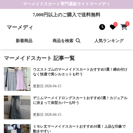
マーメイドスカート
専門通販サイト
マーメディ
7,000
円以上のご購入で送料無料
0
0
マーメディ
新着商品
商品を検索
人気ランキング
マーメイドスカート
記事一覧
ウエストゴムのマーメイドスカートおすすめ5選！締め付け
なく快適で美シルエットも叶う
更新日
2026-04-15
デニムマーメイドロングスカートおすすめ5選！カジュアル
に決まって体型カバーも叶う
更新日
2026-04-15
ミモレ丈マーメイドスカートおすすめ10選！上品な印象で
動きやすい