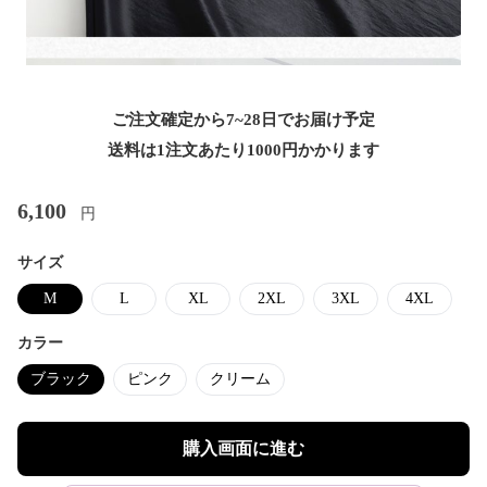
ご注文確定から7~28日でお届け予定
送料は1注文あたり
1000
円かかります
6,100
円
サイズ
M
L
XL
2XL
3XL
4XL
カラー
ブラック
ピンク
クリーム
購入画面に進む