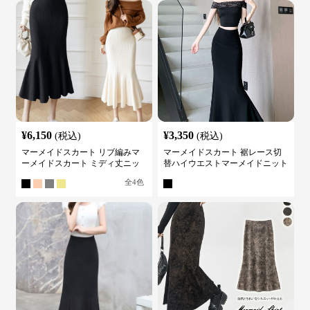
¥
6,150
¥
3,350
(税込)
(税込)
マーメイドスカート リブ編みマ
マーメイドスカート 裾レース切
ーメイドスカート ミディ丈ニッ
替ハイウエストマーメイドニット
ト
スカート
全
4
色