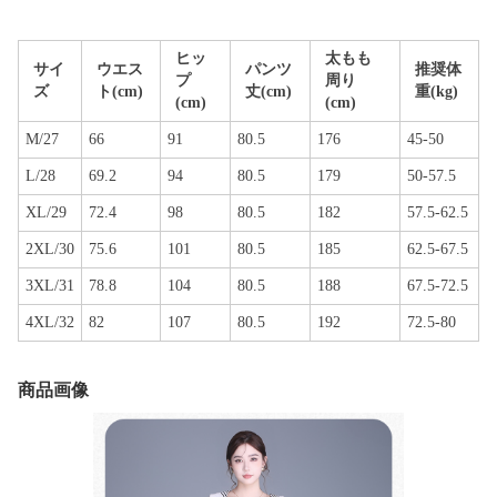
ヒッ
太もも
サイ
ウエス
パンツ
推奨体
プ
周り
ズ
ト(cm)
丈(cm)
重(kg)
(cm)
(cm)
M/27
66
91
80.5
176
45-50
L/28
69.2
94
80.5
179
50-57.5
XL/29
72.4
98
80.5
182
57.5-62.5
2XL/30
75.6
101
80.5
185
62.5-67.5
3XL/31
78.8
104
80.5
188
67.5-72.5
4XL/32
82
107
80.5
192
72.5-80
商品画像