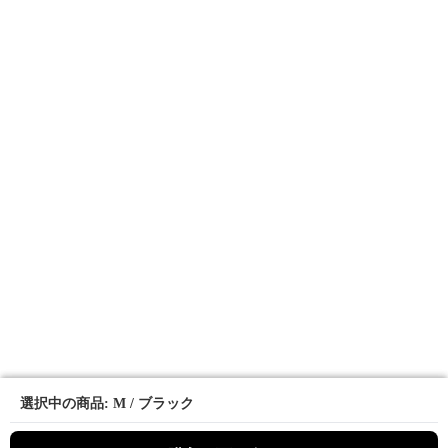
選択中の商品: M / ブラック
選択中の商品: M / ブラック