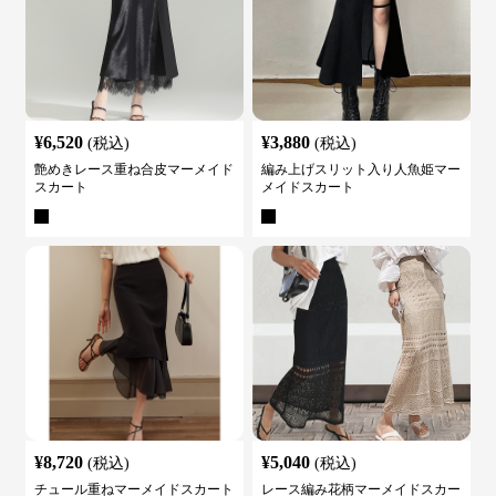
¥
6,520
¥
3,880
(税込)
(税込)
艶めきレース重ね合皮マーメイド
編み上げスリット入り人魚姫マー
スカート
メイドスカート
¥
8,720
¥
5,040
(税込)
(税込)
チュール重ねマーメイドスカート
レース編み花柄マーメイドスカー