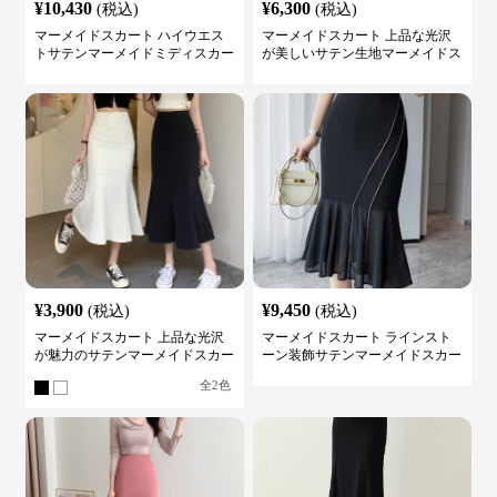
¥
10,430
¥
6,300
(税込)
(税込)
マーメイドスカート ハイウエス
マーメイドスカート 上品な光沢
トサテンマーメイドミディスカー
が美しいサテン生地マーメイドス
ト
カート
¥
3,900
¥
9,450
(税込)
(税込)
マーメイドスカート 上品な光沢
マーメイドスカート ラインスト
が魅力のサテンマーメイドスカー
ーン装飾サテンマーメイドスカー
ト
ト
全
2
色