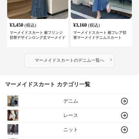
¥
3,450
¥
3,160
(税込)
(税込)
マーメイドスカート 裾フリンジ
マーメイドスカート 裾フレア切
切替デザインロング丈マーメイド
替マーメイドデニムスカート
スカート
›
マーメイドスカート
の
デニム
一覧へ
マーメイドスカート カテゴリ一覧
デニム
レース
ニット