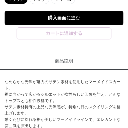
購入画面に進む
カートに追加する
商品説明
なめらかな光沢が魅力のサテン素材を使用したマーメイドスカー
ト。
裾に向かって広がるシルエットが女性らしい印象を与え、どんな
トップスとも相性抜群です。
サテン素材特有の上品な光沢感が、特別な日のスタイリングを格
上げします。
動くたびに揺れる裾が美しいマーメイドラインで、エレガントな
雰囲気を演出します。