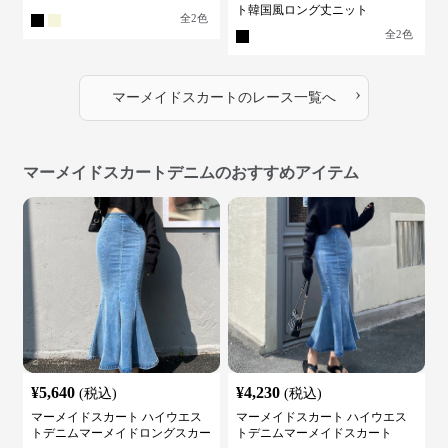
ト韓国風ロング丈ニット
全
2
色
全
2
色
›
マーメイドスカート
の
レース
一覧へ
マーメイドスカートデニムのおすすめアイテム
¥
5,640
¥
4,230
(税込)
(税込)
マーメイドスカート ハイウエス
マーメイドスカート ハイウエス
トデニムマーメイドロングスカー
トデニムマーメイドスカート