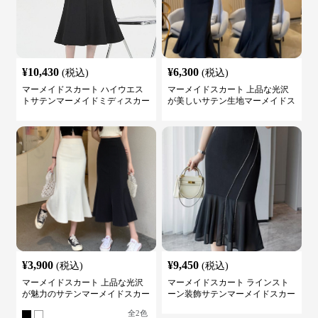
¥
10,430
¥
6,300
(税込)
(税込)
マーメイドスカート ハイウエス
マーメイドスカート 上品な光沢
トサテンマーメイドミディスカー
が美しいサテン生地マーメイドス
ト
カート
¥
3,900
¥
9,450
(税込)
(税込)
マーメイドスカート 上品な光沢
マーメイドスカート ラインスト
が魅力のサテンマーメイドスカー
ーン装飾サテンマーメイドスカー
ト
ト
全
2
色