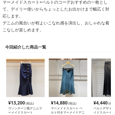
マーメイドスカート×ベルトのコーデおすすめの一枚とし
て、デイリー使いからちょっとしたお出かけまで幅広く対
応します。
デニムの風合いが程よいこなれ感を演出し、おしゃれな着
こなしが楽しめます。
今回紹介した商品一覧
¥
13,200
¥
14,880
¥
4,440
(税込)
(税込)
(税込
ヴィンテージ風デニムマ
マーメイドスカート ベ
ベルトデザイン
ーメイドスカート
ルト付きマーメイドデニ
イドスカート