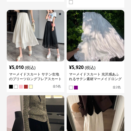
¥
5,010
¥
5,920
(税込)
(税込)
マーメイドスカート サテン生地
マーメイドスカート 光沢感あふ
のプリーツロングフレアスカート
れるサテン素材マーメイドロング
スカート
全
5
色
全
2
色