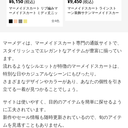
¥
6,150
¥
9,450
(税込)
(税込)
マーメイドスカート リブ編みマ
マーメイドスカート ラインスト
ーメイドスカート ミディ丈ニッ
ーン装飾サテンマーメイドスカー
ト
ト
全
4
色
マーメディは、マーメイドスカート専門の通販サイトで、
スタイリッシュでエレガントなアイテムが豊富に揃ってい
ます。
流れるようなシルエットが特徴のマーメイドスカートは、
特別な日やカジュアルなシーンにもぴったり。
さまざまなデザインやカラーがあり、あなたの個性を引き
立てる一着が見つかることでしょう。
サイトは使いやすく、目的のアイテムを簡単に探せるよう
に工夫されています。
新作やセール情報も随時更新されているので、旬のアイテ
ムを見逃すこともありません。