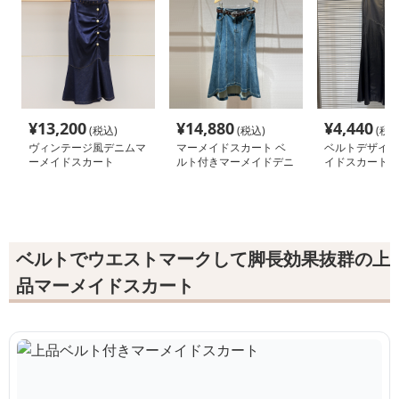
¥
13,200
¥
14,880
¥
4,440
(税込)
(税込)
(税込
ヴィンテージ風デニムマ
マーメイドスカート ベ
ベルトデザイン
ーメイドスカート
ルト付きマーメイドデニ
イドスカート
ムスカート
ベルトでウエストマークして脚長効果抜群の上
品マーメイドスカート