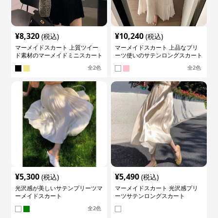
¥
8,320
¥
10,240
(税込)
(税込)
マーメイドスカート 上質ツイー
マーメイドスカート 上品なプリ
ド素材のマーメイドミニスカート
ーツ使いのサテンロングスカート
全
2
色
全
2
色
¥
5,300
¥
5,490
(税込)
(税込)
光沢感が美しいサテンプリーツマ
マーメイドスカート 光沢感プリ
ーメイドスカート
ーツサテンロングスカート
全
2
色