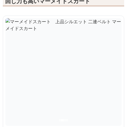
回し力も高いマーメイドスカート