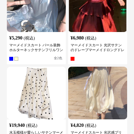
¥
5,290
¥
6,980
(税込)
(税込)
マーメイドスカート パール装飾
マーメイドスカート 光沢サテン
ホルターネックサテンフリルワン
のドレープマーメイドロングドレ
ピース
ス
全
2
色
¥
19,940
¥
4,820
(税込)
(税込)
水玉模様が愛らしいサテンマーメ
マーメイドスカート 光沢感プリ