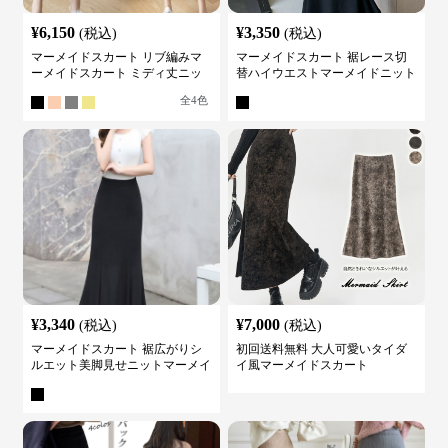
¥
6,150
¥
3,350
(税込)
(税込)
マーメイドスカート リブ編みマ
マーメイドスカート 裾レース切
ーメイドスカート ミディ丈ニッ
替ハイウエストマーメイドニット
ト
スカート
全
4
色
¥
3,340
¥
7,000
(税込)
(税込)
マーメイドスカート 裾広がりシ
初回送料無料 大人可愛いタイダ
ルエット美脚見せニットマーメイ
イ風マーメイドスカート
ドスカート