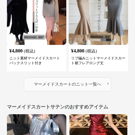
¥
4,800
¥
4,800
(税込)
(税込)
ニット素材マーメイドスカート
リブ編みニットマーメイドスカー
バックスリット付き
ト裾フレアロング丈
›
マーメイドスカート
の
ニット
一覧へ
マーメイドスカートサテンのおすすめアイテム