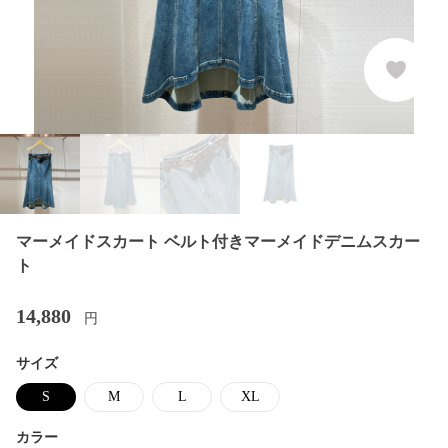
マーメイドスカート ベルト付きマーメイドデニムスカー
ト
14,880
円
サイズ
S
M
L
XL
カラー