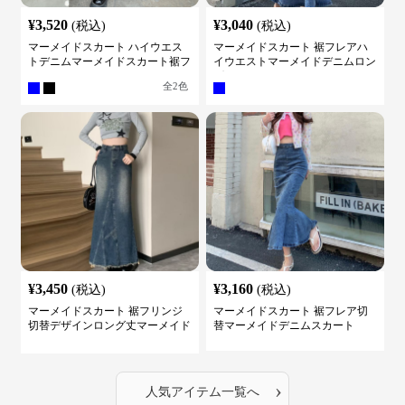
¥
3,520
¥
3,040
(税込)
(税込)
マーメイドスカート ハイウエス
マーメイドスカート 裾フレアハ
トデニムマーメイドスカート裾フ
イウエストマーメイドデニムロン
レア
グスカート
全
2
色
¥
3,450
¥
3,160
(税込)
(税込)
マーメイドスカート 裾フリンジ
マーメイドスカート 裾フレア切
切替デザインロング丈マーメイド
替マーメイドデニムスカート
スカート
›
人気アイテム一覧へ