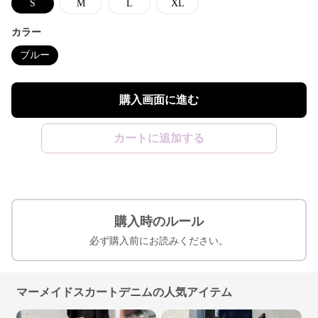
S
M
L
XL
カラー
ブルー
購入画面に進む
カートに追加する
購入時のルール
必ず購入前にお読みください。
マーメイドスカートデニムの人気アイテム