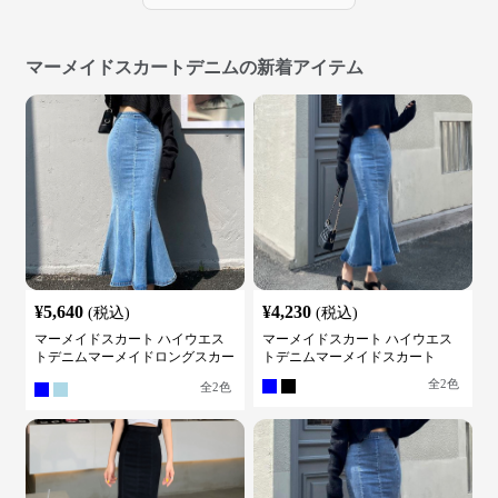
マーメイドスカートデニムの新着アイテム
¥
5,640
¥
4,230
(税込)
(税込)
マーメイドスカート ハイウエス
マーメイドスカート ハイウエス
トデニムマーメイドロングスカー
トデニムマーメイドスカート
ト
全
2
色
全
2
色