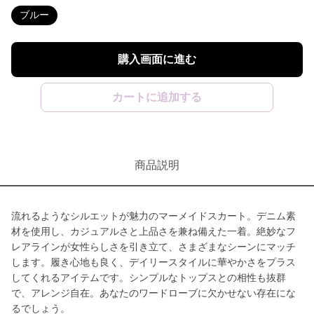
ブルー
購入画面に進む
カートに追加する
商品説明
流れるようなシルエットが魅力のマーメイドスカート。デニム素
材を使用し、カジュアルさと上品さを兼ね備えた一着。絶妙なフ
レアラインが女性らしさを引き立て、さまざまなシーンにマッチ
します。履き心地も良く、デイリースタイルに華やかさをプラス
してくれるアイテムです。シンプルなトップスとの相性も抜群
で、アレンジ自在。あなたのワードローブに欠かせない存在にな
るでしょう。