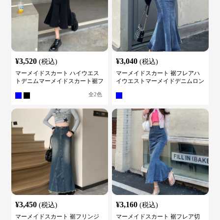
¥
3,520
¥
3,040
(税込)
(税込)
マーメイドスカート ハイウエス
マーメイドスカート 裾フレアハ
トデニムマーメイドスカート裾フ
イウエストマーメイドデニムロン
レア
グスカート
全
2
色
¥
3,450
¥
3,160
(税込)
(税込)
マーメイドスカート 裾フリンジ
マーメイドスカート 裾フレア切