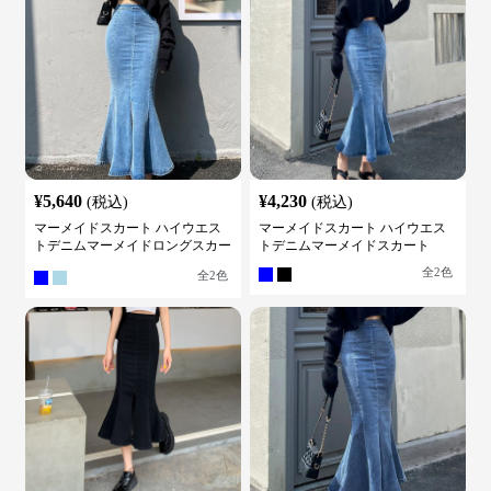
¥
5,640
¥
4,230
(税込)
(税込)
マーメイドスカート ハイウエス
マーメイドスカート ハイウエス
トデニムマーメイドロングスカー
トデニムマーメイドスカート
ト
全
2
色
全
2
色