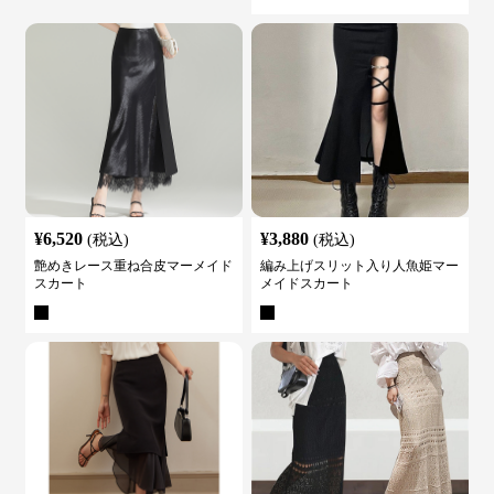
¥
6,520
¥
3,880
(税込)
(税込)
艶めきレース重ね合皮マーメイド
編み上げスリット入り人魚姫マー
スカート
メイドスカート