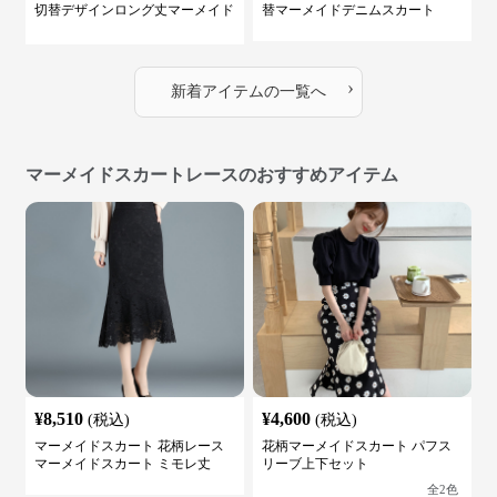
切替デザインロング丈マーメイド
替マーメイドデニムスカート
スカート
›
新着アイテムの一覧へ
マーメイドスカートレースのおすすめアイテム
¥
8,510
¥
4,600
(税込)
(税込)
マーメイドスカート 花柄レース
花柄マーメイドスカート パフス
マーメイドスカート ミモレ丈
リーブ上下セット
全
2
色