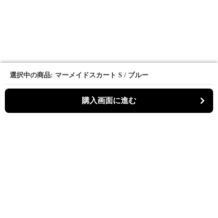
選択中の商品: マーメイドスカート S / ブルー
選択中の商品: マーメイドスカート S / ブルー
購入画面に進む
購入画面に進む