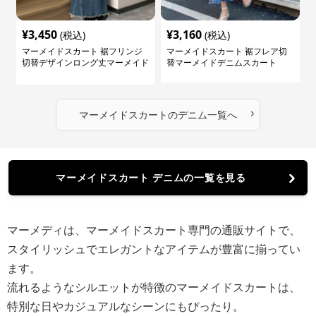
¥
3,450
¥
3,160
(税込)
(税込)
マーメイドスカート 裾フリンジ
マーメイドスカート 裾フレア切
切替デザインロング丈マーメイド
替マーメイドデニムスカート
スカート
›
マーメイドスカート
の
デニム
一覧へ
マーメイドスカート デニムの一覧を見る
マーメディは、マーメイドスカート専門の通販サイトで、
スタイリッシュでエレガントなアイテムが豊富に揃ってい
ます。
流れるようなシルエットが特徴のマーメイドスカートは、
特別な日やカジュアルなシーンにもぴったり。