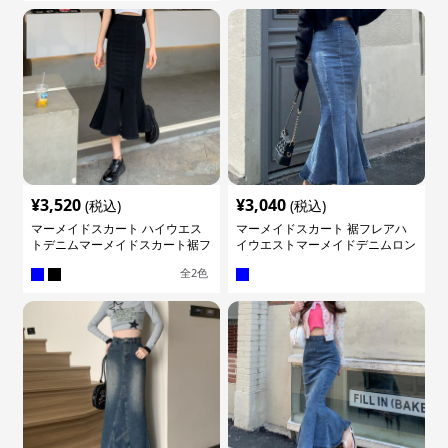
¥
3,520
¥
3,040
(税込)
(税込)
マーメイドスカート ハイウエス
マーメイドスカート 裾フレアハ
トデニムマーメイドスカート裾フ
イウエストマーメイドデニムロン
レア
グスカート
全
2
色