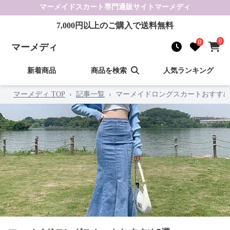
マーメイドスカート
専門通販サイト
マーメディ
7,000
円以上のご購入で送料無料
0
0
マーメディ
新着商品
商品を検索
人気ランキング
マーメディ TOP
›
記事一覧
›
マーメイドロングスカートおすすめ