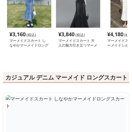
¥
3,160
¥
3,840
¥
4,180
(税込)
(税込)
(税込
マーメイドスカート し
マーメイドスカート 大
マーメイドスカ
なやかマーメイドロング
人の魅力引き立つマーメ
ーメイドシルエ
スカート
イドデニムロングスカー
ニムロングスカ
ト
カジュアル デニム マーメイド ロングスカート