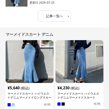
更新日
2026-07-25
›
記事一覧へ
マーメイドスカート デニム
¥
5,640
¥
4,230
(税込)
(税込)
マーメイドスカート ハイウエス
マーメイドスカート ハイウエス
トデニムマーメイドロングスカー
トデニムマーメイドスカート
ト
全
2
色
全
2
色