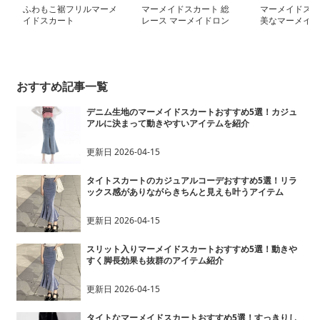
ふわもこ裾フリルマーメ
マーメイドスカート 総
マーメイドスカ
イドスカート
レース マーメイドロン
美なマーメイド
グスカート
カート
おすすめ記事一覧
デニム生地のマーメイドスカートおすすめ5選！カジュ
アルに決まって動きやすいアイテムを紹介
更新日
2026-04-15
タイトスカートのカジュアルコーデおすすめ5選！リラ
ックス感がありながらきちんと見えも叶うアイテム
更新日
2026-04-15
スリット入りマーメイドスカートおすすめ5選！動きや
すく脚長効果も抜群のアイテム紹介
更新日
2026-04-15
タイトなマーメイドスカートおすすめ5選！すっきりし