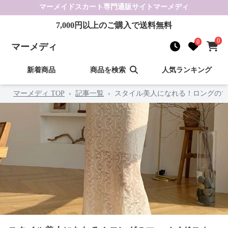
マーメイドスカート
専門通販サイト
マーメディ
7,000
円以上のご購入で送料無料
0
0
マーメディ
新着商品
商品を検索
人気ランキング
マーメディ TOP
›
記事一覧
›
スタイル美人になれる！ロングのマ