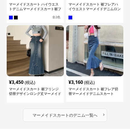
マーメイドスカート ハイウエス
マーメイドスカート 裾フレアハ
トデニムマーメイドスカート裾フ
イウエストマーメイドデニムロン
レア
グスカート
全
2
色
¥
3,450
¥
3,160
(税込)
(税込)
マーメイドスカート 裾フリンジ
マーメイドスカート 裾フレア切
切替デザインロング丈マーメイド
替マーメイドデニムスカート
スカート
›
マーメイドスカート
の
デニム
一覧へ