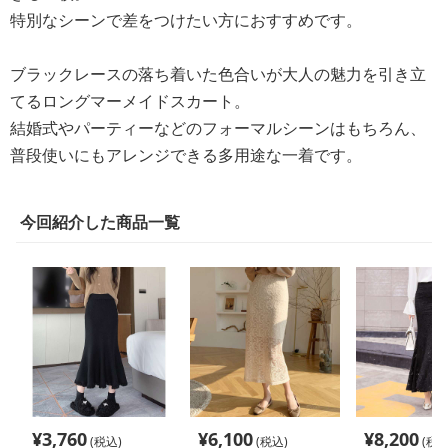
特別なシーンで差をつけたい方におすすめです。
ブラックレースの落ち着いた色合いが大人の魅力を引き立
てるロングマーメイドスカート。
結婚式やパーティーなどのフォーマルシーンはもちろん、
普段使いにもアレンジできる多用途な一着です。
今回紹介した商品一覧
¥
3,760
¥
6,100
¥
8,200
(税込)
(税込)
(税込