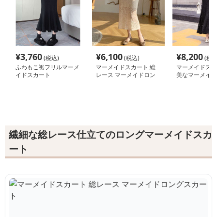
¥
3,760
¥
6,100
¥
8,200
(税込)
(税込)
(税込
ふわもこ裾フリルマーメ
マーメイドスカート 総
マーメイドスカ
イドスカート
レース マーメイドロン
美なマーメイド
グスカート
カート
繊細な総レース仕立てのロングマーメイドスカ
ート