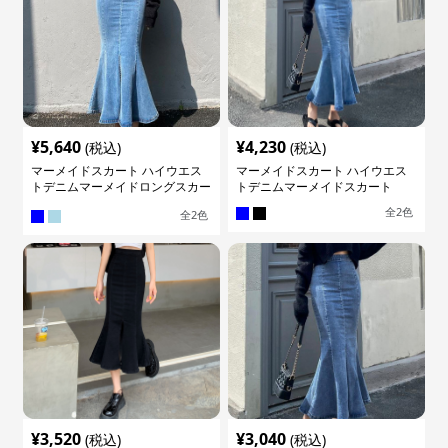
¥
5,640
¥
4,230
(税込)
(税込)
マーメイドスカート ハイウエス
マーメイドスカート ハイウエス
トデニムマーメイドロングスカー
トデニムマーメイドスカート
ト
全
2
色
全
2
色
¥
3,520
¥
3,040
(税込)
(税込)