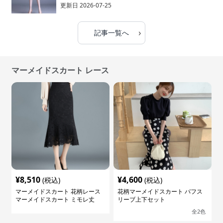
更新日
2026-07-25
›
記事一覧へ
マーメイドスカート レース
¥
8,510
¥
4,600
(税込)
(税込)
マーメイドスカート 花柄レース
花柄マーメイドスカート パフス
マーメイドスカート ミモレ丈
リーブ上下セット
全
2
色