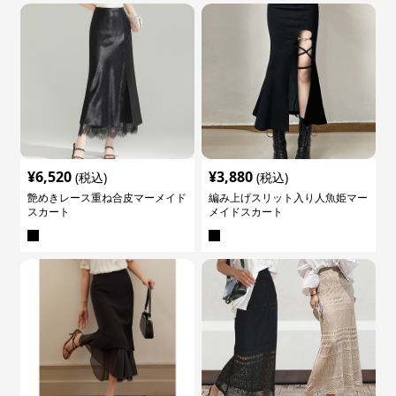
¥
6,520
¥
3,880
(税込)
(税込)
艶めきレース重ね合皮マーメイド
編み上げスリット入り人魚姫マー
スカート
メイドスカート