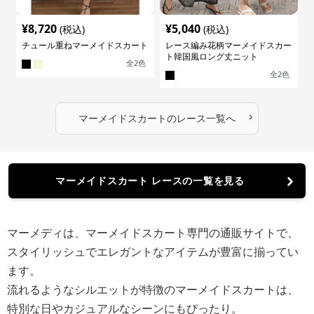
¥
8,720
¥
5,040
(税込)
(税込)
チュール重ねマーメイドスカート
レース編み花柄マーメイドスカー
ト韓国風ロング丈ニット
全
2
色
全
2
色
›
マーメイドスカート
の
レース
一覧へ
マーメイドスカート レースの一覧を見る
マーメディは、マーメイドスカート専門の通販サイトで、
スタイリッシュでエレガントなアイテムが豊富に揃ってい
ます。
流れるようなシルエットが特徴のマーメイドスカートは、
特別な日やカジュアルなシーンにもぴったり。