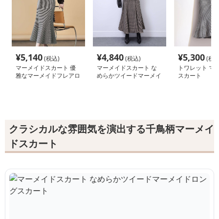
¥
5,140
¥
4,840
¥
5,300
(税込)
(税込)
(税込
マーメイドスカート 優
マーメイドスカート な
トワレット マ
雅なマーメイドフレアロ
めらかツイードマーメイ
スカート
ングスカート
ドロングスカート
クラシカルな雰囲気を演出する千鳥柄マーメイ
ドスカート