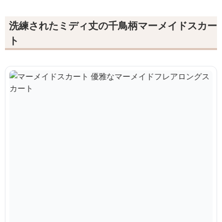
洗練されたミディ丈の千鳥柄マーメイドスカー
ト