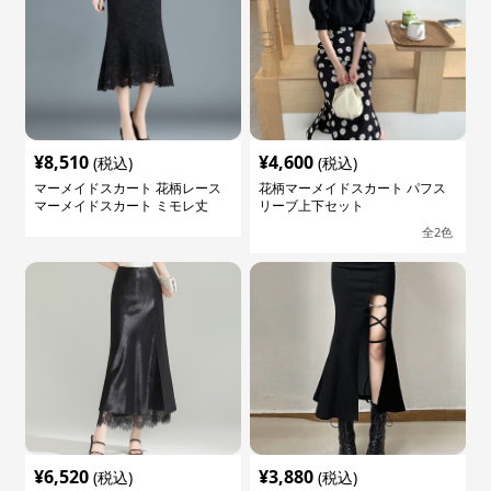
¥
8,510
¥
4,600
(税込)
(税込)
マーメイドスカート 花柄レース
花柄マーメイドスカート パフス
マーメイドスカート ミモレ丈
リーブ上下セット
全
2
色
¥
6,520
¥
3,880
(税込)
(税込)