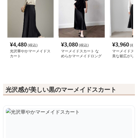
¥
4,480
¥
3,080
¥
3,960
(税込)
(税込)
(税込
光沢華やかマーメイドス
マーメイドスカート な
マーメイドスカ
カート
めらかマーメイドロング
美な裾広がりツ
スカート
カート
光沢感が美しい黒のマーメイドスカート