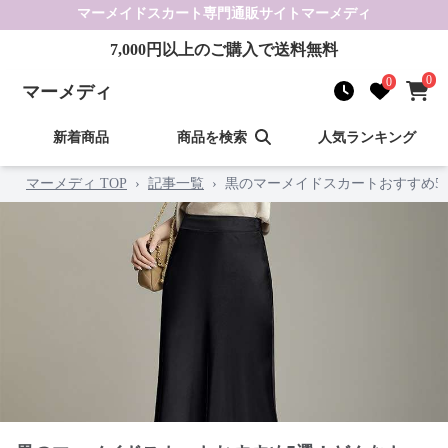
マーメイドスカート
専門通販サイト
マーメディ
7,000
円以上のご購入で送料無料
0
0
マーメディ
新着商品
商品を検索
人気ランキング
マーメディ TOP
›
記事一覧
›
黒のマーメイドスカートおすすめ5