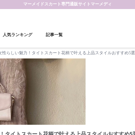
マーメイドスカート
専門通販サイト
マーメディ
人気ランキング
記事一覧
女性らしい魅力！タイトスカート花柄で叶える上品スタイルおすすめ5選
！タイトスカート花柄で叶える上品スタイルおすすめ5