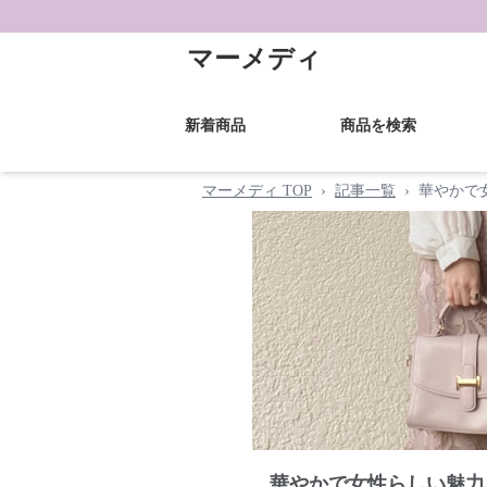
マーメディ
新着商品
商品を検索
マーメディ TOP
›
記事一覧
›
華やかで
華やかで女性らしい魅力