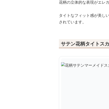
花柄の立体的な表現がエレ
タイトなフィット感が美し
されています。
サテン花柄タイトス