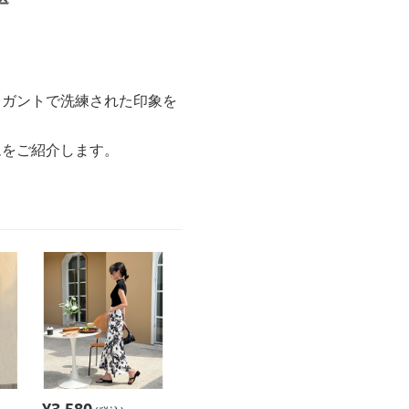
。
レガントで洗練された印象を
ムをご紹介します。