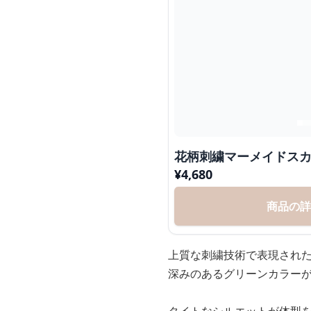
花柄刺繍マーメイドス
¥
4,680
商品の
上質な刺繍技術で表現され
深みのあるグリーンカラー