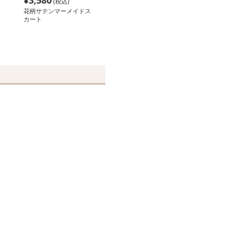
¥
3,580
(税込)
花柄サテンマーメイドス
カート