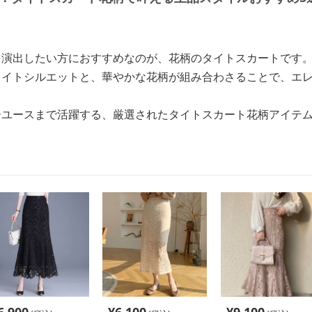
を演出したい方におすすめなのが、花柄のタイトスカートです
タイトシルエットと、華やかな花柄が組み合わさることで、エ
ーユースまで活躍する、厳選されたタイトスカート花柄アイテ