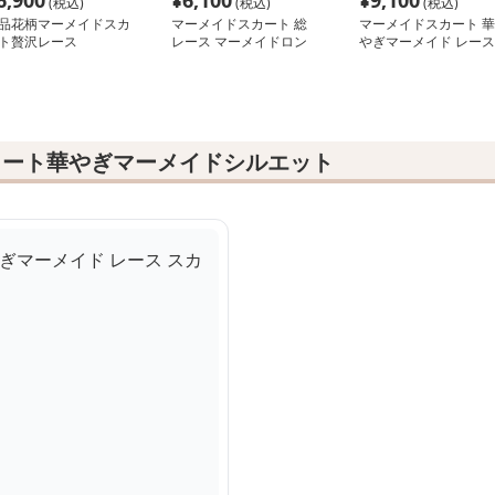
6,900
¥
6,100
¥
9,100
(税込)
(税込)
(税込)
品花柄マーメイドスカ
マーメイドスカート 総
マーメイドスカート 華
ト贅沢レース
レース マーメイドロン
やぎマーメイド レース
グスカート
スカート
カート華やぎマーメイドシルエット