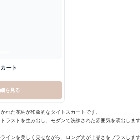
スカート
詳細を見る
描かれた花柄が印象的なタイトスカートです。
ントラストを生み出し、モダンで洗練された雰囲気を演出しま
のラインを美しく見せながら、ロング丈が上品さをプラスしま