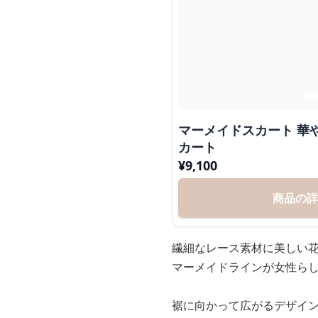
マーメイドスカート 華や
カート
¥
9,100
商品の
繊細なレース素材に美しい
マーメイドラインが女性ら
裾に向かって広がるデザイ