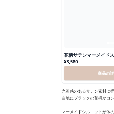
花柄サテンマーメイド
¥
3,580
商品の
光沢感のあるサテン素材に
白地にブラックの花柄がコ
マーメイドシルエットが体