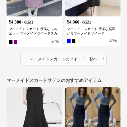
¥
4,380
¥
4,060
(税込)
(税込)
マーメイドスカート 優美なシル
マーメイドスカート 優美な裾広
エット マーメイドツイードスカ
がりマーメイドツイード
ート
全
3
色
全
2
色
›
マーメイドスカート
の
ツイード
一覧へ
マーメイドスカートサテンのおすすめアイテム