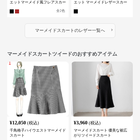
エットマーメイド風フレアスカー
エット マーメイドレザースカー
ト
ト
全
2
色
›
マーメイドスカート
の
レザー
一覧へ
マーメイドスカートツイードのおすすめアイテム
¥
12,050
¥
3,960
(税込)
(税込)
千鳥格子ハイウエストマーメイド
マーメイドスカート 優美な裾広
スカート
がりツイードスカート