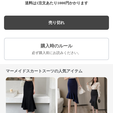
送料は1注文あたり
1000
円かかります
売り切れ
購入時のルール
必ず購入前にお読みください。
マーメイドスカートスーツの人気アイテム