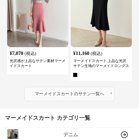
¥
7,070
¥
11,160
(税込)
(税込)
光沢感が上品なサテン素材マーメ
マーメイドスカート 上品な光沢
イドスカート
サテン生地のマーメイドロングス
カート
›
マーメイドスカート
の
サテン
一覧へ
マーメイドスカート カテゴリ一覧
デニム