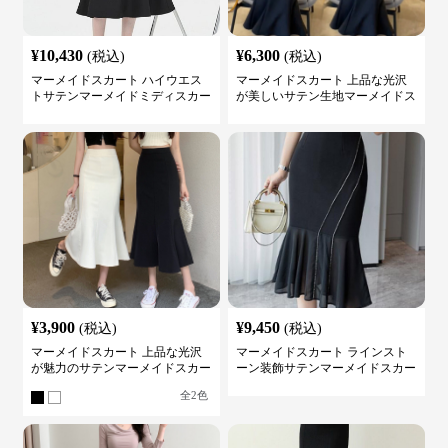
¥
10,430
¥
6,300
(税込)
(税込)
マーメイドスカート ハイウエス
マーメイドスカート 上品な光沢
トサテンマーメイドミディスカー
が美しいサテン生地マーメイドス
ト
カート
¥
3,900
¥
9,450
(税込)
(税込)
マーメイドスカート 上品な光沢
マーメイドスカート ラインスト
が魅力のサテンマーメイドスカー
ーン装飾サテンマーメイドスカー
ト
ト
全
2
色