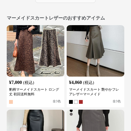
マーメイドスカートレザーのおすすめアイテム
¥
7,000
¥
4,060
(税込)
(税込)
豹柄マーメイドスカート ロング
マーメイドスカート 艶やかフレ
丈 初回送料無料
アレザーマーメイド
全
3
色
全
3
色