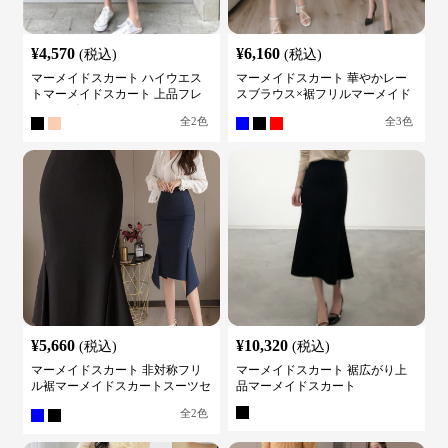
¥
4,570
¥
6,160
(税込)
(税込)
マーメイドスカート ハイウエス
マーメイドスカート 華やかレー
トマーメイドスカート 上品フレ
スブラウス×裾フリルマーメイド
アロング
スカートスーツ
全
2
色
全
3
色
¥
5,660
¥
10,320
(税込)
(税込)
マーメイドスカート 非対称フリ
マーメイドスカート 裾広がり上
ル裾マーメイドスカートスーツセ
品マーメイドスカート
ット
全
2
色