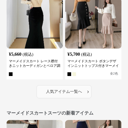
¥
5,660
¥
5,700
(税込)
(税込)
マーメイドスカート レース襟付
マーメイドスカート ボタンデザ
きニットカーディガンとベロア調
インニットトップス付きマーメイ
マーメイドスカートスーツ
ドスーツ
全
2
色
›
人気アイテム一覧へ
マーメイドスカートスーツの新着アイテム