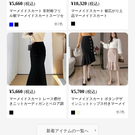
¥
5,660
¥
10,320
(税込)
(税込)
マーメイドスカート 非対称フリ
マーメイドスカート 裾広がり上
ル裾マーメイドスカートスーツセ
品マーメイドスカート
ット
全
2
色
¥
5,660
¥
5,700
(税込)
(税込)
マーメイドスカート レース襟付
マーメイドスカート ボタンデザ
きニットカーディガンとベロア調
インニットトップス付きマーメイ
マーメイドスカートスーツ
ドスーツ
全
2
色
›
新着アイテムの一覧へ