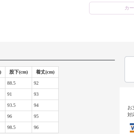
カー
)
股下(cm)
着丈(cm)
88.5
92
91
93
93.5
94
お
対
96
95
98.5
96