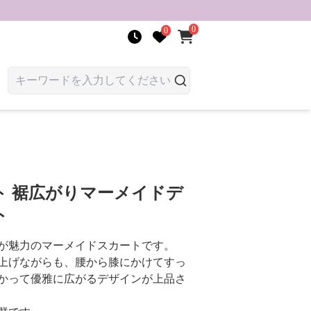
0
0
ト 裾広がりマーメイドデ
ト
が魅力のマーメイドスカートです。
上げながらも、腰から膝にかけてすっ
かって優雅に広がるデザインが上品さ