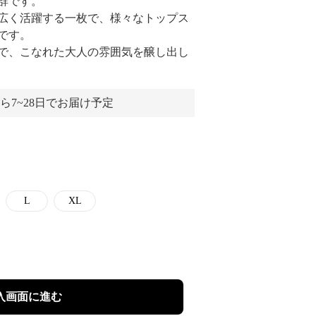
群です。
広く活躍する一枚で、様々なトップス
です。
で、こなれた大人の雰囲気を醸し出し
ら7~28日でお届け予定
L
XL
入画面に進む