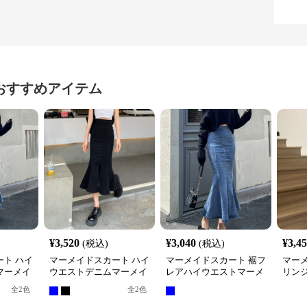
おすすめアイテム
¥
3,520
¥
3,040
¥
3,4
(税込)
(税込)
ト ハイ
マーメイドスカート ハイ
マーメイドスカート 裾フ
マー
マーメイ
ウエストデニムマーメイ
レアハイウエストマーメ
リン
ドスカート裾フレア
イドデニムロングスカー
グ丈
全
2
色
全
2
色
ト