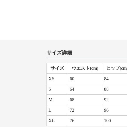
サイズ詳細
サイズ
ウエスト(cm)
ヒップ(cm
XS
60
84
S
64
88
M
68
92
L
72
96
XL
76
100