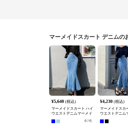
マーメイドスカート
デニム
の
¥
5,640
¥
4,230
(税込)
(税込)
マーメイドスカート ハイ
マーメイドスカー
ウエストデニムマーメイ
ウエストデニム
ドロングスカート
ドスカート
全
2
色