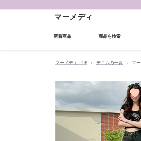
マーメディ
新着商品
商品を検索
マーメディ TOP
›
デニムの一覧
›
マー