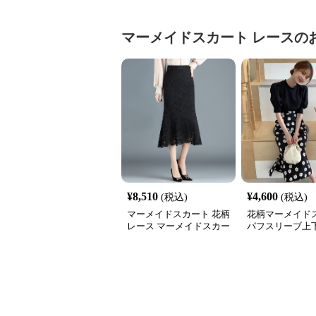
マーメイドスカート
レース
の
¥
8,510
¥
4,600
(税込)
(税込)
マーメイドスカート 花柄
花柄マーメイド
レース マーメイドスカー
パフスリーブ上
ト ミモレ丈