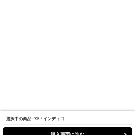
選択中の商品: XS / インディゴ
選択中の商品: XS / インディゴ
購入画面に進む
購入画面に進む