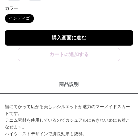
カラー
インディゴ
購入画面に進む
カートに追加する
商品説明
裾に向かって広がる美しいシルエットが魅力のマーメイドスカー
トです。
デニム素材を使用しているのでカジュアルにもきれいめにも着こ
なせます。
ハイウエストデザインで脚長効果も抜群。