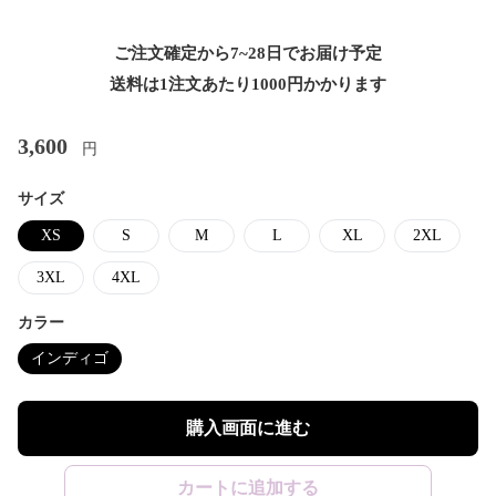
ご注文確定から7~28日でお届け予定
送料は1注文あたり
1000
円かかります
3,600
円
サイズ
XS
S
M
L
XL
2XL
3XL
4XL
カラー
インディゴ
購入画面に進む
カートに追加する