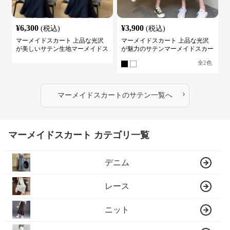
¥
6,300
¥
3,900
(税込)
(税込)
マーメイドスカート 上品な光沢
マーメイドスカート 上品な光沢
が美しいサテン生地マーメイドス
が魅力のサテンマーメイドスカー
カート
ト
全
2
色
›
マーメイドスカート
の
サテン
一覧へ
マーメイドスカート カテゴリ一覧
デニム
レース
ニット