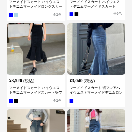
マーメイドスカート ハイウエス
マーメイドスカート ハイウエス
トデニムマーメイドロングスカー
トデニムマーメイドスカート
ト
全
2
色
全
2
色
¥
3,520
¥
3,040
(税込)
(税込)
マーメイドスカート ハイウエス
マーメイドスカート 裾フレアハ
トデニムマーメイドスカート裾フ
イウエストマーメイドデニムロン
レア
グスカート
全
2
色