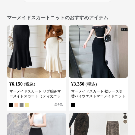
マーメイドスカートニットのおすすめアイテム
¥
6,150
¥
3,350
(税込)
(税込)
マーメイドスカート リブ編みマ
マーメイドスカート 裾レース切
ーメイドスカート ミディ丈ニッ
替ハイウエストマーメイドニット
ト
スカート
全
4
色