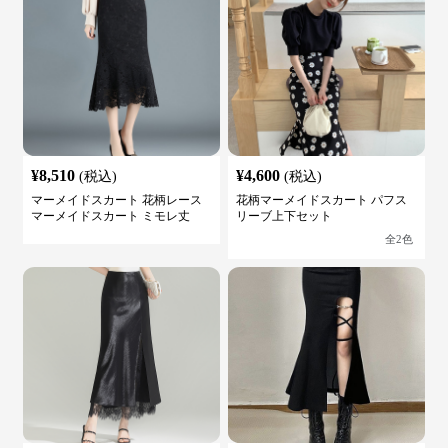
¥
8,510
¥
4,600
(税込)
(税込)
マーメイドスカート 花柄レース
花柄マーメイドスカート パフス
マーメイドスカート ミモレ丈
リーブ上下セット
全
2
色