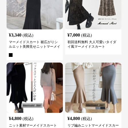
¥
3,340
¥
7,000
(税込)
(税込)
マーメイドスカート 裾広がりシ
初回送料無料 大人可愛いタイダ
ルエット美脚見せニットマーメイ
イ風マーメイドスカート
ドスカート
¥
4,800
¥
4,800
(税込)
(税込)
ニット素材マーメイドスカート
リブ編みニットマーメイドスカー