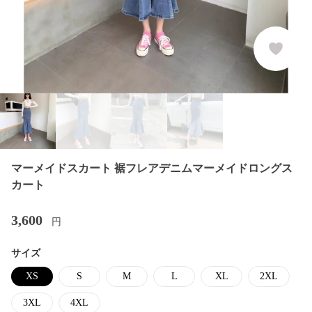
マーメイドスカート 裾フレアデニムマーメイドロングス
カート
3,600
円
サイズ
XS
S
M
L
XL
2XL
3XL
4XL