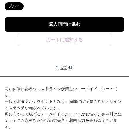
ブルー
購入画面に進む
カートに追加する
商品説明
高い位置にあるウエストラインが美しいマーメイドスカートで
す。
三段のボタンがアクセントとなり、前面には洗練されたデザイン
のステッチが施されています。
裾に向かって広がるマーメイドシルエットが女性らしさを引き立
て、デニム素材ならではの丈夫さと着回し力を兼ね備えていま
す。