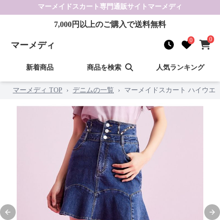
マーメイドスカート
専門通販サイト
マーメディ
7,000
円以上のご購入で送料無料
0
0
マーメディ
新着商品
商品を検索
人気ランキング
マーメディ TOP
›
デニムの一覧
›
マーメイドスカート ハイウエ
Previous slide
Nex