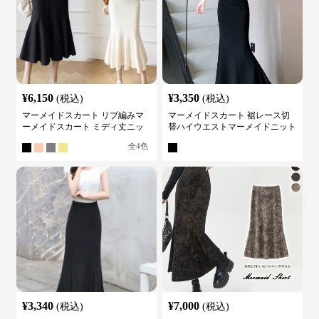
¥
6,150
¥
3,350
(税込)
(税込)
マーメイドスカート リブ編みマ
マーメイドスカート 裾レース切
ーメイドスカート ミディ丈ニッ
替ハイウエストマーメイドニット
ト
スカート
全
4
色
¥
3,340
¥
7,000
(税込)
(税込)