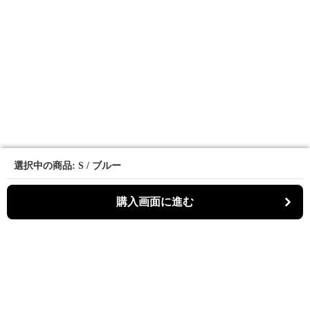
選択中の商品: S / ブルー
選択中の商品: S / ブルー
購入画面に進む
購入画面に進む