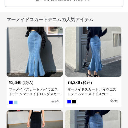
マーメイドスカートデニムの人気アイテム
¥
5,640
¥
4,230
(税込)
(税込)
マーメイドスカート ハイウエス
マーメイドスカート ハイウエス
トデニムマーメイドロングスカー
トデニムマーメイドスカート
ト
全
2
色
全
2
色