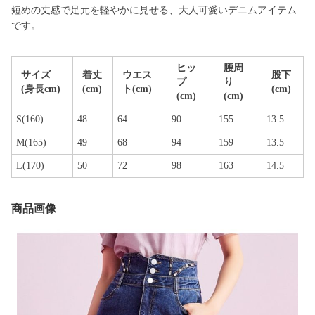
短めの丈感で足元を軽やかに見せる、大人可愛いデニムアイテム
です。
ヒッ
腰周
サイズ
着丈
ウエス
股下
プ
り
(身長cm)
(cm)
ト(cm)
(cm)
(cm)
(cm)
S(160)
48
64
90
155
13.5
M(165)
49
68
94
159
13.5
L(170)
50
72
98
163
14.5
商品画像