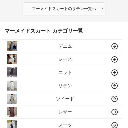
›
マーメイドスカート
の
サテン
一覧へ
マーメイドスカート カテゴリ一覧
デニム
レース
ニット
サテン
ツイード
レザー
スーツ