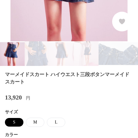
マーメイドスカート ハイウエスト三段ボタンマーメイド
スカート
13,920
円
サイズ
S
M
L
カラー