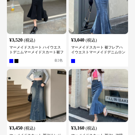
¥
3,520
¥
3,040
(税込)
(税込)
マーメイドスカート ハイウエス
マーメイドスカート 裾フレアハ
トデニムマーメイドスカート裾フ
イウエストマーメイドデニムロン
レア
グスカート
全
2
色
¥
3,450
¥
3,160
(税込)
(税込)