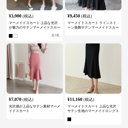
¥
3,900
¥
9,450
(税込)
(税込)
マーメイドスカート 上品な光沢
マーメイドスカート ラインスト
が魅力のサテンマーメイドスカー
ーン装飾サテンマーメイドスカー
ト
ト
全
2
色
¥
7,070
¥
11,160
(税込)
(税込)
光沢感が上品なサテン素材マーメ
マーメイドスカート 上品な光沢
イドスカート
サテン生地のマーメイドロングス
カート