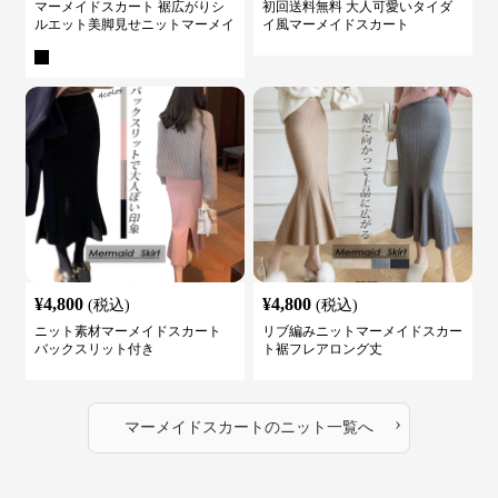
マーメイドスカート 裾広がりシ
初回送料無料 大人可愛いタイダ
ルエット美脚見せニットマーメイ
イ風マーメイドスカート
ドスカート
¥
4,800
¥
4,800
(税込)
(税込)
ニット素材マーメイドスカート
リブ編みニットマーメイドスカー
バックスリット付き
ト裾フレアロング丈
›
マーメイドスカート
の
ニット
一覧へ