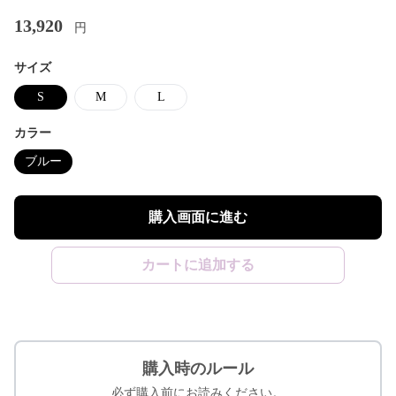
13,920
円
サイズ
S
M
L
カラー
ブルー
購入画面に進む
カートに追加する
購入時のルール
必ず購入前にお読みください。