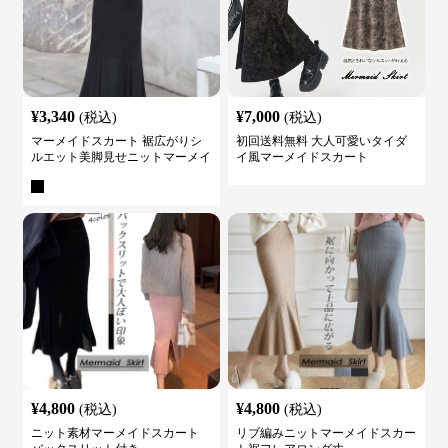
¥
3,340
¥
7,000
(税込)
(税込)
マーメイドスカート 裾広がりシ
初回送料無料 大人可愛いタイダ
ルエット美脚見せニットマーメイ
イ風マーメイドスカート
ドスカート
¥
4,800
¥
4,800
(税込)
(税込)
ニット素材マーメイドスカート
リブ編みニットマーメイドスカー