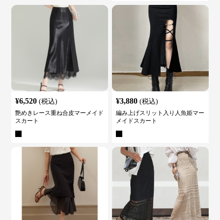
¥
6,520
¥
3,880
(税込)
(税込)
艶めきレース重ね合皮マーメイド
編み上げスリット入り人魚姫マー
スカート
メイドスカート