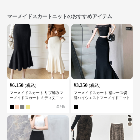
マーメイドスカートニットのおすすめアイテム
¥
6,150
¥
3,350
(税込)
(税込)
マーメイドスカート リブ編みマ
マーメイドスカート 裾レース切
ーメイドスカート ミディ丈ニッ
替ハイウエストマーメイドニット
ト
スカート
全
4
色