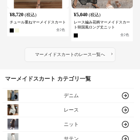
¥
8,720
¥
5,040
(税込)
(税込)
チュール重ねマーメイドスカート
レース編み花柄マーメイドスカー
ト韓国風ロング丈ニット
全
2
色
全
2
色
›
マーメイドスカート
の
レース
一覧へ
マーメイドスカート カテゴリ一覧
デニム
レース
ニット
サテン