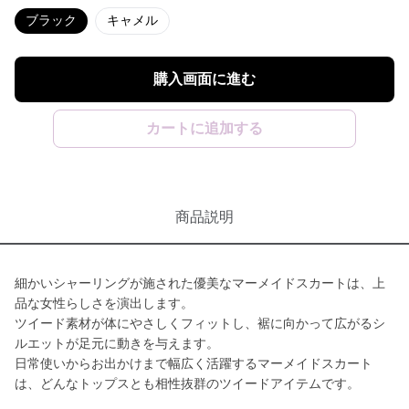
ブラック
キャメル
購入画面に進む
カートに追加する
商品説明
細かいシャーリングが施された優美なマーメイドスカートは、上
品な女性らしさを演出します。
ツイード素材が体にやさしくフィットし、裾に向かって広がるシ
ルエットが足元に動きを与えます。
日常使いからお出かけまで幅広く活躍するマーメイドスカート
は、どんなトップスとも相性抜群のツイードアイテムです。