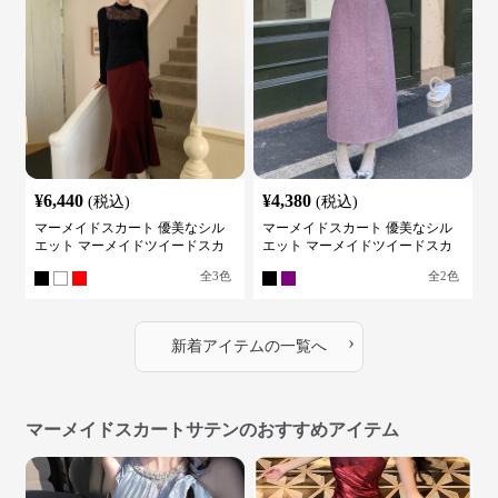
¥
6,440
¥
4,380
(税込)
(税込)
マーメイドスカート 優美なシル
マーメイドスカート 優美なシル
エット マーメイドツイードスカ
エット マーメイドツイードスカ
ート
ート
全
3
色
全
2
色
›
新着アイテムの一覧へ
マーメイドスカートサテンのおすすめアイテム