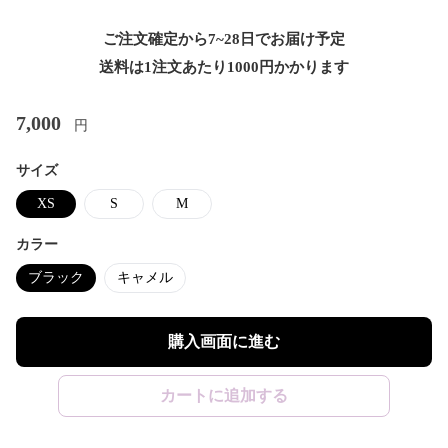
ご注文確定から7~28日でお届け予定
送料は1注文あたり
1000
円かかります
7,000
円
サイズ
XS
S
M
カラー
ブラック
キャメル
購入画面に進む
カートに追加する