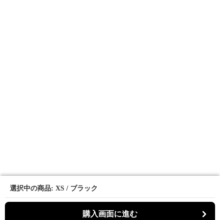
選択中の商品: XS / ブラック
選択中の商品: XS / ブラック
購入画面に進む
購入画面に進む