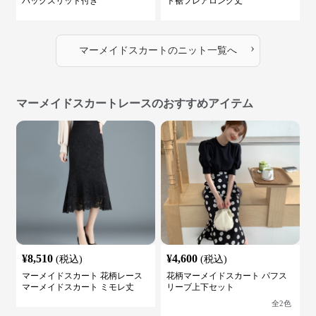
バックスリット付き
ト裾フレアロング丈
›
マーメイドスカート
の
ニット
一覧へ
マーメイドスカートレースのおすすめアイテム
¥
8,510
¥
4,600
(税込)
(税込)
マーメイドスカート 花柄レース
花柄マーメイドスカート パフス
マーメイドスカート ミモレ丈
リーブ上下セット
全
2
色