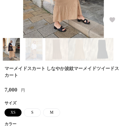
マーメイドスカート しなやか波紋マーメイドツイードス
カート
7,000
円
サイズ
XS
S
M
カラー