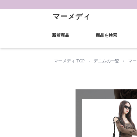
マーメディ
新着商品
商品を検索
マーメディ TOP
›
デニムの一覧
›
マー