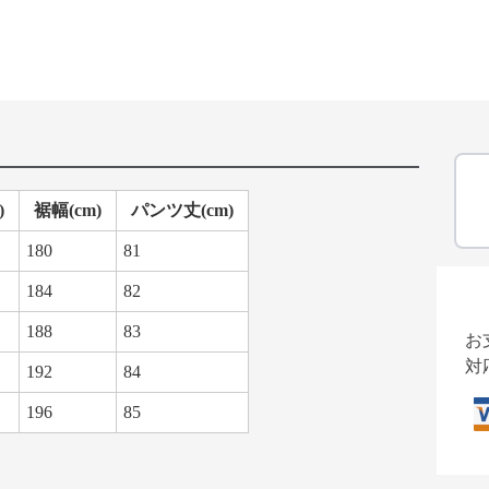
)
裾幅(cm)
パンツ丈(cm)
180
81
184
82
188
83
お
対
192
84
196
85