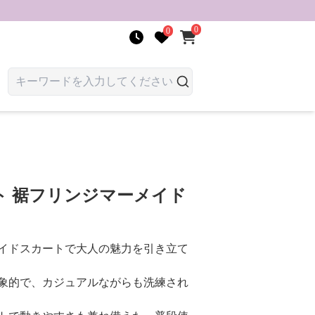
0
0
ト 裾フリンジマーメイド
イドスカートで大人の魅力を引き立て
象的で、カジュアルながらも洗練され