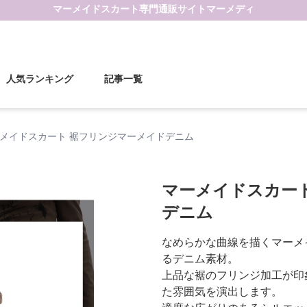
マーメイドスカート
専門通販サイト
マーメディ
人気ランキング
記事一覧
メイドスカート 裾フリンジマーメイドデニム
マーメイドスカー
デニム
なめらかな曲線を描くマーメ
るデニム素材。
上品な裾のフリンジ加工が印
た雰囲気を演出します。