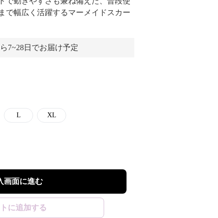
トで動きやすさも兼ね備えた、普段使
まで幅広く活躍するマーメイドスカー
ら7~28日でお届け予定
L
XL
入画面に進む
トに追加する