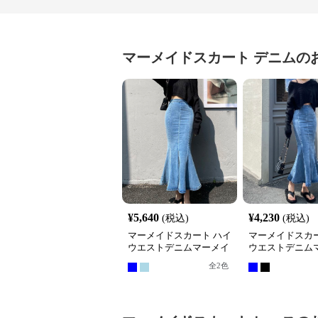
マーメイドスカート
デニム
の
¥
5,640
¥
4,230
(税込)
(税込)
マーメイドスカート ハイ
マーメイドスカー
ウエストデニムマーメイ
ウエストデニム
ドロングスカート
ドスカート
全
2
色