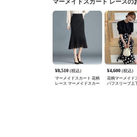
マーメイドスカート
レース
の
¥
8,510
¥
4,600
(税込)
(税込)
マーメイドスカート 花柄
花柄マーメイド
レース マーメイドスカー
パフスリーブ上
ト ミモレ丈