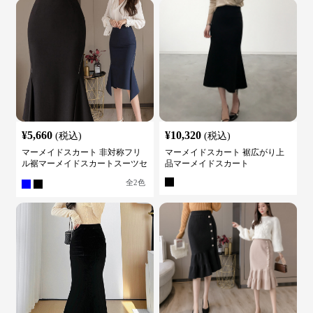
¥
5,660
¥
10,320
(税込)
(税込)
マーメイドスカート 非対称フリ
マーメイドスカート 裾広がり上
ル裾マーメイドスカートスーツセ
品マーメイドスカート
ット
全
2
色