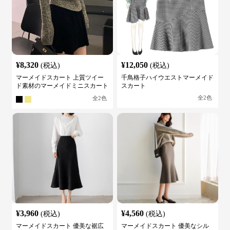
¥
8,320
¥
12,050
(税込)
(税込)
マーメイドスカート 上質ツイー
千鳥格子ハイウエストマーメイド
ド素材のマーメイドミニスカート
スカート
全
2
色
全
2
色
¥
3,960
¥
4,560
(税込)
(税込)
マーメイドスカート 優美な裾広
マーメイドスカート 優美なシル