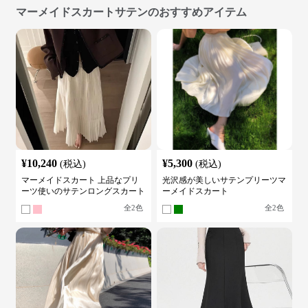
マーメイドスカートサテンのおすすめアイテム
¥
10,240
¥
5,300
(税込)
(税込)
マーメイドスカート 上品なプリ
光沢感が美しいサテンプリーツマ
ーツ使いのサテンロングスカート
ーメイドスカート
全
2
色
全
2
色