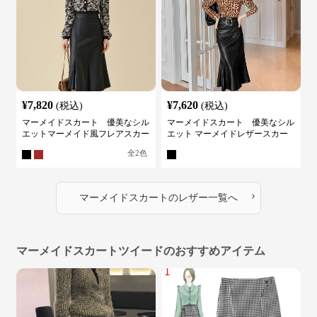
¥
7,820
¥
7,620
(税込)
(税込)
マーメイドスカート 優美なシル
マーメイドスカート 優美なシル
エットマーメイド風フレアスカー
エット マーメイドレザースカー
ト
ト
全
2
色
›
マーメイドスカート
の
レザー
一覧へ
マーメイドスカートツイードのおすすめアイテム