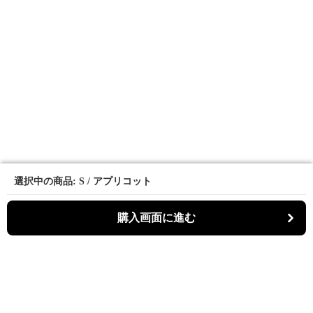
選択中の商品: S / アプリコット
選択中の商品: S / アプリコット
購入画面に進む
購入画面に進む