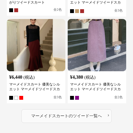
がりツイードスカート
エット マーメイドツイードスカ
ート
全
2
色
全
3
色
¥
6,440
¥
4,380
(税込)
(税込)
マーメイドスカート 優美なシル
マーメイドスカート 優美なシル
エット マーメイドツイードスカ
エット マーメイドツイードスカ
ート
ート
全
3
色
全
2
色
›
マーメイドスカート
の
ツイード
一覧へ