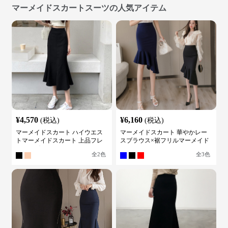
マーメイドスカートスーツの人気アイテム
¥
4,570
¥
6,160
(税込)
(税込)
マーメイドスカート ハイウエス
マーメイドスカート 華やかレー
トマーメイドスカート 上品フレ
スブラウス×裾フリルマーメイド
アロング
スカートスーツ
全
2
色
全
3
色