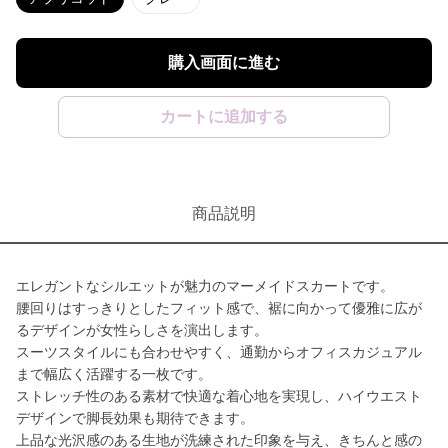
購入画面に進む
カートに追加する
商品説明
エレガントなシルエットが魅力のマーメイドスカートです。
腰回りはすっきりとしたフィット感で、裾に向かって優雅に広が
るデザインが女性らしさを演出します。
スーツスタイルにも合わせやすく、通勤からオフィスカジュアル
まで幅広く活躍する一枚です。
ストレッチ性のある素材で快適な着心地を実現し、ハイウエスト
デザインで脚長効果も期待できます。
上品な光沢感のある生地が洗練された印象を与え、きちんと感の