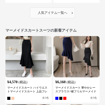
›
人気アイテム一覧へ
マーメイドスカートスーツの新着アイテム
¥
4,570
¥
6,160
(税込)
(税込)
マーメイドスカート ハイウエス
マーメイドスカート 華やかレー
トマーメイドスカート 上品フレ
スブラウス×裾フリルマーメイド
アロング
スカートスーツ
全
2
色
全
3
色