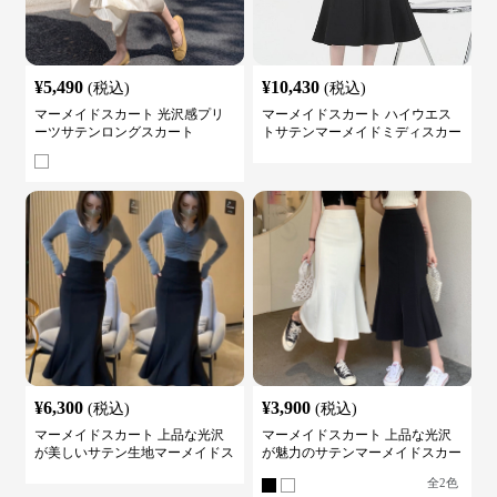
¥
5,490
¥
10,430
(税込)
(税込)
マーメイドスカート 光沢感プリ
マーメイドスカート ハイウエス
ーツサテンロングスカート
トサテンマーメイドミディスカー
ト
¥
6,300
¥
3,900
(税込)
(税込)
マーメイドスカート 上品な光沢
マーメイドスカート 上品な光沢
が美しいサテン生地マーメイドス
が魅力のサテンマーメイドスカー
カート
ト
全
2
色