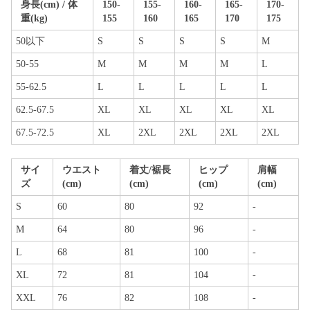
身長(cm) / 体
150-
155-
160-
165-
170-
重(kg)
155
160
165
170
175
50以下
S
S
S
S
M
50-55
M
M
M
M
L
55-62.5
L
L
L
L
L
62.5-67.5
XL
XL
XL
XL
XL
67.5-72.5
XL
2XL
2XL
2XL
2XL
サイ
ウエスト
着丈/裾長
ヒップ
肩幅
ズ
(cm)
(cm)
(cm)
(cm)
S
60
80
92
-
M
64
80
96
-
L
68
81
100
-
XL
72
81
104
-
XXL
76
82
108
-