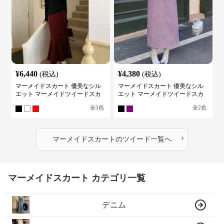
¥
6,440
¥
4,380
(税込)
(税込)
マーメイドスカート 優美なシル
マーメイドスカート 優美なシル
エット マーメイドツイードスカ
エット マーメイドツイードスカ
ート
ート
全
3
色
全
2
色
›
マーメイドスカート
の
ツイード
一覧へ
マーメイドスカート カテゴリ一覧
デニム