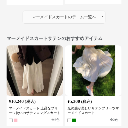
スカート
›
マーメイドスカート
の
デニム
一覧へ
マーメイドスカートサテンのおすすめアイテム
¥
10,240
¥
5,300
(税込)
(税込)
マーメイドスカート 上品なプリ
光沢感が美しいサテンプリーツマ
ーツ使いのサテンロングスカート
ーメイドスカート
全
2
色
全
2
色