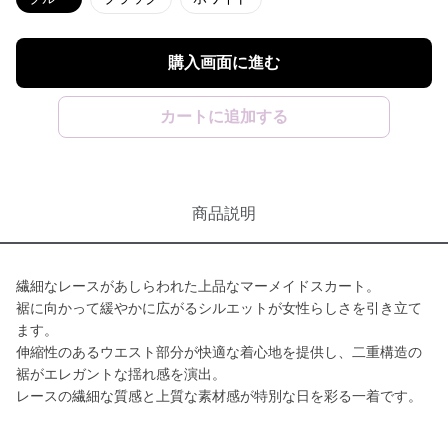
購入画面に進む
カートに追加する
商品説明
繊細なレースがあしらわれた上品なマーメイドスカート。
裾に向かって緩やかに広がるシルエットが女性らしさを引き立て
ます。
伸縮性のあるウエスト部分が快適な着心地を提供し、二重構造の
裾がエレガントな揺れ感を演出。
レースの繊細な質感と上質な素材感が特別な日を彩る一着です。