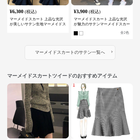
¥
6,300
¥
3,900
(税込)
(税込)
マーメイドスカート 上品な光沢
マーメイドスカート 上品な光沢
が美しいサテン生地マーメイドス
が魅力のサテンマーメイドスカー
カート
ト
全
2
色
›
マーメイドスカート
の
サテン
一覧へ
マーメイドスカートツイードのおすすめアイテム