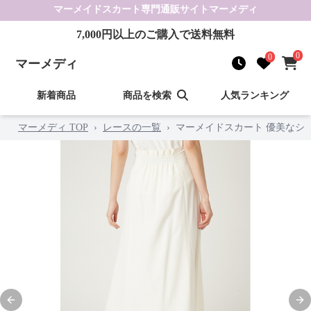
マーメイドスカート
専門通販サイト
マーメディ
7,000
円以上のご購入で送料無料
0
0
マーメディ
新着商品
商品を検索
人気ランキング
マーメディ TOP
›
レースの一覧
›
マーメイドスカート 優美なシ
Previous slide
Nex