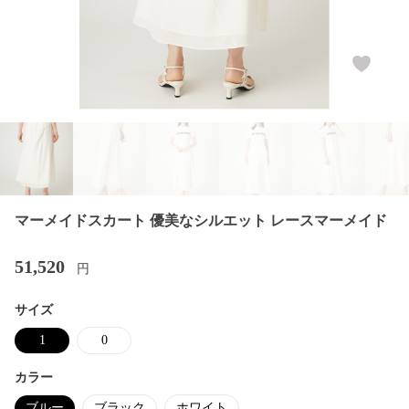
マーメイドスカート 優美なシルエット レースマーメイド
51,520
円
サイズ
1
0
カラー
ブルー
ブラック
ホワイト