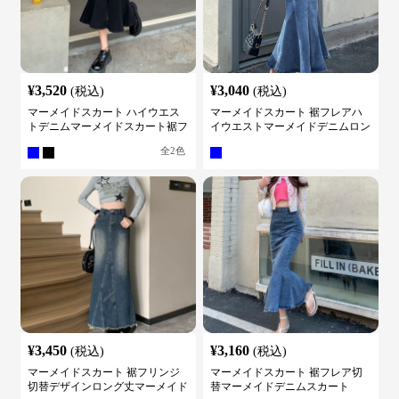
¥
3,520
¥
3,040
(税込)
(税込)
マーメイドスカート ハイウエス
マーメイドスカート 裾フレアハ
トデニムマーメイドスカート裾フ
イウエストマーメイドデニムロン
レア
グスカート
全
2
色
¥
3,450
¥
3,160
(税込)
(税込)
マーメイドスカート 裾フリンジ
マーメイドスカート 裾フレア切
切替デザインロング丈マーメイド
替マーメイドデニムスカート