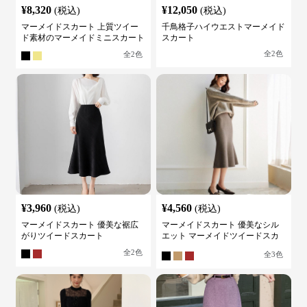
¥
8,320
¥
12,050
(税込)
(税込)
マーメイドスカート 上質ツイー
千鳥格子ハイウエストマーメイド
ド素材のマーメイドミニスカート
スカート
全
2
色
全
2
色
¥
3,960
¥
4,560
(税込)
(税込)
マーメイドスカート 優美な裾広
マーメイドスカート 優美なシル
がりツイードスカート
エット マーメイドツイードスカ
ート
全
2
色
全
3
色