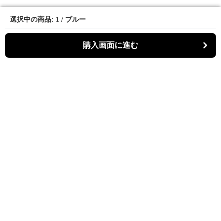
選択中の商品: 1 / ブルー
選択中の商品: 1 / ブルー
購入画面に進む
購入画面に進む
マーメディ
について
会社概要