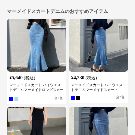
マーメイドスカートデニムのおすすめアイテム
¥
5,640
¥
4,230
(税込)
(税込)
マーメイドスカート ハイウエス
マーメイドスカート ハイウエス
トデニムマーメイドロングスカー
トデニムマーメイドスカート
ト
全
2
色
全
2
色