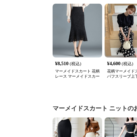
¥
8,510
¥
4,600
(税込)
(税込)
マーメイドスカート 花柄
花柄マーメイド
レース マーメイドスカー
パフスリーブ上
ト ミモレ丈
マーメイドスカート
ニット
の