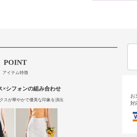
POINT
アイテム特徴
ス×シフォンの組み合わせ
お
クスが華やかで優美な印象を演出
対