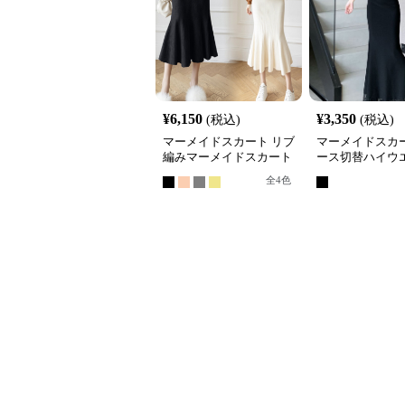
¥
6,150
¥
3,350
(税込)
(税込)
マーメイドスカート リブ
マーメイドスカー
編みマーメイドスカート
ース切替ハイウ
ミディ丈ニット
ーメイドニット
全
4
色