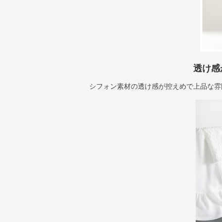
透け感
シフォン素材の透け感が控えめで上品な雰