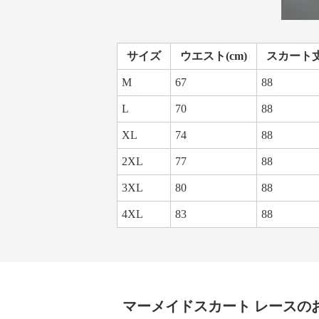
サイズ
ウエスト(cm)
スカート丈(
M
67
88
L
70
88
XL
74
88
2XL
77
88
3XL
80
88
4XL
83
88
マーメイドスカート
レース
の