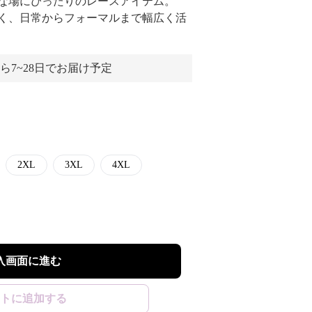
な場にぴったりのレースアイテム。
く、日常からフォーマルまで幅広く活
ら7~28日でお届け予定
2XL
3XL
4XL
入画面に進む
トに追加する