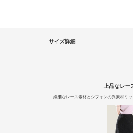
サイズ詳細
上品なレー
繊細なレース素材とシフォンの異素材ミッ