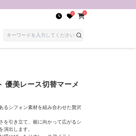
0
0
ト 優美レース切替マーメ
あるシフォン素材を組み合わせた贅沢
さを引き立て、裾に向かって広がるシ
を演出します。