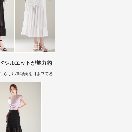
ドシルエットが魅力的
性らしい曲線美を引き立てる