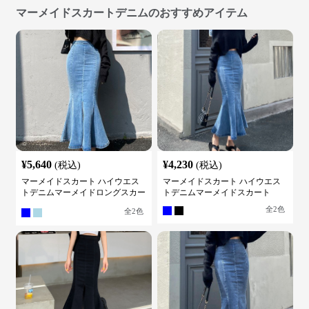
マーメイドスカートデニムのおすすめアイテム
¥
5,640
¥
4,230
(税込)
(税込)
マーメイドスカート ハイウエス
マーメイドスカート ハイウエス
トデニムマーメイドロングスカー
トデニムマーメイドスカート
ト
全
2
色
全
2
色