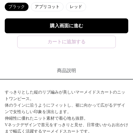
ブラック
アプリコット
レッド
購入画面に進む
カートに追加する
商品説明
すっきりとした縦のリブ編みが美しいマーメイドスカートのニッ
トワンピース。
体のラインに沿うようにフィットし、裾に向かって広がるデザイ
ンで女性らしい印象を演出します。
伸縮性に優れたニット素材で着心地も抜群。
Vネックデザインで首元をすっきりと見せ、日常使いからお出かけ
まで幅広く活躍するマーメイドスカートです。