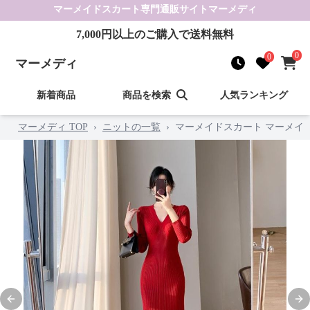
マーメイドスカート
専門通販サイト
マーメディ
7,000
円以上のご購入で送料無料
0
0
マーメディ
新着商品
商品を検索
人気ランキング
マーメディ TOP
›
ニットの一覧
›
マーメイドスカート マーメイ
Previous slide
Nex