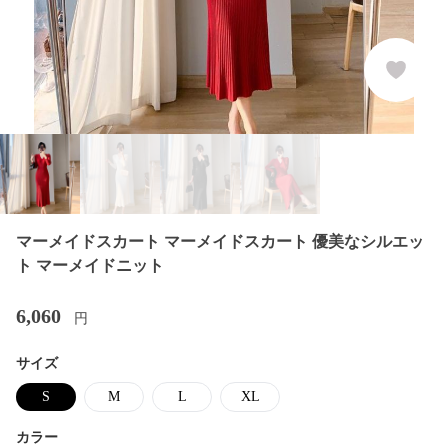
マーメイドスカート マーメイドスカート 優美なシルエッ
ト マーメイドニット
6,060
円
サイズ
S
M
L
XL
カラー