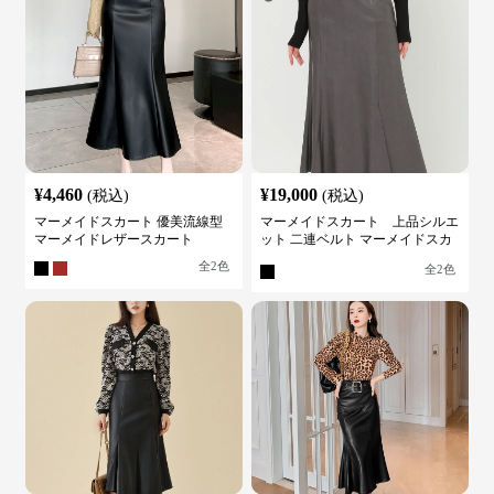
¥
4,460
¥
19,000
(税込)
(税込)
マーメイドスカート 優美流線型
マーメイドスカート 上品シルエ
マーメイドレザースカート
ット 二連ベルト マーメイドスカ
ート
全
2
色
全
2
色