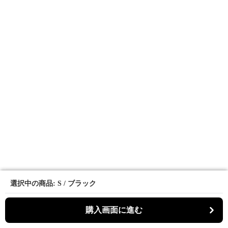
選択中の商品: S / ブラック
選択中の商品: S / ブラック
購入画面に進む
購入画面に進む