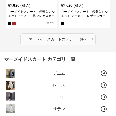
¥
7,820
¥
7,620
(税込)
(税込)
マーメイドスカート 優美なシル
マーメイドスカート 優美なシル
エットマーメイド風フレアスカー
エット マーメイドレザースカー
ト
ト
全
2
色
›
マーメイドスカート
の
レザー
一覧へ
マーメイドスカート カテゴリ一覧
デニム
レース
ニット
サテン