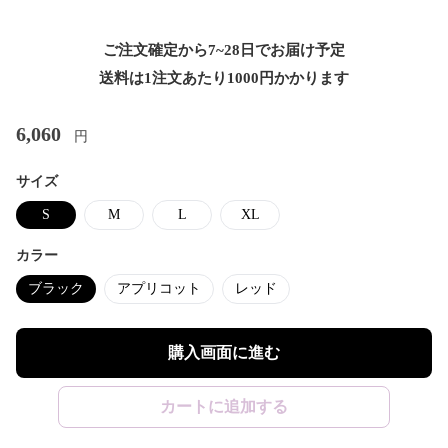
ご注文確定から7~28日でお届け予定
送料は1注文あたり
1000
円かかります
6,060
円
サイズ
S
M
L
XL
カラー
ブラック
アプリコット
レッド
購入画面に進む
カートに追加する