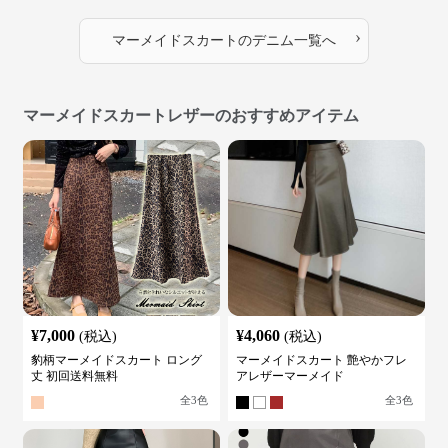
›
マーメイドスカート
の
デニム
一覧へ
マーメイドスカートレザーのおすすめアイテム
¥
7,000
¥
4,060
(税込)
(税込)
豹柄マーメイドスカート ロング
マーメイドスカート 艶やかフレ
丈 初回送料無料
アレザーマーメイド
全
3
色
全
3
色