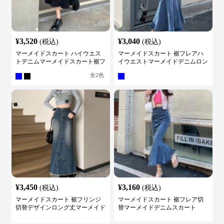
¥
3,520
¥
3,040
(税込)
(税込)
マーメイドスカート ハイウエス
マーメイドスカート 裾フレアハ
トデニムマーメイドスカート裾フ
イウエストマーメイドデニムロン
レア
グスカート
全
2
色
¥
3,450
¥
3,160
(税込)
(税込)
マーメイドスカート 裾フリンジ
マーメイドスカート 裾フレア切
切替デザインロング丈マーメイド
替マーメイドデニムスカート
スカート