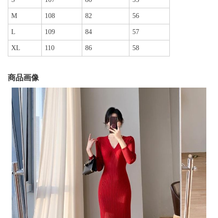
M
108
82
56
L
109
84
57
XL
110
86
58
商品画像