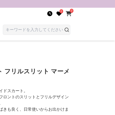
0
0
 フリルスリット マーメ
イドスカート。
フロントのスリットとフリルデザイン
。
ばきも良く、日常使いからお出かけま