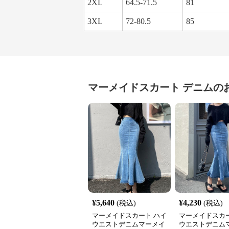
2XL
64.5-71.5
81
3XL
72-80.5
85
マーメイドスカート
デニム
の
¥
5,640
¥
4,230
(税込)
(税込)
マーメイドスカート ハイ
マーメイドスカー
ウエストデニムマーメイ
ウエストデニム