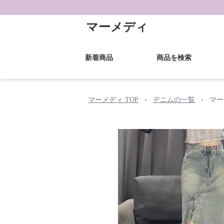
マーメディ
新着商品
商品を検索
マーメディ TOP
›
デニムの一覧
›
マー