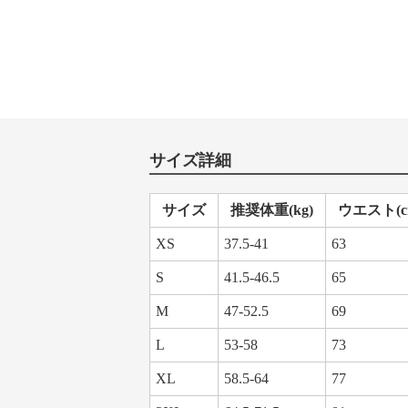
サイズ詳細
サイズ
推奨体重(kg)
ウエスト(c
XS
37.5-41
63
S
41.5-46.5
65
M
47-52.5
69
L
53-58
73
XL
58.5-64
77