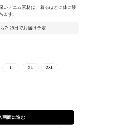
深いデニム素材は、着るほどに体に馴
ちます。
ら7~28日でお届け予定
L
XL
2XL
入画面に進む