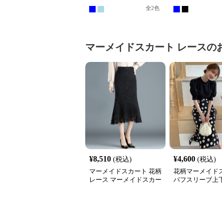
ドロングスカート
ドスカート
全
2
色
マーメイドスカート
レース
の
¥
8,510
¥
4,600
(税込)
(税込)
マーメイドスカート 花柄
花柄マーメイド
レース マーメイドスカー
パフスリーブ上
ト ミモレ丈