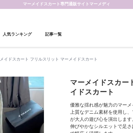
マーメイドスカート
専門通販サイト
マーメディ
人気ランキング
記事一覧
メイドスカート フリルスリット マーメイドスカート
マーメイドスカート
イドスカート
優雅な揺れ感が魅力のマーメ
上質なデニム素材を使用し、
が大人の遊び心を演出します
伸びやかなシルエットで足さ