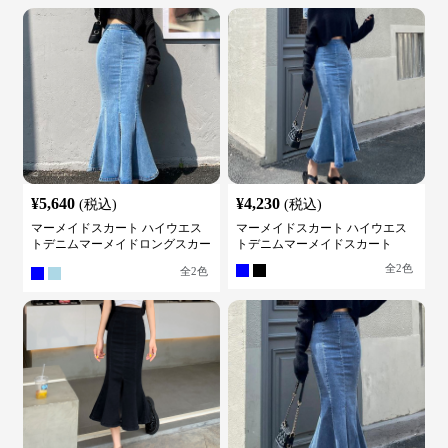
¥
5,640
¥
4,230
(税込)
(税込)
マーメイドスカート ハイウエス
マーメイドスカート ハイウエス
トデニムマーメイドロングスカー
トデニムマーメイドスカート
ト
全
2
色
全
2
色