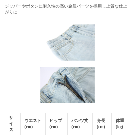
ジッパーやボタンに耐久性の高い金属パーツを採用し上質な仕上
がりに
サ
ウエスト
ヒップ
パンツ丈
身長
体重
イ
(cm)
(cm)
(cm)
(cm)
(kg)
ズ