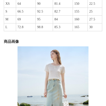
XS
64
90
81.4
150
22.5
S
66.5
92.5
82.7
155
25
M
69
95
84
160
27.5
L
72.8
98.8
85.3
165
30
商品画像