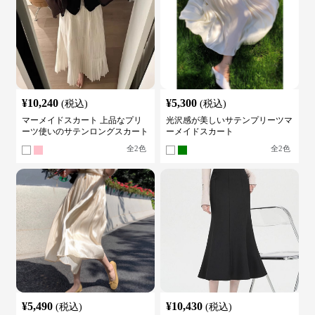
¥
10,240
¥
5,300
(税込)
(税込)
マーメイドスカート 上品なプリ
光沢感が美しいサテンプリーツマ
ーツ使いのサテンロングスカート
ーメイドスカート
全
2
色
全
2
色
¥
5,490
¥
10,430
(税込)
(税込)