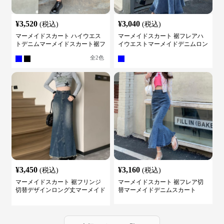
¥
3,520
¥
3,040
(税込)
(税込)
マーメイドスカート ハイウエス
マーメイドスカート 裾フレアハ
トデニムマーメイドスカート裾フ
イウエストマーメイドデニムロン
レア
グスカート
全
2
色
¥
3,450
¥
3,160
(税込)
(税込)
マーメイドスカート 裾フリンジ
マーメイドスカート 裾フレア切
切替デザインロング丈マーメイド
替マーメイドデニムスカート
スカート