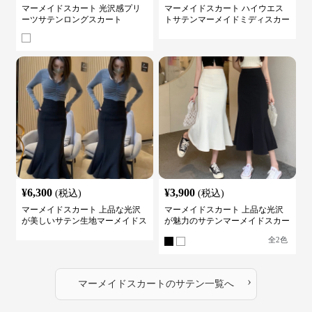
マーメイドスカート 光沢感プリ
マーメイドスカート ハイウエス
ーツサテンロングスカート
トサテンマーメイドミディスカー
ト
¥
6,300
¥
3,900
(税込)
(税込)
マーメイドスカート 上品な光沢
マーメイドスカート 上品な光沢
が美しいサテン生地マーメイドス
が魅力のサテンマーメイドスカー
カート
ト
全
2
色
›
マーメイドスカート
の
サテン
一覧へ