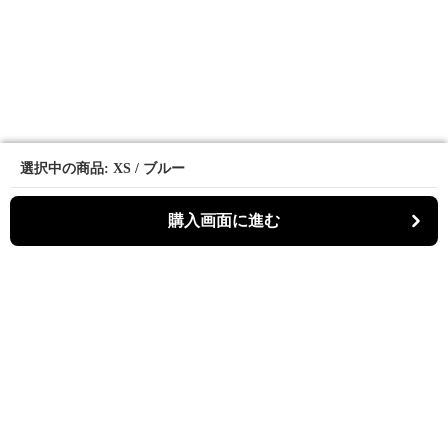
選択中の商品: XS / ブルー
選択中の商品: XS / ブルー
購入画面に進む
購入画面に進む