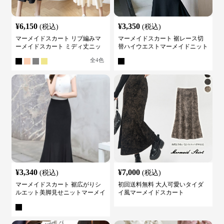
¥
6,150
¥
3,350
(税込)
(税込)
マーメイドスカート リブ編みマ
マーメイドスカート 裾レース切
ーメイドスカート ミディ丈ニッ
替ハイウエストマーメイドニット
ト
スカート
全
4
色
¥
3,340
¥
7,000
(税込)
(税込)
マーメイドスカート 裾広がりシ
初回送料無料 大人可愛いタイダ
ルエット美脚見せニットマーメイ
イ風マーメイドスカート
ドスカート