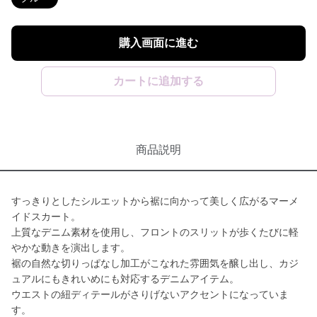
購入画面に進む
カートに追加する
商品説明
すっきりとしたシルエットから裾に向かって美しく広がるマーメ
イドスカート。
上質なデニム素材を使用し、フロントのスリットが歩くたびに軽
やかな動きを演出します。
裾の自然な切りっぱなし加工がこなれた雰囲気を醸し出し、カジ
ュアルにもきれいめにも対応するデニムアイテム。
ウエストの紐ディテールがさりげないアクセントになっていま
す。