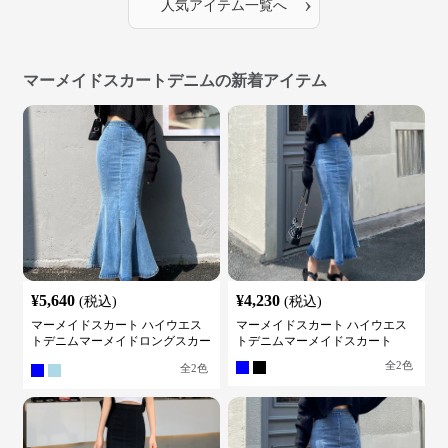
›
人気アイテム一覧へ
マーメイドスカートデニムの新着アイテム
¥
5,640
¥
4,230
(税込)
(税込)
マーメイドスカート ハイウエス
マーメイドスカート ハイウエス
トデニムマーメイドロングスカー
トデニムマーメイドスカート
ト
全
2
色
全
2
色