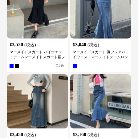
¥
3,520
¥
3,040
(税込)
(税込)
マーメイドスカート ハイウエス
マーメイドスカート 裾フレアハ
トデニムマーメイドスカート裾フ
イウエストマーメイドデニムロン
レア
グスカート
全
2
色
¥
3,450
¥
3,160
(税込)
(税込)