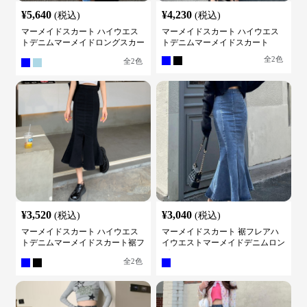
¥
5,640
¥
4,230
(税込)
(税込)
マーメイドスカート ハイウエス
マーメイドスカート ハイウエス
トデニムマーメイドロングスカー
トデニムマーメイドスカート
ト
全
2
色
全
2
色
¥
3,520
¥
3,040
(税込)
(税込)
マーメイドスカート ハイウエス
マーメイドスカート 裾フレアハ
トデニムマーメイドスカート裾フ
イウエストマーメイドデニムロン
レア
グスカート
全
2
色