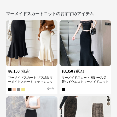
マーメイドスカートニットのおすすめアイテム
¥
6,150
¥
3,350
(税込)
(税込)
マーメイドスカート リブ編みマ
マーメイドスカート 裾レース切
ーメイドスカート ミディ丈ニッ
替ハイウエストマーメイドニット
ト
スカート
全
4
色