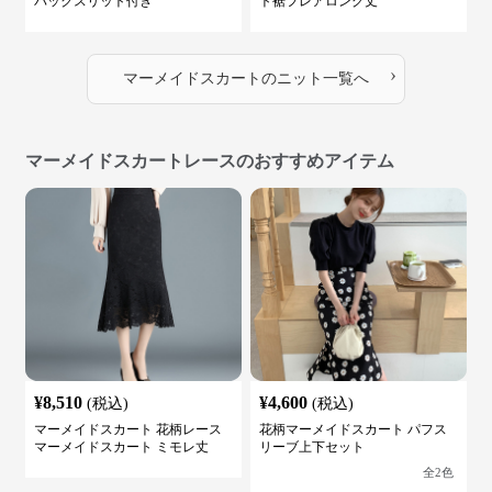
バックスリット付き
ト裾フレアロング丈
›
マーメイドスカート
の
ニット
一覧へ
マーメイドスカートレースのおすすめアイテム
¥
8,510
¥
4,600
(税込)
(税込)
マーメイドスカート 花柄レース
花柄マーメイドスカート パフス
マーメイドスカート ミモレ丈
リーブ上下セット
全
2
色