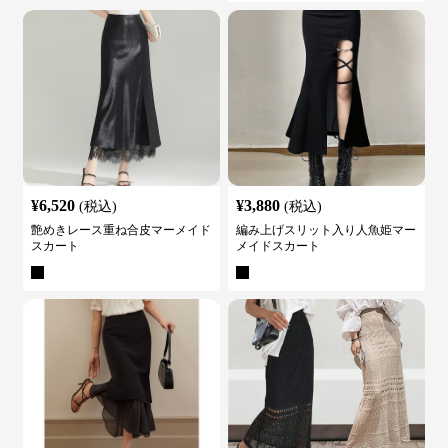
¥
6,520
¥
3,880
(税込)
(税込)
艶めきレース重ね合皮マーメイド
編み上げスリット入り人魚姫マー
スカート
メイドスカート