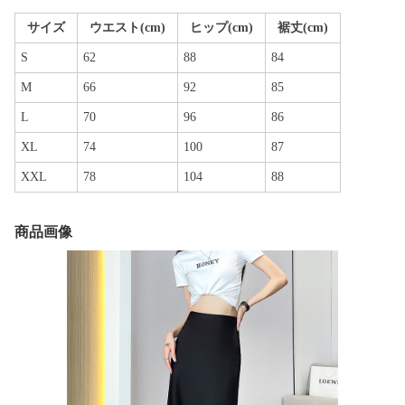
サイズ
ウエスト(cm)
ヒップ(cm)
裾丈(cm)
S
62
88
84
M
66
92
85
L
70
96
86
XL
74
100
87
XXL
78
104
88
商品画像