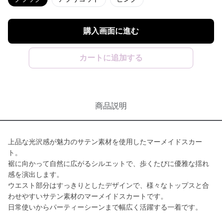
購入画面に進む
カートに追加する
商品説明
上品な光沢感が魅力のサテン素材を使用したマーメイドスカー
ト。
裾に向かって自然に広がるシルエットで、歩くたびに優雅な揺れ
感を演出します。
ウエスト部分はすっきりとしたデザインで、様々なトップスと合
わせやすいサテン素材のマーメイドスカートです。
日常使いからパーティーシーンまで幅広く活躍する一着です。