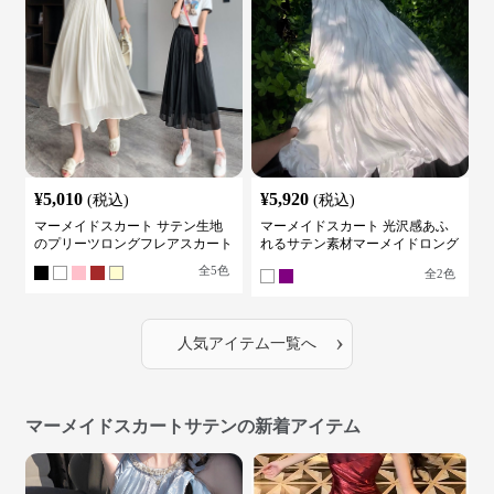
¥
5,010
¥
5,920
(税込)
(税込)
マーメイドスカート サテン生地
マーメイドスカート 光沢感あふ
のプリーツロングフレアスカート
れるサテン素材マーメイドロング
スカート
全
5
色
全
2
色
›
人気アイテム一覧へ
マーメイドスカートサテンの新着アイテム