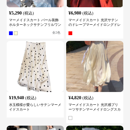
¥
5,290
¥
6,980
(税込)
(税込)
マーメイドスカート パール装飾
マーメイドスカート 光沢サテン
ホルターネックサテンフリルワン
のドレープマーメイドロングドレ
ピース
ス
全
2
色
¥
19,940
¥
4,820
(税込)
(税込)
水玉模様が愛らしいサテンマーメ
マーメイドスカート 光沢感プリ
イドスカート
ーツサテンマーメイドロングスカ
ート