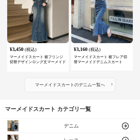
¥
3,450
¥
3,160
(税込)
(税込)
マーメイドスカート 裾フリンジ
マーメイドスカート 裾フレア切
切替デザインロング丈マーメイド
替マーメイドデニムスカート
スカート
›
マーメイドスカート
の
デニム
一覧へ
マーメイドスカート カテゴリ一覧
デニム