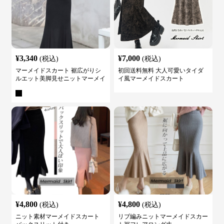
¥
3,340
¥
7,000
(税込)
(税込)
マーメイドスカート 裾広がりシ
初回送料無料 大人可愛いタイダ
ルエット美脚見せニットマーメイ
イ風マーメイドスカート
ドスカート
¥
4,800
¥
4,800
(税込)
(税込)
ニット素材マーメイドスカート
リブ編みニットマーメイドスカー