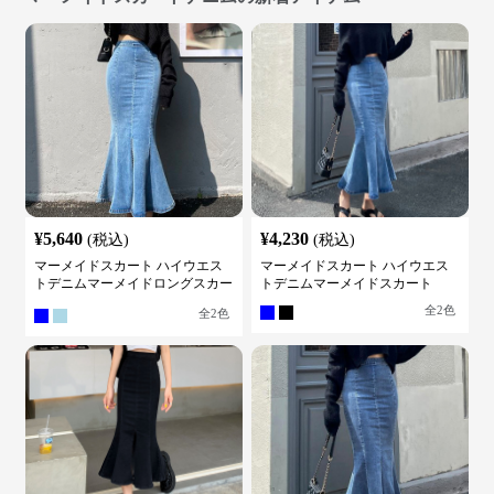
¥
5,640
¥
4,230
(税込)
(税込)
マーメイドスカート ハイウエス
マーメイドスカート ハイウエス
トデニムマーメイドロングスカー
トデニムマーメイドスカート
ト
全
2
色
全
2
色