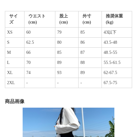
サイ
ウエスト
股上
外寸
推奨体重
ズ
(cm)
(cm)
(cm)
(kg)
XS
60
79
85
43以下
S
62.5
80
86
43.5-48
M
66
85
87
48.5-55
L
70
89
88
55.5-61.5
XL
74
93
89
62-67.5
2XL
-
-
-
67.5-75
商品画像