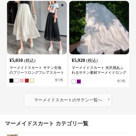
¥
5,010
¥
5,920
(税込)
(税込)
マーメイドスカート サテン生地
マーメイドスカート 光沢感あふ
のプリーツロングフレアスカート
れるサテン素材マーメイドロング
スカート
全
5
色
全
2
色
›
マーメイドスカート
の
サテン
一覧へ
マーメイドスカート カテゴリ一覧