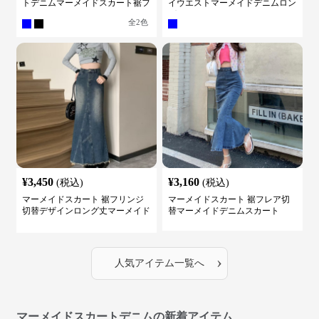
トデニムマーメイドスカート裾フ
イウエストマーメイドデニムロン
レア
グスカート
全
2
色
¥
3,450
¥
3,160
(税込)
(税込)
マーメイドスカート 裾フリンジ
マーメイドスカート 裾フレア切
切替デザインロング丈マーメイド
替マーメイドデニムスカート
スカート
›
人気アイテム一覧へ
マーメイドスカートデニムの新着アイテム