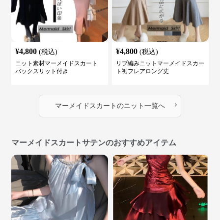
¥
4,800
¥
4,800
(税込)
(税込)
ニット素材マーメイドスカート
リブ編みニットマーメイドスカー
バックスリット付き
ト裾フレアロング丈
›
マーメイドスカート
の
ニット
一覧へ
マーメイドスカートサテンのおすすめアイテム