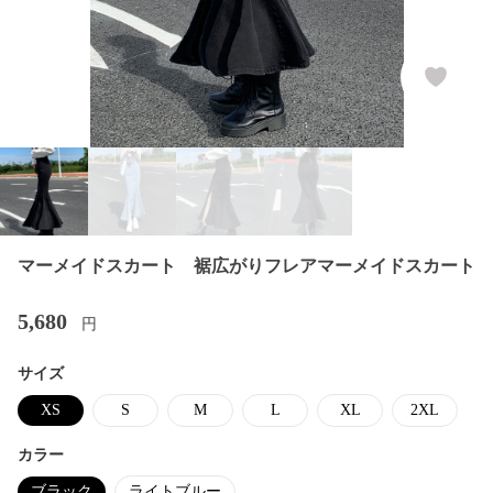
マーメイドスカート 裾広がりフレアマーメイドスカート
5,680
円
サイズ
XS
S
M
L
XL
2XL
カラー
ブラック
ライトブルー