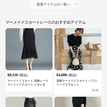
›
新着アイテムの一覧へ
マーメイドスカートレースのおすすめアイテム
¥
8,510
¥
4,600
(税込)
(税込)
マーメイドスカート 花柄レース
花柄マーメイドスカート パフス
マーメイドスカート ミモレ丈
リーブ上下セット
全
2
色