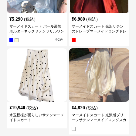
¥
5,290
¥
6,980
(税込)
(税込)
マーメイドスカート パール装飾
マーメイドスカート 光沢サテン
ホルターネックサテンフリルワン
のドレープマーメイドロングドレ
ピース
ス
全
2
色
¥
19,940
¥
4,820
(税込)
(税込)
水玉模様が愛らしいサテンマーメ
マーメイドスカート 光沢感プリ
イドスカート
ーツサテンマーメイドロングスカ
ート