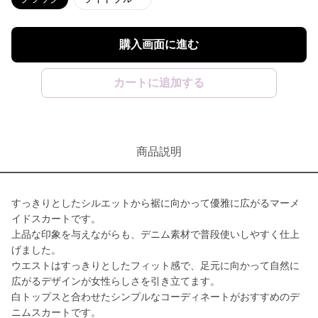
購入画面に進む
カートに追加する
商品説明
すっきりとしたシルエットから裾に向かって優雅に広がるマーメ
イドスカートです。
上品な印象を与えながらも、デニム素材で普段使いしやすく仕上
げました。
ウエストはすっきりとしたフィット感で、足元に向かって自然に
広がるデザインが女性らしさを引き立てます。
白トップスと合わせたシンプルなコーディネートがおすすめのデ
ニムスカートです。