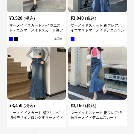
¥
3,520
¥
3,040
(税込)
(税込)
マーメイドスカート ハイウエス
マーメイドスカート 裾フレアハ
トデニムマーメイドスカート裾フ
イウエストマーメイドデニムロン
レア
グスカート
全
2
色
¥
3,450
¥
3,160
(税込)
(税込)
マーメイドスカート 裾フリンジ
マーメイドスカート 裾フレア切
切替デザインロング丈マーメイド
替マーメイドデニムスカート
スカート