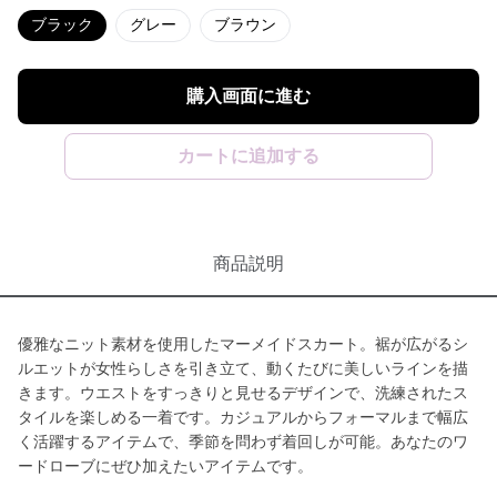
ブラック
グレー
ブラウン
購入画面に進む
カートに追加する
商品説明
優雅なニット素材を使用したマーメイドスカート。裾が広がるシ
ルエットが女性らしさを引き立て、動くたびに美しいラインを描
きます。ウエストをすっきりと見せるデザインで、洗練されたス
タイルを楽しめる一着です。カジュアルからフォーマルまで幅広
く活躍するアイテムで、季節を問わず着回しが可能。あなたのワ
ードローブにぜひ加えたいアイテムです。