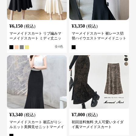
¥
6,150
¥
3,350
(税込)
(税込)
マーメイドスカート リブ編みマ
マーメイドスカート 裾レース切
ーメイドスカート ミディ丈ニッ
替ハイウエストマーメイドニット
ト
スカート
全
4
色
¥
3,340
¥
7,000
(税込)
(税込)
マーメイドスカート 裾広がりシ
初回送料無料 大人可愛いタイダ
ルエット美脚見せニットマーメイ
イ風マーメイドスカート
ドスカート