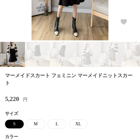
マーメイドスカート フェミニン マーメイドニットスカー
ト
5,220
円
サイズ
S
M
L
XL
カラー