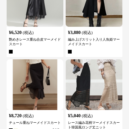
¥
6,520
¥
3,880
(税込)
(税込)
艶めきレース重ね合皮マーメイド
編み上げスリット入り人魚姫マー
スカート
メイドスカート
¥
8,720
¥
5,040
(税込)
(税込)
チュール重ねマーメイドスカート
レース編み花柄マーメイドスカー
ト韓国風ロング丈ニット