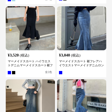
¥
3,520
¥
3,040
(税込)
(税込)
マーメイドスカート ハイウエス
マーメイドスカート 裾フレアハ
トデニムマーメイドスカート裾フ
イウエストマーメイドデニムロン
レア
グスカート
全
2
色