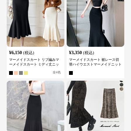
¥
6,150
¥
3,350
(税込)
(税込)
マーメイドスカート リブ編みマ
マーメイドスカート 裾レース切
ーメイドスカート ミディ丈ニッ
替ハイウエストマーメイドニット
ト
スカート
全
4
色