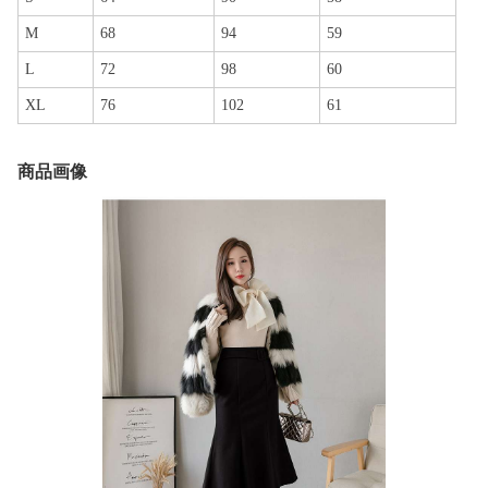
M
68
94
59
L
72
98
60
XL
76
102
61
商品画像