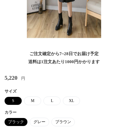
ご注文確定から7~28日でお届け予定
送料は1注文あたり
1000
円かかります
5,220
円
サイズ
S
M
L
XL
カラー
ブラック
グレー
ブラウン