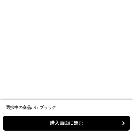
選択中の商品: S / ブラック
選択中の商品: S / ブラック
購入画面に進む
購入画面に進む