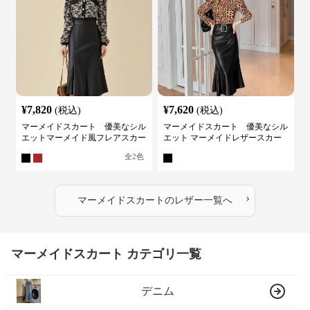
¥
7,820
¥
7,620
(税込)
(税込)
マーメイドスカート 優美なシル
マーメイドスカート 優美なシル
エットマーメイド風フレアスカー
エット マーメイドレザースカー
ト
ト
全
2
色
›
マーメイドスカート
の
レザー
一覧へ
マーメイドスカート カテゴリ一覧
デニム