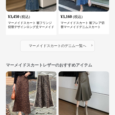
¥
3,450
¥
3,160
(税込)
(税込)
マーメイドスカート 裾フリンジ
マーメイドスカート 裾フレア切
切替デザインロング丈マーメイド
替マーメイドデニムスカート
スカート
›
マーメイドスカート
の
デニム
一覧へ
マーメイドスカートレザーのおすすめアイテム