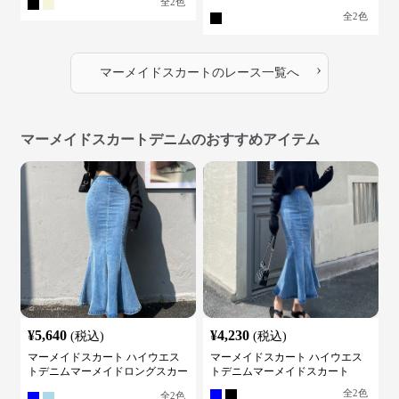
全
2
色
全
2
色
›
マーメイドスカート
の
レース
一覧へ
マーメイドスカートデニムのおすすめアイテム
¥
5,640
¥
4,230
(税込)
(税込)
マーメイドスカート ハイウエス
マーメイドスカート ハイウエス
トデニムマーメイドロングスカー
トデニムマーメイドスカート
ト
全
2
色
全
2
色