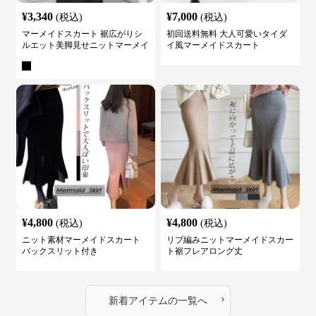
¥
3,340
¥
7,000
(税込)
(税込)
マーメイドスカート 裾広がりシ
初回送料無料 大人可愛いタイダ
ルエット美脚見せニットマーメイ
イ風マーメイドスカート
ドスカート
¥
4,800
¥
4,800
(税込)
(税込)
ニット素材マーメイドスカート
リブ編みニットマーメイドスカー
バックスリット付き
ト裾フレアロング丈
›
新着アイテムの一覧へ