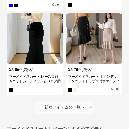
ット
全
2
色
¥
5,660
¥
5,700
(税込)
(税込)
マーメイドスカート レース襟付
マーメイドスカート ボタンデザ
きニットカーディガンとベロア調
インニットトップス付きマーメイ
マーメイドスカートスーツ
ドスーツ
全
2
色
›
新着アイテムの一覧へ
マーメイドスカートレザーのおすすめアイテム