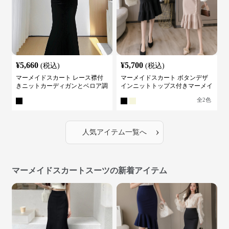
¥
5,660
¥
5,700
(税込)
(税込)
マーメイドスカート レース襟付
マーメイドスカート ボタンデザ
きニットカーディガンとベロア調
インニットトップス付きマーメイ
マーメイドスカートスーツ
ドスーツ
全
2
色
›
人気アイテム一覧へ
マーメイドスカートスーツの新着アイテム