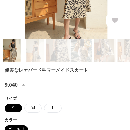
優美なレオパード柄マーメイドスカート
9,040
円
サイズ
S
M
L
カラー
ゴールド