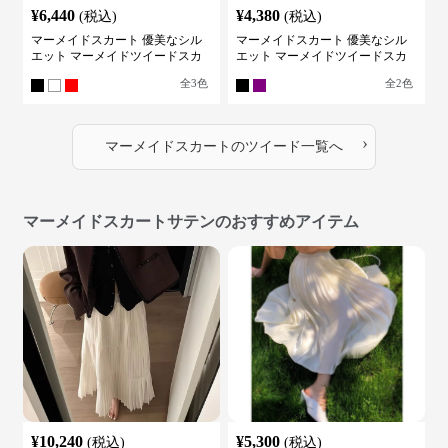
¥
6,440
¥
4,380
(税込)
(税込)
マーメイドスカート 優美なシル
マーメイドスカート 優美なシル
エット マーメイドツイードスカ
エット マーメイドツイードスカ
ート
ート
全
3
色
全
2
色
›
マーメイドスカート
の
ツイード
一覧へ
マーメイドスカートサテンのおすすめアイテム
¥
10,240
¥
5,300
(税込)
(税込)