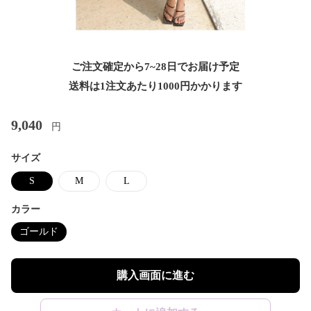
ご注文確定から7~28日でお届け予定
送料は1注文あたり
1000
円かかります
9,040
円
サイズ
S
M
L
カラー
ゴールド
購入画面に進む