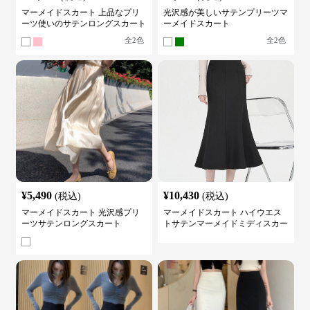
マーメイドスカート 上品なプリ
光沢感が美しいサテンプリーツマ
ーツ使いのサテンロングスカート
ーメイドスカート
全
2
色
全
2
色
¥
5,490
¥
10,430
(税込)
(税込)
マーメイドスカート 光沢感プリ
マーメイドスカート ハイウエス
ーツサテンロングスカート
トサテンマーメイドミディスカー
ト