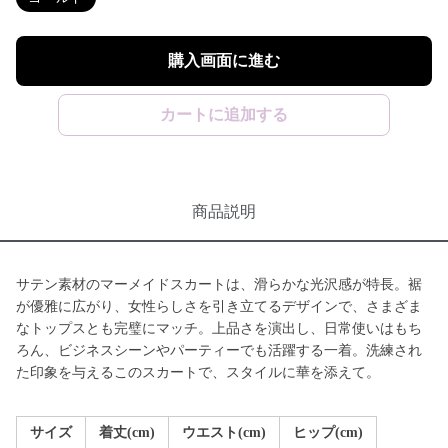
購入画面に進む
カートに追加する
商品説明
サテン素材のマーメイドスカートは、滑らかな光沢感が特長。裾
が優雅に広がり、女性らしさを引き立てるデザインで、さまざま
なトップスとも完璧にマッチ。上品さを演出し、日常使いはもち
ろん、ビジネスシーンやパーティーでも活躍する一着。洗練され
た印象を与えるこのスカートで、スタイルに華を添えて。
サイズ
着丈(cm)
ウエスト(cm)
ヒップ(cm)