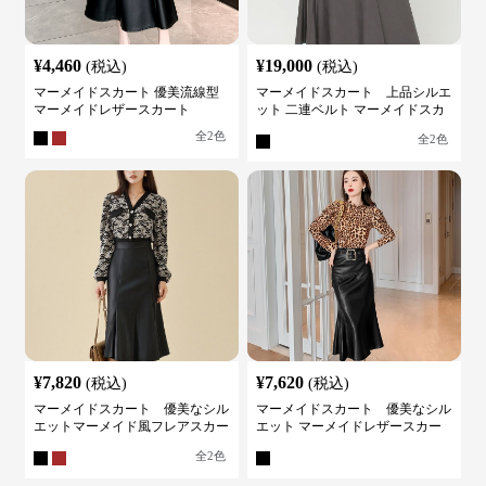
¥
4,460
¥
19,000
(税込)
(税込)
マーメイドスカート 優美流線型
マーメイドスカート 上品シルエ
マーメイドレザースカート
ット 二連ベルト マーメイドスカ
ート
全
2
色
全
2
色
¥
7,820
¥
7,620
(税込)
(税込)
マーメイドスカート 優美なシル
マーメイドスカート 優美なシル
エットマーメイド風フレアスカー
エット マーメイドレザースカー
ト
ト
全
2
色