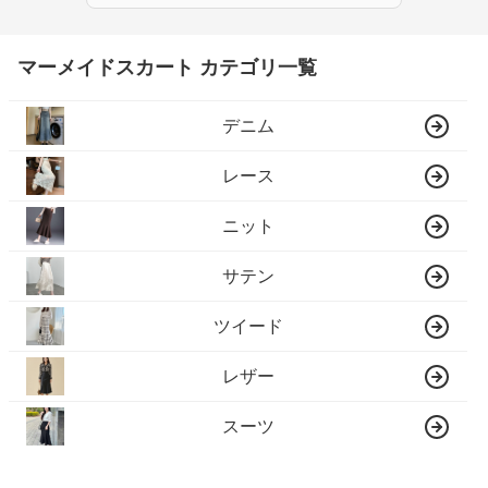
マーメイドスカート カテゴリ一覧
デニム
レース
ニット
サテン
ツイード
レザー
スーツ