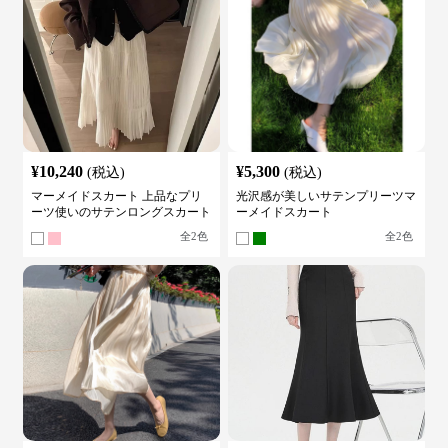
¥
10,240
¥
5,300
(税込)
(税込)
マーメイドスカート 上品なプリ
光沢感が美しいサテンプリーツマ
ーツ使いのサテンロングスカート
ーメイドスカート
全
2
色
全
2
色