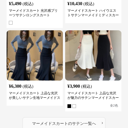
¥
5,490
¥
10,430
(税込)
(税込)
マーメイドスカート 光沢感プリ
マーメイドスカート ハイウエス
ーツサテンロングスカート
トサテンマーメイドミディスカー
ト
¥
6,300
¥
3,900
(税込)
(税込)
マーメイドスカート 上品な光沢
マーメイドスカート 上品な光沢
が美しいサテン生地マーメイドス
が魅力のサテンマーメイドスカー
カート
ト
全
2
色
›
マーメイドスカート
の
サテン
一覧へ