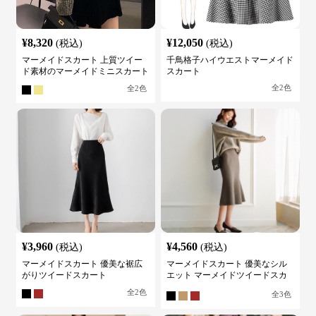
¥
8,320
¥
12,050
(税込)
(税込)
マーメイドスカート 上質ツイー
千鳥格子ハイウエストマーメイド
ド素材のマーメイドミニスカート
スカート
全
2
色
全
2
色
¥
3,960
¥
4,560
(税込)
(税込)
マーメイドスカート 優美な裾広
マーメイドスカート 優美なシル
がりツイードスカート
エット マーメイドツイードスカ
ート
全
2
色
全
3
色