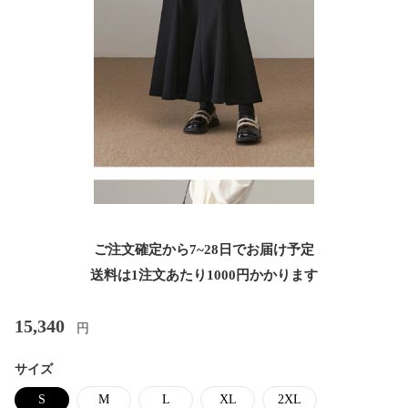
ご注文確定から7~28日でお届け予定
送料は1注文あたり
1000
円かかります
15,340
円
サイズ
S
M
L
XL
2XL