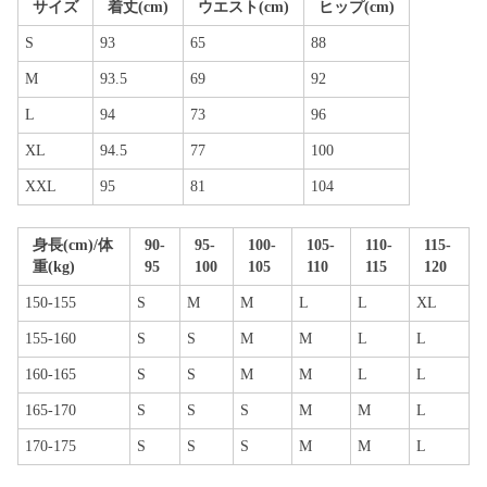
サイズ
着丈(cm)
ウエスト(cm)
ヒップ(cm)
S
93
65
88
M
93.5
69
92
L
94
73
96
XL
94.5
77
100
XXL
95
81
104
身長(cm)/体
90-
95-
100-
105-
110-
115-
重(kg)
95
100
105
110
115
120
150-155
S
M
M
L
L
XL
155-160
S
S
M
M
L
L
160-165
S
S
M
M
L
L
165-170
S
S
S
M
M
L
170-175
S
S
S
M
M
L