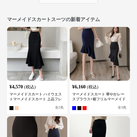
マーメイドスカートスーツの新着アイテム
¥
4,570
¥
6,160
(税込)
(税込)
マーメイドスカート ハイウエス
マーメイドスカート 華やかレー
トマーメイドスカート 上品フレ
スブラウス×裾フリルマーメイド
アロング
スカートスーツ
全
2
色
全
3
色