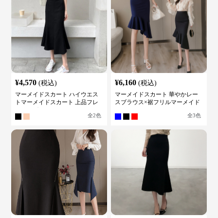
¥
4,570
¥
6,160
(税込)
(税込)
マーメイドスカート ハイウエス
マーメイドスカート 華やかレー
トマーメイドスカート 上品フレ
スブラウス×裾フリルマーメイド
アロング
スカートスーツ
全
2
色
全
3
色