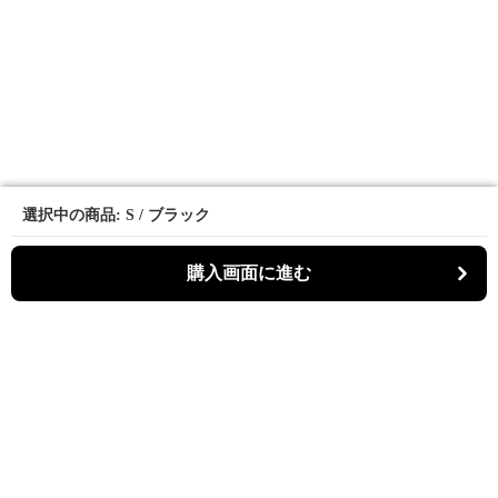
選択中の商品: S / ブラック
選択中の商品: S / ブラック
購入画面に進む
購入画面に進む