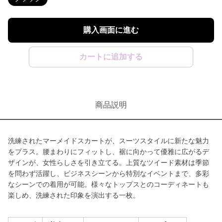
購入画面に進む
カートに追加する
商品説明
洗練されたマーメイドスカートが、スーツスタイルに新たな魅力
をプラス。腰まわりにフィットし、裾に向かって優雅に広がるデ
ザインが、女性らしさを引き立てる。上質なツイード素材は季節
を問わず活躍し、ビジネスシーンから特別なイベントまで、多彩
なシーンでの着用が可能。様々なトップスとのコーディネートも
楽しめ、洗練された印象を演出する一枚。