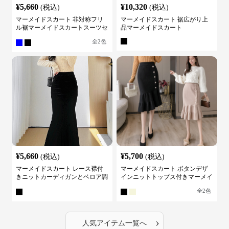
¥
5,660
¥
10,320
(税込)
(税込)
マーメイドスカート 非対称フリ
マーメイドスカート 裾広がり上
ル裾マーメイドスカートスーツセ
品マーメイドスカート
ット
全
2
色
¥
5,660
¥
5,700
(税込)
(税込)
マーメイドスカート レース襟付
マーメイドスカート ボタンデザ
きニットカーディガンとベロア調
インニットトップス付きマーメイ
マーメイドスカートスーツ
ドスーツ
全
2
色
›
人気アイテム一覧へ