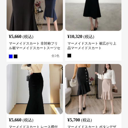
¥
5,660
¥
10,320
(税込)
(税込)
マーメイドスカート 非対称フリ
マーメイドスカート 裾広がり上
ル裾マーメイドスカートスーツセ
品マーメイドスカート
ット
全
2
色
¥
5,660
¥
5,700
(税込)
(税込)
マーメイドスカート レース襟付
マーメイドスカート ボタンデザ