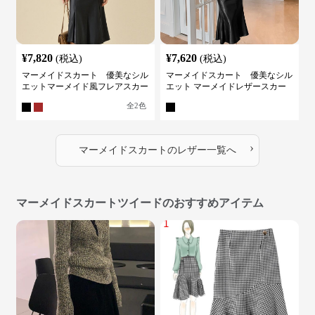
¥
7,820
¥
7,620
(税込)
(税込)
マーメイドスカート 優美なシル
マーメイドスカート 優美なシル
エットマーメイド風フレアスカー
エット マーメイドレザースカー
ト
ト
全
2
色
›
マーメイドスカート
の
レザー
一覧へ
マーメイドスカートツイードのおすすめアイテム