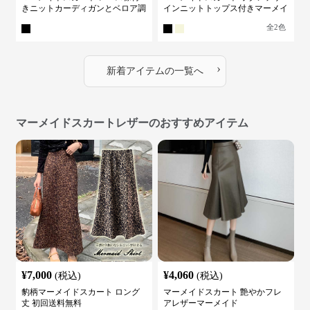
きニットカーディガンとベロア調
インニットトップス付きマーメイ
マーメイドスカートスーツ
ドスーツ
全
2
色
›
新着アイテムの一覧へ
マーメイドスカートレザーのおすすめアイテム
¥
7,000
¥
4,060
(税込)
(税込)
豹柄マーメイドスカート ロング
マーメイドスカート 艶やかフレ
丈 初回送料無料
アレザーマーメイド