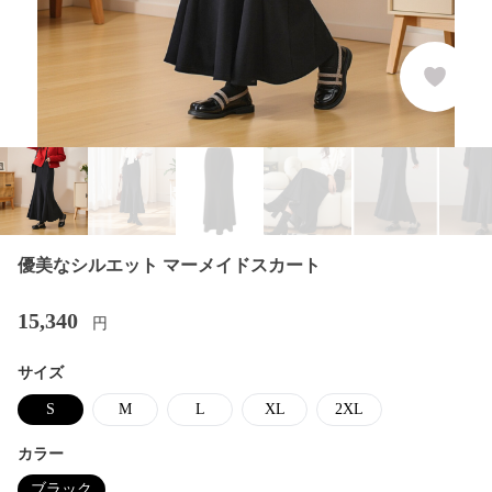
優美なシルエット マーメイドスカート
15,340
円
サイズ
S
M
L
XL
2XL
カラー
ブラック