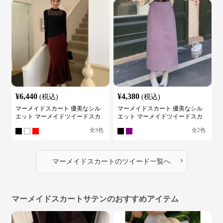
¥
6,440
¥
4,380
(税込)
(税込)
マーメイドスカート 優美なシル
マーメイドスカート 優美なシル
エット マーメイドツイードスカ
エット マーメイドツイードスカ
ート
ート
全
3
色
全
2
色
›
マーメイドスカート
の
ツイード
一覧へ
マーメイドスカートサテンのおすすめアイテム