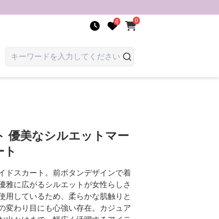
0
0
ト 優美なシルエットマー
ート
イドスカート。前ボタンデザインで着
優雅に広がるシルエットが女性らしさ
使用しているため、柔らかな肌触りと
の変わり目にも心強い存在。カジュア