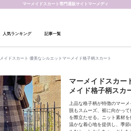
マーメイドスカート
専門通販サイト
マーメディ
人気ランキング
記事一覧
メイドスカート 優美なシルエットマーメイド格子柄スカート
マーメイドスカー
メイド格子柄スカ
上品な格子柄が特徴のマーメ
脱もスムーズ、裾に向かって
を際立たせる。ニット素材を
温かな着心地を提供し、季節