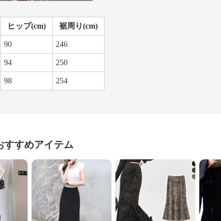
ヒップ(cm)
裾周り(cm)
90
246
94
250
98
254
おすすめアイテム