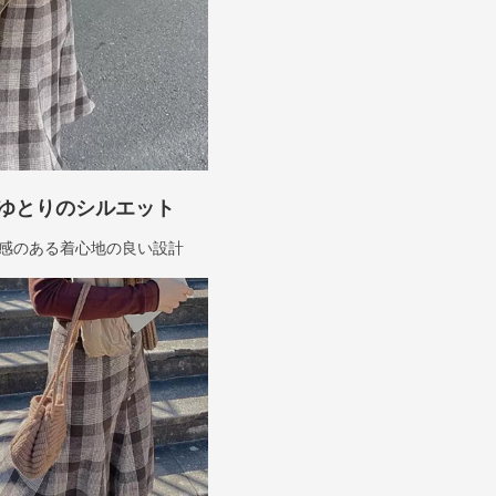
ゆとりのシルエット
感のある着心地の良い設計