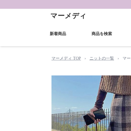
マーメディ
新着商品
商品を検索
マーメディ TOP
›
ニットの一覧
›
マー