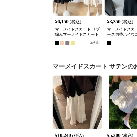
¥
6,150
¥
3,350
(税込)
(税込)
マーメイドスカート リブ
マーメイドスカー
編みマーメイドスカート
ース切替ハイウ
ミディ丈ニット
ーメイドニット
全
4
色
マーメイドスカート
サテン
の
¥
10,240
¥
5,300
(税込)
(税込)