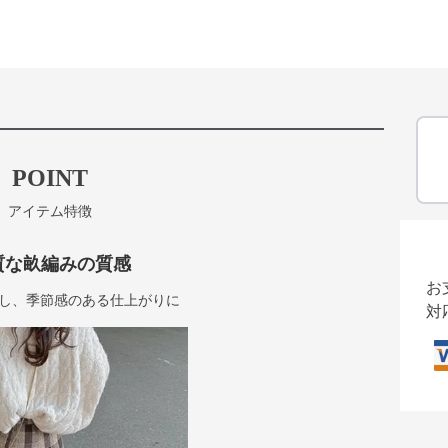
POINT
アイテム特徴
質な畝編みの質感
お
し、季節感のある仕上がりに
対