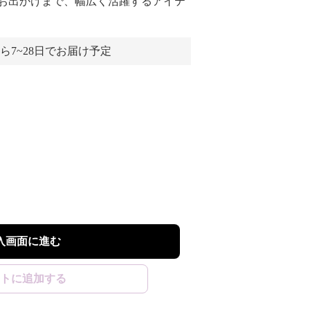
お出かけまで、幅広く活躍するアイテ
ら7~28日でお届け予定
入画面に進む
トに追加する