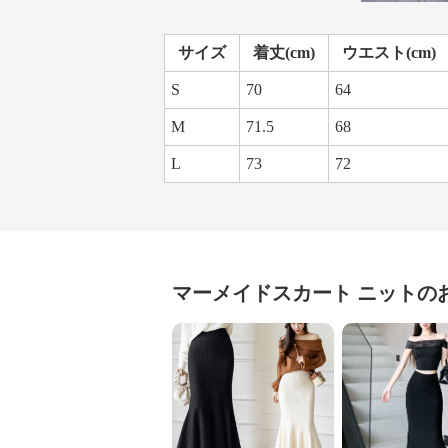
サイズ
着丈(cm)
ウエスト(cm)
S
70
64
M
71.5
68
L
73
72
マーメイドスカート
ニット
の