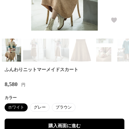
ふんわりニットマーメイドスカート
8,580
円
カラー
ホワイト
グレー
ブラウン
購入画面に進む