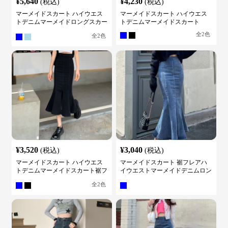
¥
5,640
¥
4,230
(税込)
(税込)
マーメイドスカート ハイウエス
マーメイドスカート ハイウエス
トデニムマーメイドロングスカー
トデニムマーメイドスカート
ト
全
2
色
全
2
色
¥
3,520
¥
3,040
(税込)
(税込)
マーメイドスカート ハイウエス
マーメイドスカート 裾フレアハ
トデニムマーメイドスカート裾フ
イウエストマーメイドデニムロン
レア
グスカート
全
2
色