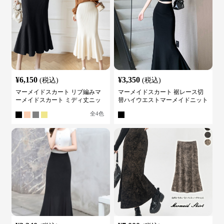
¥
6,150
¥
3,350
(税込)
(税込)
マーメイドスカート リブ編みマ
マーメイドスカート 裾レース切
ーメイドスカート ミディ丈ニッ
替ハイウエストマーメイドニット
ト
スカート
全
4
色