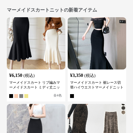
マーメイドスカートニットの新着アイテム
¥
6,150
¥
3,350
(税込)
(税込)
マーメイドスカート リブ編みマ
マーメイドスカート 裾レース切
ーメイドスカート ミディ丈ニッ
替ハイウエストマーメイドニット
ト
スカート
全
4
色