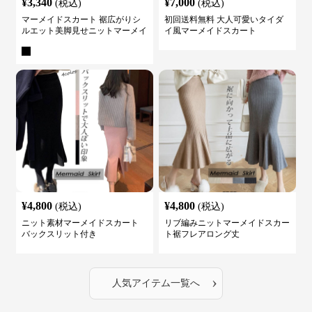
¥
3,340
¥
7,000
(税込)
(税込)
マーメイドスカート 裾広がりシ
初回送料無料 大人可愛いタイダ
ルエット美脚見せニットマーメイ
イ風マーメイドスカート
ドスカート
¥
4,800
¥
4,800
(税込)
(税込)
ニット素材マーメイドスカート
リブ編みニットマーメイドスカー
バックスリット付き
ト裾フレアロング丈
›
人気アイテム一覧へ