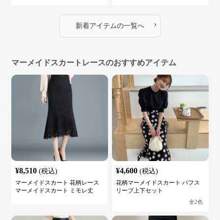
›
新着アイテムの一覧へ
マーメイドスカートレースのおすすめアイテム
¥
8,510
¥
4,600
(税込)
(税込)
マーメイドスカート 花柄レース
花柄マーメイドスカート パフス
マーメイドスカート ミモレ丈
リーブ上下セット
全
2
色