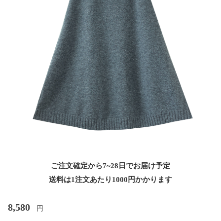
ご注文確定から7~28日でお届け予定
送料は1注文あたり
1000
円かかります
8,580
円