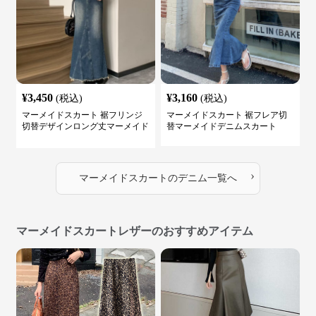
¥
3,450
¥
3,160
(税込)
(税込)
マーメイドスカート 裾フリンジ
マーメイドスカート 裾フレア切
切替デザインロング丈マーメイド
替マーメイドデニムスカート
スカート
›
マーメイドスカート
の
デニム
一覧へ
マーメイドスカートレザーのおすすめアイテム