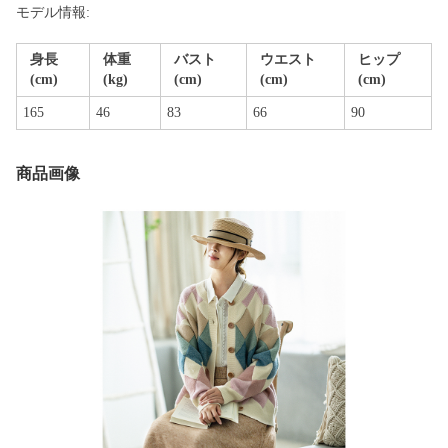
モデル情報:
身長
体重
バスト
ウエスト
ヒップ
(cm)
(kg)
(cm)
(cm)
(cm)
165
46
83
66
90
商品画像