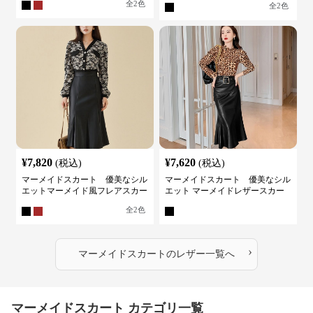
全
2
色
全
2
色
¥
7,820
¥
7,620
(税込)
(税込)
マーメイドスカート 優美なシル
マーメイドスカート 優美なシル
エットマーメイド風フレアスカー
エット マーメイドレザースカー
ト
ト
全
2
色
›
マーメイドスカート
の
レザー
一覧へ
マーメイドスカート カテゴリ一覧