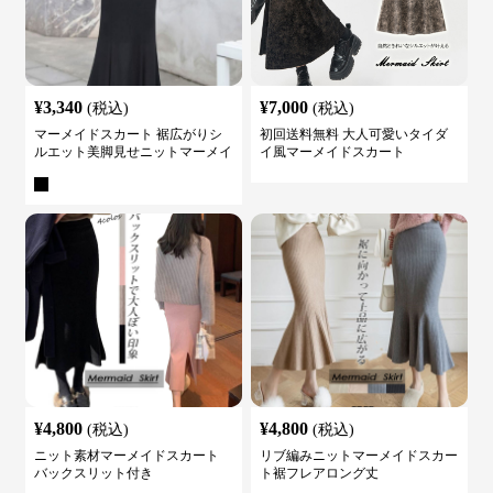
¥
3,340
¥
7,000
(税込)
(税込)
マーメイドスカート 裾広がりシ
初回送料無料 大人可愛いタイダ
ルエット美脚見せニットマーメイ
イ風マーメイドスカート
ドスカート
¥
4,800
¥
4,800
(税込)
(税込)
ニット素材マーメイドスカート
リブ編みニットマーメイドスカー
バックスリット付き
ト裾フレアロング丈