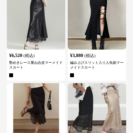
¥
6,520
¥
3,880
(税込)
(税込)
艶めきレース重ね合皮マーメイド
編み上げスリット入り人魚姫マー
スカート
メイドスカート