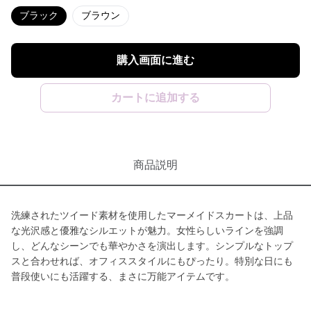
ブラック
ブラウン
購入画面に進む
カートに追加する
商品説明
洗練されたツイード素材を使用したマーメイドスカートは、上品
な光沢感と優雅なシルエットが魅力。女性らしいラインを強調
し、どんなシーンでも華やかさを演出します。シンプルなトップ
スと合わせれば、オフィススタイルにもぴったり。特別な日にも
普段使いにも活躍する、まさに万能アイテムです。