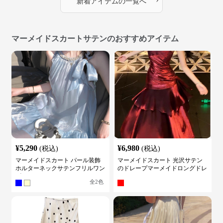
新着アイテムの一覧へ
マーメイドスカートサテンのおすすめアイテム
¥
5,290
¥
6,980
(税込)
(税込)
マーメイドスカート パール装飾
マーメイドスカート 光沢サテン
ホルターネックサテンフリルワン
のドレープマーメイドロングドレ
ピース
ス
全
2
色