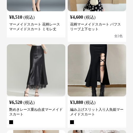
¥
8,510
¥
4,600
(税込)
(税込)
マーメイドスカート 花柄レース
花柄マーメイドスカート パフス
マーメイドスカート ミモレ丈
リーブ上下セット
全
2
色
¥
6,520
¥
3,880
(税込)
(税込)
艶めきレース重ね合皮マーメイド
編み上げスリット入り人魚姫マー
スカート
メイドスカート