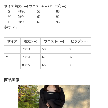
サイズ
着丈(cm)
ウエスト(cm)
ヒップ(cm)
S
78/93
58
88
M
79/94
62
92
L
80/95
66
96
素材:ツイード
サイズ
着丈(cm)
ウエスト(cm)
ヒップ(cm)
S
78/93
58
88
M
79/94
62
92
L
80/95
66
96
商品画像