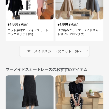
¥
4,800
¥
4,800
(税込)
(税込)
ニット素材マーメイドスカート
リブ編みニットマーメイドスカー
バックスリット付き
ト裾フレアロング丈
›
マーメイドスカート
の
ニット
一覧へ
マーメイドスカートレースのおすすめアイテム