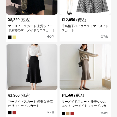
¥
8,320
¥
12,050
(税込)
(税込)
マーメイドスカート 上質ツイー
千鳥格子ハイウエストマーメイド
ド素材のマーメイドミニスカート
スカート
全
2
色
全
2
色
¥
3,960
¥
4,560
(税込)
(税込)
マーメイドスカート 優美な裾広
マーメイドスカート 優美なシル
がりツイードスカート
エット マーメイドツイードスカ
ート
全
2
色
全
3
色