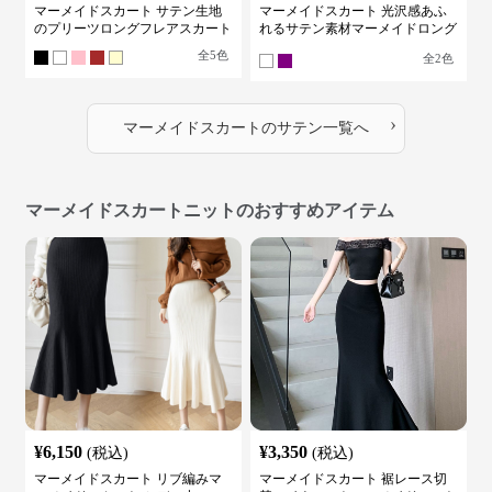
マーメイドスカート サテン生地
マーメイドスカート 光沢感あふ
のプリーツロングフレアスカート
れるサテン素材マーメイドロング
スカート
全
5
色
全
2
色
›
マーメイドスカート
の
サテン
一覧へ
マーメイドスカートニットのおすすめアイテム
¥
6,150
¥
3,350
(税込)
(税込)
マーメイドスカート リブ編みマ
マーメイドスカート 裾レース切