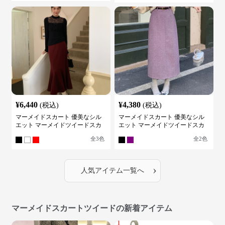
¥
6,440
¥
4,380
(税込)
(税込)
マーメイドスカート 優美なシル
マーメイドスカート 優美なシル
エット マーメイドツイードスカ
エット マーメイドツイードスカ
ート
ート
全
3
色
全
2
色
›
人気アイテム一覧へ
マーメイドスカートツイードの新着アイテム