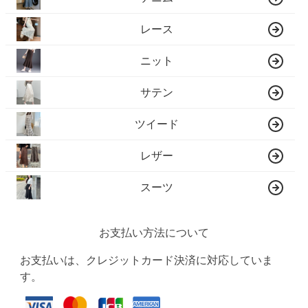
レース
ニット
サテン
ツイード
レザー
スーツ
お支払い方法について
お支払いは、クレジットカード決済に対応していま
す。