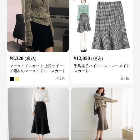
¥
8,320
¥
12,050
(税込)
(税込)
マーメイドスカート 上質ツイー
千鳥格子ハイウエストマーメイド
ド素材のマーメイドミニスカート
スカート
全
2
色
全
2
色