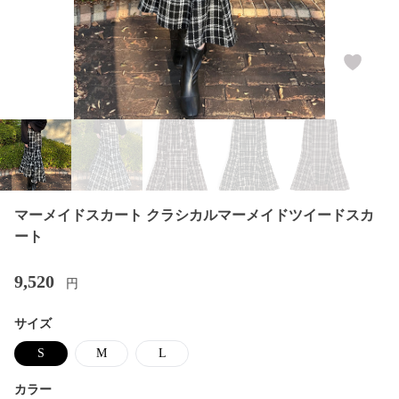
マーメイドスカート クラシカルマーメイドツイードスカ
ート
9,520
円
サイズ
S
M
L
カラー