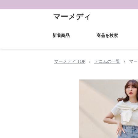
マーメディ
新着商品
商品を検索
マーメディ TOP
›
デニムの一覧
›
マー