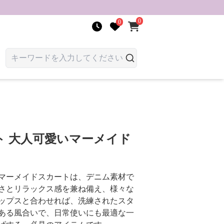
0
0
ト 大人可愛いマーメイド
マーメイドスカートは、デニム素材で
さとリラックス感を兼ね備え、様々な
ップスと合わせれば、洗練されたスタ
ある風合いで、日常使いにも最適な一