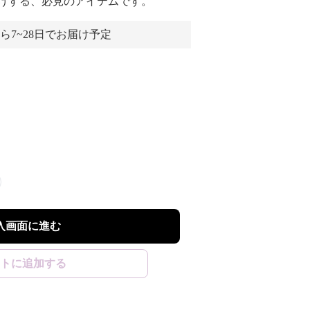
げする、必見のアイテムです。
ら7~28日でお届け予定
入画面に進む
トに追加する