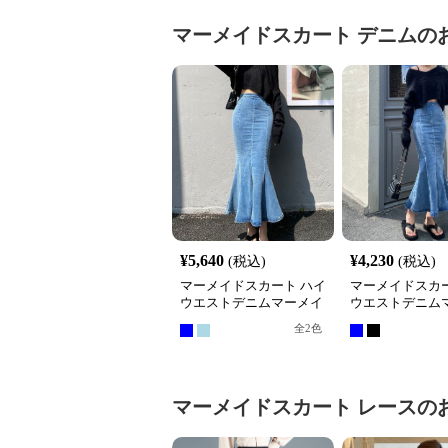
マーメイドスカート
デニム
の
¥
5,640
¥
4,230
(税込)
(税込)
マーメイドスカート ハイ
マーメイドスカー
ウエストデニムマーメイ
ウエストデニム
ドロングスカート
ドスカート
全
2
色
マーメイドスカート
レース
の