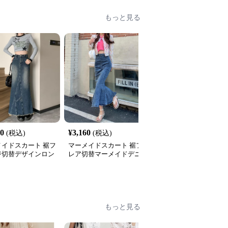
もっと見る
50
¥
3,160
¥
3,090
(税込)
(税込)
(税込)
メイドスカート 裾フ
マーメイドスカート 裾フ
マーメイドスカート 大
ジ切替デザインロン
レア切替マーメイドデニ
めポケット付きロング丈
マーメイドスカート
ムスカート
デニムマーメイドスカー
ト
もっと見る