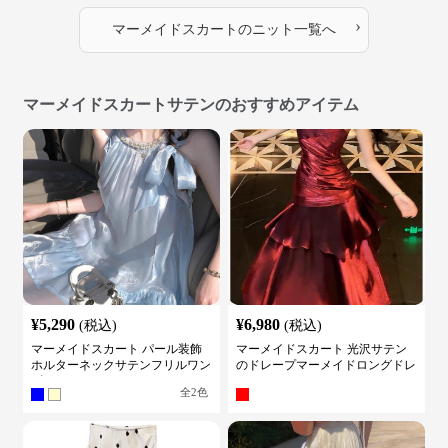
›
マーメイドスカート
の
ニット
一覧へ
マーメイドスカートサテンのおすすめアイテム
¥
5,290
¥
6,980
(税込)
(税込)
マーメイドスカート パール装飾
マーメイドスカート 光沢サテン
ホルターネックサテンフリルワン
のドレープマーメイドロングドレ
ピース
ス
全
2
色