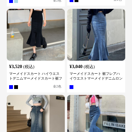
全
2
色
¥
3,520
¥
3,040
(税込)
(税込)
マーメイドスカート ハイウエス
マーメイドスカート 裾フレアハ
トデニムマーメイドスカート裾フ
イウエストマーメイドデニムロン
レア
グスカート
全
2
色