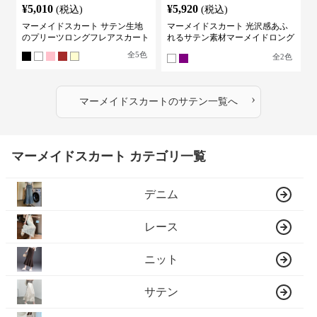
¥
5,010
¥
5,920
(税込)
(税込)
マーメイドスカート サテン生地
マーメイドスカート 光沢感あふ
のプリーツロングフレアスカート
れるサテン素材マーメイドロング
スカート
全
5
色
全
2
色
›
マーメイドスカート
の
サテン
一覧へ
マーメイドスカート カテゴリ一覧
デニム
レース
ニット
サテン