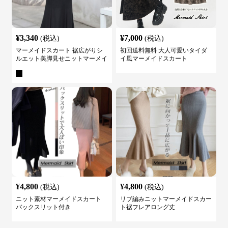
¥
3,340
¥
7,000
(税込)
(税込)
マーメイドスカート 裾広がりシ
初回送料無料 大人可愛いタイダ
ルエット美脚見せニットマーメイ
イ風マーメイドスカート
ドスカート
¥
4,800
¥
4,800
(税込)
(税込)
ニット素材マーメイドスカート
リブ編みニットマーメイドスカー
バックスリット付き
ト裾フレアロング丈