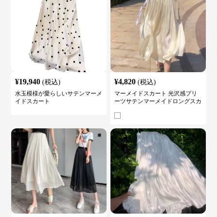
¥
19,940
¥
4,820
(税込)
(税込)
水玉模様が愛らしいサテンマーメ
マーメイドスカート 光沢感プリ
イドスカート
ーツサテンマーメイドロングスカ
ート