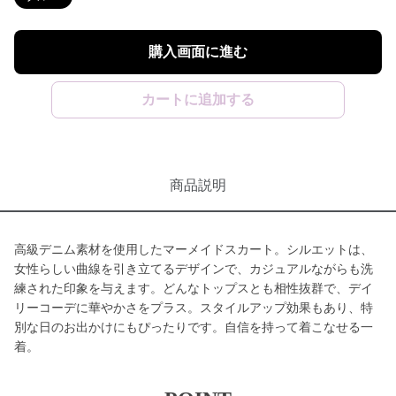
購入画面に進む
カートに追加する
商品説明
高級デニム素材を使用したマーメイドスカート。シルエットは、
女性らしい曲線を引き立てるデザインで、カジュアルながらも洗
練された印象を与えます。どんなトップスとも相性抜群で、デイ
リーコーデに華やかさをプラス。スタイルアップ効果もあり、特
別な日のお出かけにもぴったりです。自信を持って着こなせる一
着。