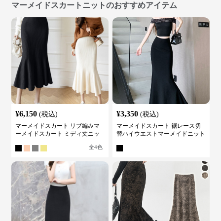
マーメイドスカートニットのおすすめアイテム
¥
6,150
¥
3,350
(税込)
(税込)
マーメイドスカート リブ編みマ
マーメイドスカート 裾レース切
ーメイドスカート ミディ丈ニッ
替ハイウエストマーメイドニット
ト
スカート
全
4
色