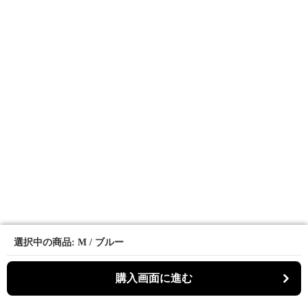
選択中の商品: M / ブルー
選択中の商品: M / ブルー
購入画面に進む
購入画面に進む