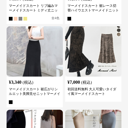
マーメイドスカート リブ編みマ
マーメイドスカート 裾レース切
ーメイドスカート ミディ丈ニッ
替ハイウエストマーメイドニット
ト
スカート
全
4
色
¥
3,340
¥
7,000
(税込)
(税込)
マーメイドスカート 裾広がりシ
初回送料無料 大人可愛いタイダ
ルエット美脚見せニットマーメイ
イ風マーメイドスカート
ドスカート