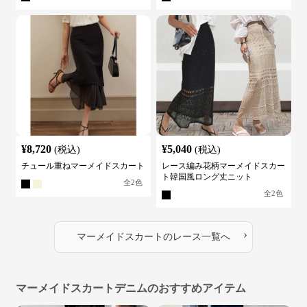
¥
8,720
¥
5,040
(税込)
(税込)
チュール重ねマーメイドスカート
レース編み花柄マーメイドスカー
ト韓国風ロング丈ニット
全
2
色
全
2
色
›
マーメイドスカート
の
レース
一覧へ
マーメイドスカートデニムのおすすめアイテム