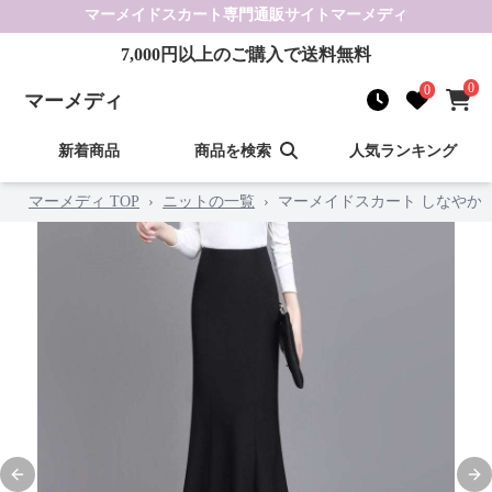
マーメイドスカート
専門通販サイト
マーメディ
7,000
円以上のご購入で送料無料
0
0
マーメディ
新着商品
商品を検索
人気ランキング
マーメディ TOP
›
ニットの一覧
›
マーメイドスカート しなやか
Previous slide
Nex