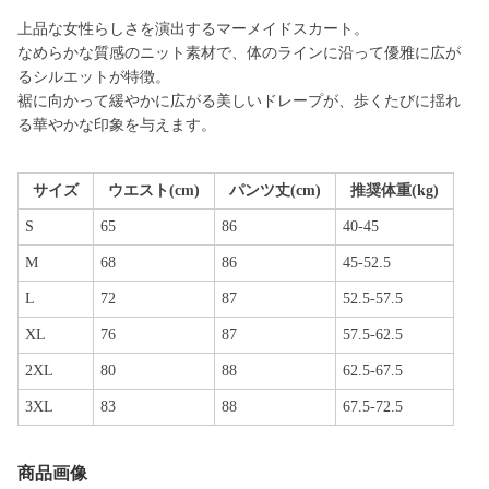
上品な女性らしさを演出するマーメイドスカート。
なめらかな質感のニット素材で、体のラインに沿って優雅に広が
るシルエットが特徴。
裾に向かって緩やかに広がる美しいドレープが、歩くたびに揺れ
る華やかな印象を与えます。
サイズ
ウエスト(cm)
パンツ丈(cm)
推奨体重(kg)
S
65
86
40-45
M
68
86
45-52.5
L
72
87
52.5-57.5
XL
76
87
57.5-62.5
2XL
80
88
62.5-67.5
3XL
83
88
67.5-72.5
商品画像