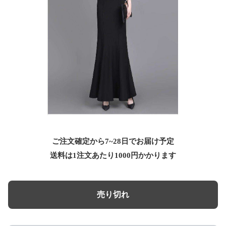
ご注文確定から7~28日でお届け予定
送料は1注文あたり
1000
円かかります
売り切れ