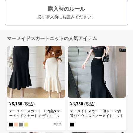
購入時のルール
必ず購入前にお読みください。
マーメイドスカートニットの人気アイテム
¥
6,150
¥
3,350
(税込)
(税込)
マーメイドスカート リブ編みマ
マーメイドスカート 裾レース切
ーメイドスカート ミディ丈ニッ
替ハイウエストマーメイドニット
ト
スカート
全
4
色