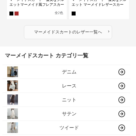
エットマーメイド風フレアスカー
エット マーメイドレザースカー
ト
ト
全
2
色
›
マーメイドスカート
の
レザー
一覧へ
マーメイドスカート カテゴリ一覧
デニム
レース
ニット
サテン
ツイード