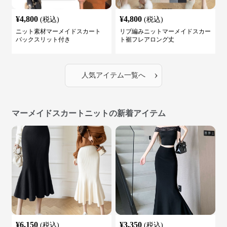
¥
4,800
¥
4,800
(税込)
(税込)
ニット素材マーメイドスカート
リブ編みニットマーメイドスカー
バックスリット付き
ト裾フレアロング丈
›
人気アイテム一覧へ
マーメイドスカートニットの新着アイテム
¥
6,150
¥
3,350
(税込)
(税込)