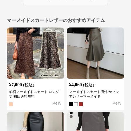
マーメイドスカートレザーのおすすめアイテム
¥
7,000
¥
4,060
(税込)
(税込)
豹柄マーメイドスカート ロング
マーメイドスカート 艶やかフレ
丈 初回送料無料
アレザーマーメイド
全
3
色
全
3
色