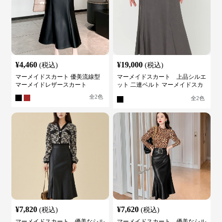
¥
4,460
¥
19,000
(税込)
(税込)
マーメイドスカート 優美流線型
マーメイドスカート 上品シルエ
マーメイドレザースカート
ット 二連ベルト マーメイドスカ
ート
全
2
色
全
2
色
¥
7,820
¥
7,620
(税込)
(税込)
マーメイドスカート 優美なシル
マーメイドスカート 優美なシル