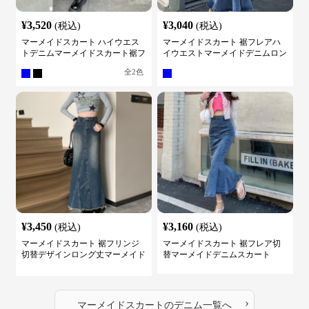
¥
3,520
¥
3,040
(税込)
(税込)
マーメイドスカート ハイウエス
マーメイドスカート 裾フレアハ
トデニムマーメイドスカート裾フ
イウエストマーメイドデニムロン
レア
グスカート
全
2
色
¥
3,450
¥
3,160
(税込)
(税込)
マーメイドスカート 裾フリンジ
マーメイドスカート 裾フレア切
切替デザインロング丈マーメイド
替マーメイドデニムスカート
スカート
›
マーメイドスカート
の
デニム
一覧へ