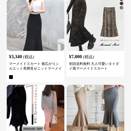
¥
3,340
¥
7,000
(税込)
(税込)
マーメイドスカート 裾広がりシ
初回送料無料 大人可愛いタイダ
ルエット美脚見せニットマーメイ
イ風マーメイドスカート
ドスカート