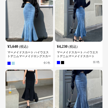
¥
5,640
¥
4,230
(税込)
(税込)
マーメイドスカート ハイウエス
マーメイドスカート ハイウエス
トデニムマーメイドロングスカー
トデニムマーメイドスカート
ト
全
2
色
全
2
色