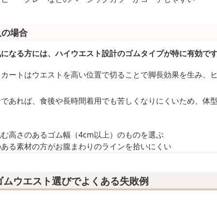
人の場合
気になる方には、ハイウエスト設計のゴムタイプが特に有効で
スカートはウエストを高い位置で切ることで脚長効果を生み、
せであれば、食後や長時間着用でも苦しくなりにくいため、体
む高さのあるゴム幅（4cm以上）のものを選ぶ
のある素材の方がお腹まわりのラインを拾いにくい
ゴムウエスト選びでよくある失敗例