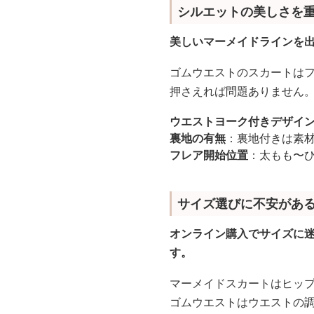
シルエットの美しさを
美しいマーメイドラインを
ゴムウエストのスカートは
押さえれば問題ありません
ウエストヨーク付きデザイ
裏地の有無
：裏地付きは素
フレア開始位置
：太もも〜
サイズ選びに不安があ
オンライン購入でサイズに
す。
マーメイドスカートはヒッ
ゴムウエストはウエストの