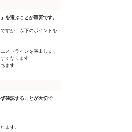
ン」を選ぶことが重要です。
ちですが、以下のポイントを
ウエストラインを演出します
やすくなります
立ちます
必ず確認することが大切で
崩れます。