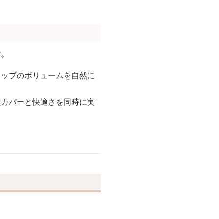
す。
ヒップのボリュームを自然に
型カバーと快適さを同時に実