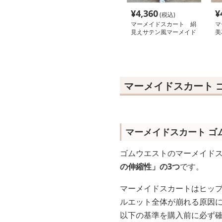
¥
4,360
¥
(税込)
マーメイドスカート 絹
マ
見えサテン風マーメイド
美
ロングスカート
ス
マーメイドスカート 
マーメイドスカート ゴ
ゴムウエストのマーメイド
の伸縮性」の3つ
です。
マーメイドスカートはヒッ
ルエット全体が崩れる原因
以下の基準を購入前に必ず