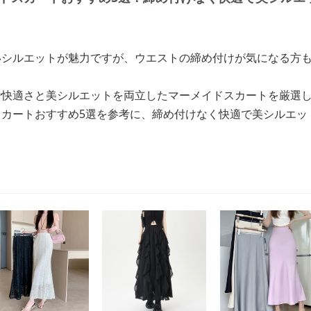
いシルエットが魅力ですが、ウエストの締め付けが気になる方
で快適さと美シルエットを両立したマーメイドスカートを厳選
スカートおすすめ5選を参考に、締め付けなく快適で美シルエッ