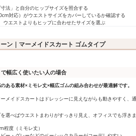
プ寸法」と自分のヒップサイズを照合する
80cm対応）がウエストサイズをカバーしているか確認する
、ウエストよりもヒップに合わせたサイズを選ぶ
ーン｜マーメイドスカート ゴムタイプ
まで幅広く使いたい人の場合
のある素材×ミモレ丈×幅広ゴムの組み合わせが最適解です。
マーメイドスカートはドレッシーに見えながらも動きやすく、
プを選べばウエストまわりがすっきり見え、オフィスでも浮き
0cm程度（ミモレ丈）
イビー・グレーなどのベーシックカラーがコーデしやすい