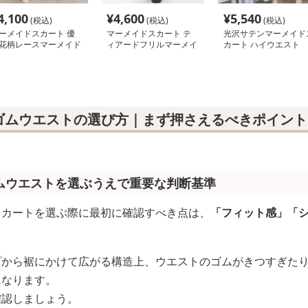
4,100
¥
4,600
¥
5,540
(税込)
(税込)
(税込)
ーメイドスカート 優
マーメイドスカート テ
光沢サテンマーメイド
花柄レースマーメイド
ィアードフリルマーメイ
カート ハイウエスト
カート
ドニットスカート
ゴムウエストの選び方｜まず押さえるべきポイント
ムウエストを選ぶうえで重要な判断基準
スカートを選ぶ際に最初に確認すべき点は、
「フィット感」「
プから裾にかけて広がる構造上、ウエストのゴムがきつすぎた
になります。
確認しましょう。