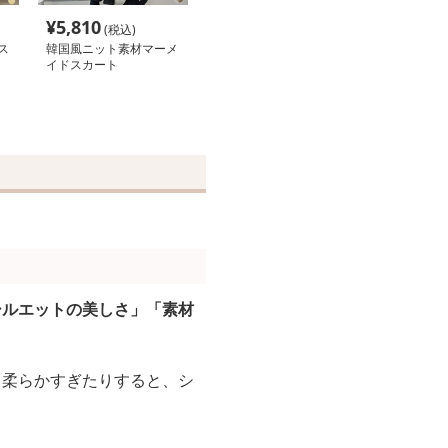
¥
5,810
(税込)
ス
韓国風ニット素材マーメ
イドスカート
シルエットの美しさ」「素材
り柔らかすぎたりすると、シ