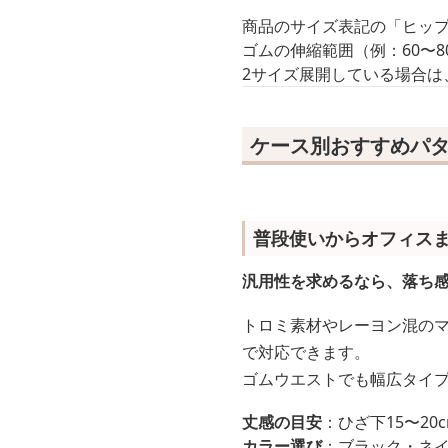
商品のサイズ表記の「ヒッ
ゴムの伸縮範囲（例：60〜
2サイズ展開している場合は
ケース別おすすめパタ
普段使いからオフィス
汎用性を求めるなら、落ち感
トロミ素材やレーヨン混の
で対応できます。
ゴムウエストでも幅広タイ
丈感の目安
：ひざ下15〜2
カラー選び
：ブラック・ネ