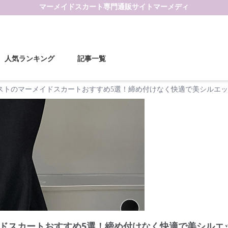
マーメイドスカート
専門通販サイト
マーメディ
人気ランキング
記事一覧
ストのマーメイドスカートおすすめ5選！締め付けなく快適で美シルエ
ドスカートおすすめ5選！締め付けなく快適で美シルエ