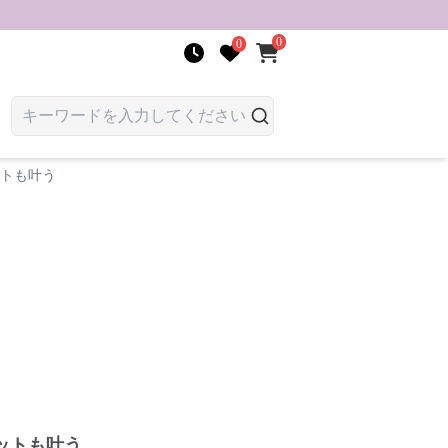
0
0
ットも叶う
ットも叶う