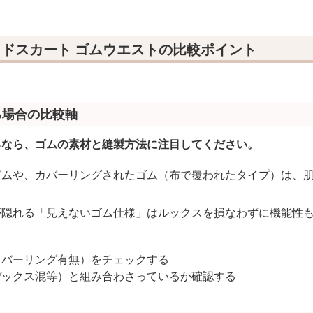
ドスカート ゴムウエストの比較ポイント
る場合の比較軸
るなら、ゴムの素材と縫製方法に注目してください。
ゴムや、カバーリングされたゴム（布で覆われたタイプ）は、
。
が隠れる「見えないゴム仕様」はルックスを損なわずに機能性
カバーリング有無）をチェックする
デックス混等）と組み合わさっているか確認する