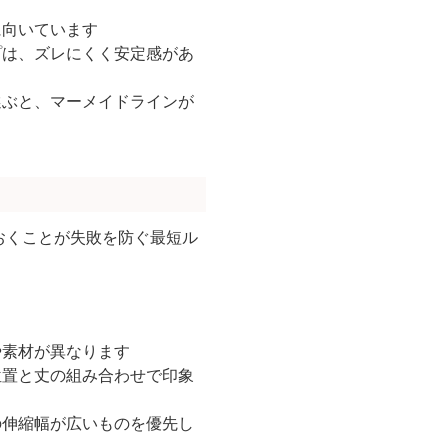
に向いています
プは、ズレにくく安定感があ
選ぶと、マーメイドラインが
おくことが失敗を防ぐ最短ル
や素材が異なります
位置と丈の組み合わせで印象
の伸縮幅が広いものを優先し