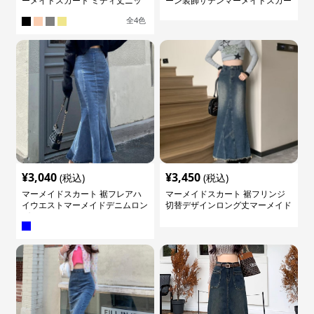
ーメイドスカート ミディ丈ニッ
ーン装飾サテンマーメイドスカー
ト
ト
全
4
色
¥
3,040
¥
3,450
(税込)
(税込)
マーメイドスカート 裾フレアハ
マーメイドスカート 裾フリンジ
イウエストマーメイドデニムロン
切替デザインロング丈マーメイド
グスカート
スカート