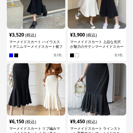
¥
3,520
¥
3,900
(税込)
(税込)
マーメイドスカート ハイウエス
マーメイドスカート 上品な光沢
トデニムマーメイドスカート裾フ
が魅力のサテンマーメイドスカー
レア
ト
全
2
色
全
2
色
¥
6,150
¥
9,450
(税込)
(税込)
マーメイドスカート リブ編みマ
マーメイドスカート ラインスト