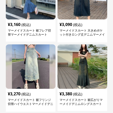
¥
3,160
¥
3,090
(税込)
(税込)
マーメイドスカート 裾フレア切
マーメイドスカート 大きめポケ
替マーメイドデニムスカート
ット付きロング丈デニムマーメイ
ドスカート
¥
3,270
¥
3,380
(税込)
(税込)
マーメイドスカート 裾フリンジ
マーメイドスカート 裾広がりマ
切替ハイウエストマーメイドデニ
ーメイドデニムロングスカート
ムスカート