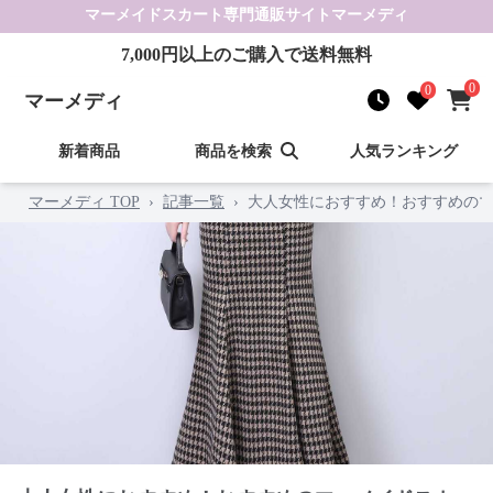
マーメイドスカート
専門通販サイト
マーメディ
7,000
円以上のご購入で送料無料
0
0
マーメディ
新着商品
商品を検索
人気ランキング
マーメディ TOP
›
記事一覧
›
大人女性におすすめ！おすすめのマ