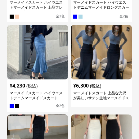
マーメイドスカート ハイウエス
マーメイドスカート ハイウエス
トマーメイドスカート 上品フレ
トデニムマーメイドロングスカー
アロング
ト
全
2
色
全
2
色
¥
4,230
¥
6,300
(税込)
(税込)
マーメイドスカート ハイウエス
マーメイドスカート 上品な光沢
トデニムマーメイドスカート
が美しいサテン生地マーメイドス
カート
全
2
色