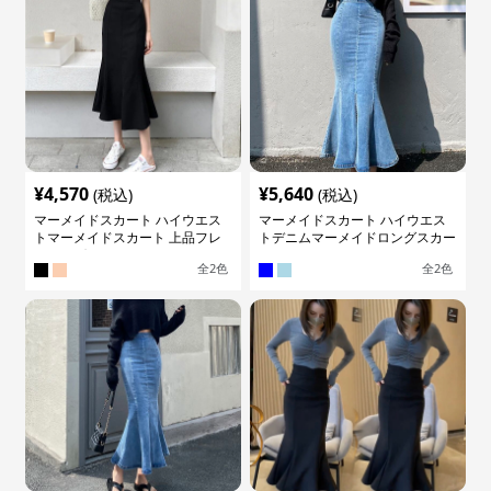
¥
4,570
¥
5,640
(税込)
(税込)
マーメイドスカート ハイウエス
マーメイドスカート ハイウエス
トマーメイドスカート 上品フレ
トデニムマーメイドロングスカー
アロング
ト
全
2
色
全
2
色