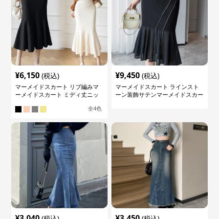
¥
6,150
¥
9,450
(税込)
(税込)
マーメイドスカート リブ編みマ
マーメイドスカート ラインスト
ーメイドスカート ミディ丈ニッ
ーン装飾サテンマーメイドスカー
ト
ト
全
4
色
¥
3,040
¥
3,450
(税込)
(税込)