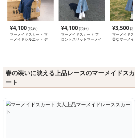
¥
4,100
¥
4,100
¥
3,500
(税込)
(税込)
(税込
マーメイドスカート マ
マーメイドスカート フ
マーメイドスカ
ーメイドシルエット デ
ロントスリットマーメイ
美なマーメイド
ニムロングスカート
ドデニムスカート
トスカート
春の装いに映える上品レースのマーメイドスカ
ート