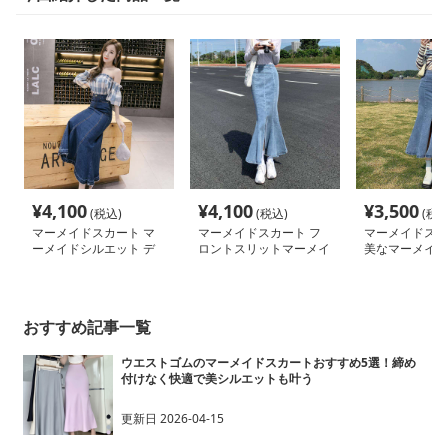
¥
4,100
¥
4,100
¥
3,500
(税込)
(税込)
(税込
マーメイドスカート マ
マーメイドスカート フ
マーメイドスカ
ーメイドシルエット デ
ロントスリットマーメイ
美なマーメイド
ニムロングスカート
ドデニムスカート
トスカート
おすすめ記事一覧
ウエストゴムのマーメイドスカートおすすめ5選！締め
付けなく快適で美シルエットも叶う
更新日
2026-04-15