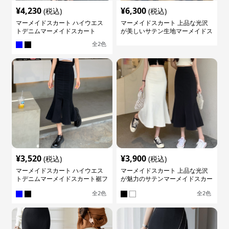
¥
4,230
¥
6,300
(税込)
(税込)
マーメイドスカート ハイウエス
マーメイドスカート 上品な光沢
トデニムマーメイドスカート
が美しいサテン生地マーメイドス
カート
全
2
色
¥
3,520
¥
3,900
(税込)
(税込)
マーメイドスカート ハイウエス
マーメイドスカート 上品な光沢
トデニムマーメイドスカート裾フ
が魅力のサテンマーメイドスカー
レア
ト
全
2
色
全
2
色