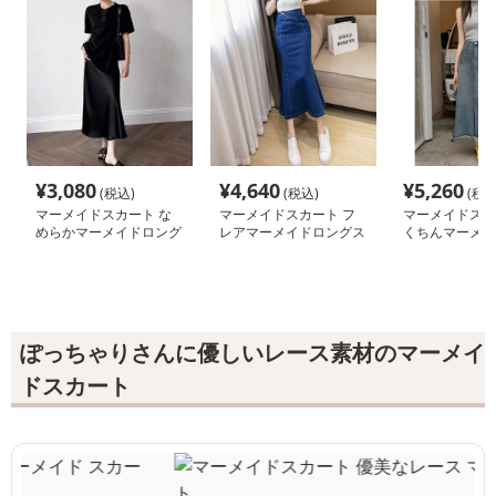
¥
3,080
¥
4,640
¥
5,260
(税込)
(税込)
(税込
マーメイドスカート な
マーメイドスカート フ
マーメイドスカ
めらかマーメイドロング
レアマーメイドロングス
くちんマーメイ
スカート
カート
ロングスカート
ぽっちゃりさんに優しいレース素材のマーメイ
ドスカート