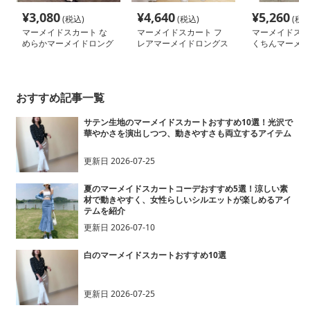
¥
3,080
¥
4,640
¥
5,260
(税込)
(税込)
(税込
マーメイドスカート な
マーメイドスカート フ
マーメイドスカ
めらかマーメイドロング
レアマーメイドロングス
くちんマーメイ
スカート
カート
ロングスカート
おすすめ記事一覧
サテン生地のマーメイドスカートおすすめ10選！光沢で
華やかさを演出しつつ、動きやすさも両立するアイテム
更新日
2026-07-25
夏のマーメイドスカートコーデおすすめ5選！涼しい素
材で動きやすく、女性らしいシルエットが楽しめるアイ
テムを紹介
更新日
2026-07-10
白のマーメイドスカートおすすめ10選
更新日
2026-07-25