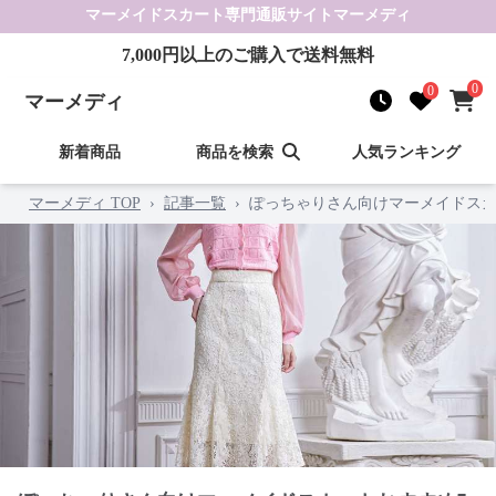
マーメイドスカート
専門通販サイト
マーメディ
7,000
円以上のご購入で送料無料
0
0
マーメディ
新着商品
商品を検索
人気ランキング
マーメディ TOP
›
記事一覧
›
ぽっちゃりさん向けマーメイドスカ