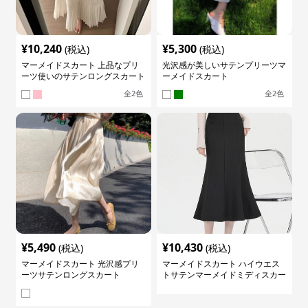
¥
10,240
¥
5,300
(税込)
(税込)
マーメイドスカート 上品なプリ
光沢感が美しいサテンプリーツマ
ーツ使いのサテンロングスカート
ーメイドスカート
全
2
色
全
2
色
¥
5,490
¥
10,430
(税込)
(税込)
マーメイドスカート 光沢感プリ
マーメイドスカート ハイウエス
ーツサテンロングスカート
トサテンマーメイドミディスカー
ト