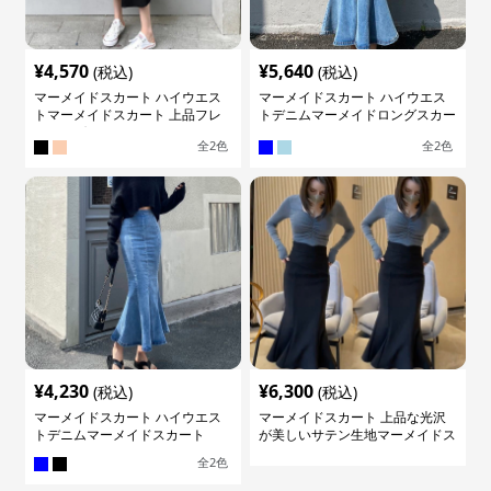
¥
4,570
¥
5,640
(税込)
(税込)
マーメイドスカート ハイウエス
マーメイドスカート ハイウエス
トマーメイドスカート 上品フレ
トデニムマーメイドロングスカー
アロング
ト
全
2
色
全
2
色
¥
4,230
¥
6,300
(税込)
(税込)
マーメイドスカート ハイウエス
マーメイドスカート 上品な光沢
トデニムマーメイドスカート
が美しいサテン生地マーメイドス
カート
全
2
色