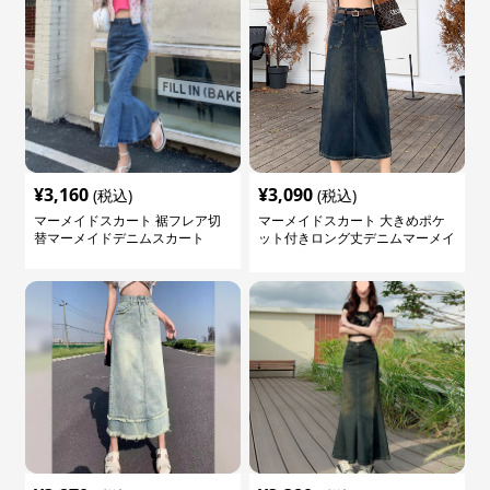
¥
3,160
¥
3,090
(税込)
(税込)
マーメイドスカート 裾フレア切
マーメイドスカート 大きめポケ
替マーメイドデニムスカート
ット付きロング丈デニムマーメイ
ドスカート