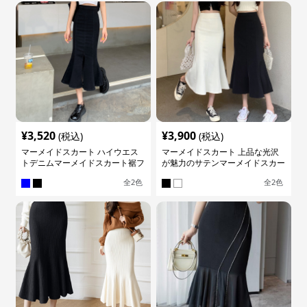
¥
3,520
¥
3,900
(税込)
(税込)
マーメイドスカート ハイウエス
マーメイドスカート 上品な光沢
トデニムマーメイドスカート裾フ
が魅力のサテンマーメイドスカー
レア
ト
全
2
色
全
2
色