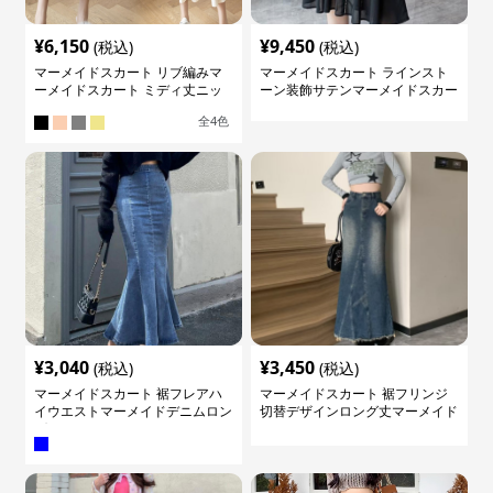
¥
6,150
¥
9,450
(税込)
(税込)
マーメイドスカート リブ編みマ
マーメイドスカート ラインスト
ーメイドスカート ミディ丈ニッ
ーン装飾サテンマーメイドスカー
ト
ト
全
4
色
¥
3,040
¥
3,450
(税込)
(税込)
マーメイドスカート 裾フレアハ
マーメイドスカート 裾フリンジ
イウエストマーメイドデニムロン
切替デザインロング丈マーメイド
グスカート
スカート