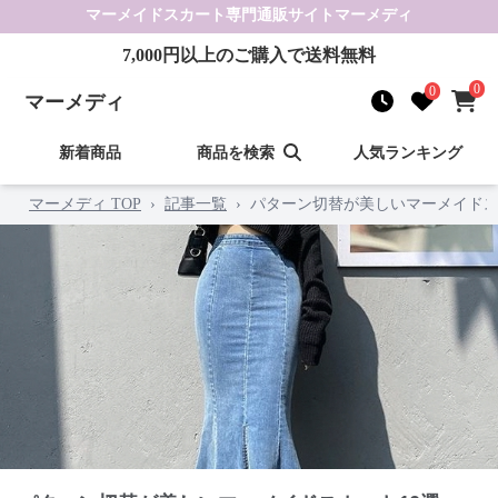
マーメイドスカート
専門通販サイト
マーメディ
7,000
円以上のご購入で送料無料
0
0
マーメディ
新着商品
商品を検索
人気ランキング
マーメディ TOP
›
記事一覧
›
パターン切替が美しいマーメイドス