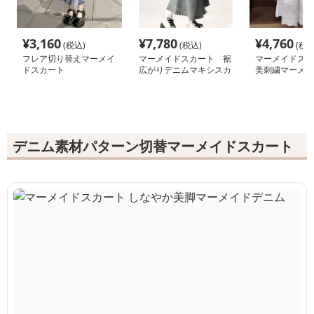
¥
3,160
¥
7,780
¥
4,760
(税込)
(税込)
(税込
フレア切り替えマーメイ
マーメイドスカート 裾
マーメイドスカ
ドスカート
広がりデニムマキシスカ
美刺繍マーメイ
ート
スカート
デニム素材パターン切替マーメイドスカート