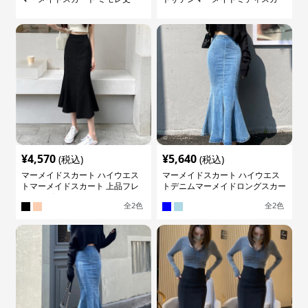
ト
¥
4,570
¥
5,640
(税込)
(税込)
マーメイドスカート ハイウエス
マーメイドスカート ハイウエス
トマーメイドスカート 上品フレ
トデニムマーメイドロングスカー
アロング
ト
全
2
色
全
2
色