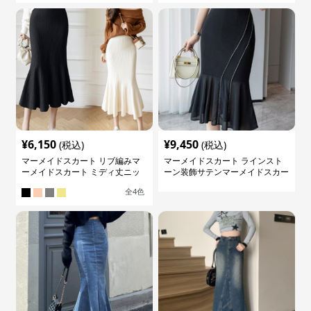
¥
6,150
¥
9,450
(税込)
(税込)
マーメイドスカート リブ編みマ
マーメイドスカート ラインスト
ーメイドスカート ミディ丈ニッ
ーン装飾サテンマーメイドスカー
ト
ト
全
4
色