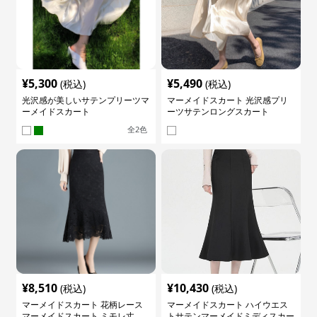
¥
5,300
¥
5,490
(税込)
(税込)
光沢感が美しいサテンプリーツマ
マーメイドスカート 光沢感プリ
ーメイドスカート
ーツサテンロングスカート
全
2
色
¥
8,510
¥
10,430
(税込)
(税込)
マーメイドスカート 花柄レース
マーメイドスカート ハイウエス
マーメイドスカート ミモレ丈
トサテンマーメイドミディスカー