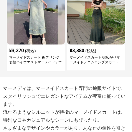
¥
3,270
¥
3,380
(税込)
(税込)
マーメイドスカート 裾フリンジ
マーメイドスカート 裾広がりマ
切替ハイウエストマーメイドデニ
ーメイドデニムロングスカート
ムスカート
マーメディは、マーメイドスカート専門の通販サイトで、
スタイリッシュでエレガントなアイテムが豊富に揃ってい
ます。
流れるようなシルエットが特徴のマーメイドスカートは、
特別な日やカジュアルなシーンにもぴったり。
さまざまなデザインやカラーがあり、あなたの個性を引き