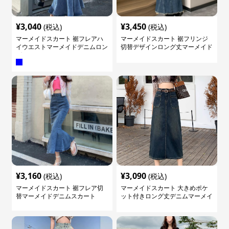
¥
3,040
¥
3,450
(税込)
(税込)
マーメイドスカート 裾フレアハ
マーメイドスカート 裾フリンジ
イウエストマーメイドデニムロン
切替デザインロング丈マーメイド
グスカート
スカート
¥
3,160
¥
3,090
(税込)
(税込)
マーメイドスカート 裾フレア切
マーメイドスカート 大きめポケ
替マーメイドデニムスカート
ット付きロング丈デニムマーメイ
ドスカート