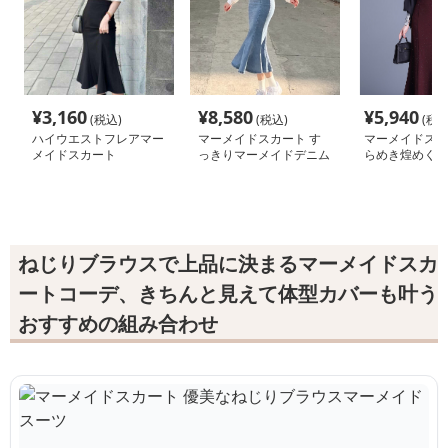
¥
3,160
¥
8,580
¥
5,940
(税込)
(税込)
(税込
ハイウエストフレアマー
マーメイドスカート す
マーメイドスカ
メイドスカート
っきりマーメイドデニム
らめき煌めくマ
スカート
輝きスカート
ねじりブラウスで上品に決まるマーメイドスカ
ートコーデ、きちんと見えて体型カバーも叶う
おすすめの組み合わせ