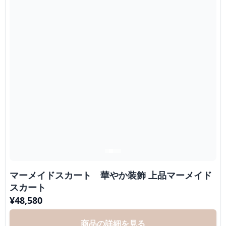
マーメイドスカート 華やか装飾 上品マーメイド
スカート
¥
48,580
商品の詳細を見る