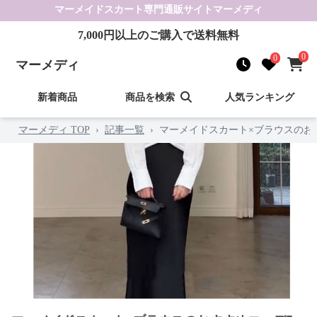
マーメイドスカート
専門通販サイト
マーメディ
7,000
円以上のご購入で送料無料
0
0
マーメディ
新着商品
商品を検索
人気ランキング
マーメディ TOP
›
記事一覧
›
マーメイドスカート×ブラウスのお