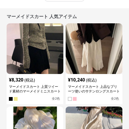
マーメイドスカート 人気アイテム
¥
8,320
¥
10,240
(税込)
(税込)
マーメイドスカート 上質ツイー
マーメイドスカート 上品なプリ
ド素材のマーメイドミニスカート
ーツ使いのサテンロングスカート
全
2
色
全
2
色