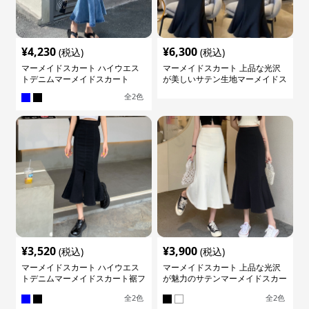
¥
4,230
¥
6,300
(税込)
(税込)
マーメイドスカート ハイウエス
マーメイドスカート 上品な光沢
トデニムマーメイドスカート
が美しいサテン生地マーメイドス
カート
全
2
色
¥
3,520
¥
3,900
(税込)
(税込)
マーメイドスカート ハイウエス
マーメイドスカート 上品な光沢
トデニムマーメイドスカート裾フ
が魅力のサテンマーメイドスカー
レア
ト
全
2
色
全
2
色