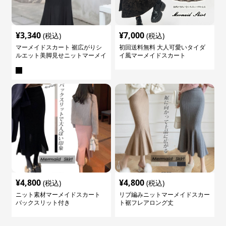
¥
3,340
¥
7,000
(税込)
(税込)
マーメイドスカート 裾広がりシ
初回送料無料 大人可愛いタイダ
ルエット美脚見せニットマーメイ
イ風マーメイドスカート
ドスカート
¥
4,800
¥
4,800
(税込)
(税込)
ニット素材マーメイドスカート
リブ編みニットマーメイドスカー
バックスリット付き
ト裾フレアロング丈