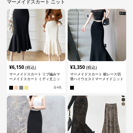
マーメイドスカート ニット
¥
6,150
¥
3,350
(税込)
(税込)
マーメイドスカート リブ編みマ
マーメイドスカート 裾レース切
ーメイドスカート ミディ丈ニッ
替ハイウエストマーメイドニット
ト
スカート
全
4
色