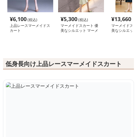
¥
6,100
¥
5,300
¥
13,660
(税込)
(税込)
(税
上品レースマーメイドス
マーメイドスカート 優
マーメイドスカ
カート
美なシルエット マーメ
美なシルエット
イドニットスカート
イドデニムスカ
低身長向け上品レースマーメイドスカート