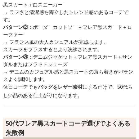
黒スカート＋白スニーカー
→ ラフさと清潔感を両立したトレンド感のあるコーデで
す。
パターン②
：ボーダーカットソー＋フレア黒スカート＋ロ
ーファー
→ フランス風の大人カジュアルが完成します。
スカーフをプラスするとより洗練されます。
パターン③
：デニムジャケット＋フレア黒スカート＋サン
ダルまたはフラットシューズ
→ デニムのカジュアル感と黒スカートの落ち着きがバラン
スよく調和します。
休日コーデでも
バッグをレザー素材
にするだけで、50代ら
しい品のある仕上がりになります。
50代フレア黒スカートコーデ選びでよくある
失敗例