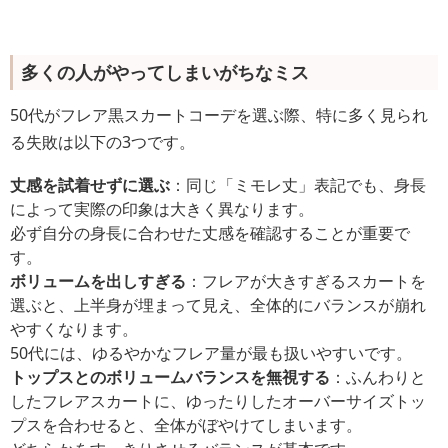
多くの人がやってしまいがちなミス
50代がフレア黒スカートコーデを選ぶ際、特に多く見られ
る失敗は以下の3つです。
丈感を試着せずに選ぶ
：同じ「ミモレ丈」表記でも、身長
によって実際の印象は大きく異なります。
必ず自分の身長に合わせた丈感を確認することが重要で
す。
ボリュームを出しすぎる
：フレアが大きすぎるスカートを
選ぶと、上半身が埋まって見え、全体的にバランスが崩れ
やすくなります。
50代には、ゆるやかなフレア量が最も扱いやすいです。
トップスとのボリュームバランスを無視する
：ふんわりと
したフレアスカートに、ゆったりしたオーバーサイズトッ
プスを合わせると、全体がぼやけてしまいます。