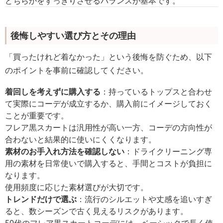
どちらかをすっきりさせるバランスが基本です。
後悔しやすい選び方とその理由
「買ったけれど着なかった」という後悔を防ぐため、以下
のポイントを事前に確認してください。
着回しを考えずに購入する
：持っているトップスと合わせ
て実際にコーデが成立するか、購入前にイメージしておく
ことが重要です。
フレア黒スカートは汎用性が高い一方、コーデの方向性が
合わないと結果的に使いにくくなります。
素材のお手入れ方法を確認しない
：ドライクリーニング専
用の素材を日常使いで購入すると、手間とコストが負担に
なります。
使用頻度に応じた素材選びが大切です。
トレンドだけで選ぶ
：流行のシルエットや丈感を追いすぎ
ると、数シーズンで古く見えるリスクがあります。