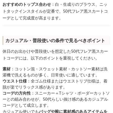
おすすめのトップス合わせ
：白・生成りのブラウス、ニッ
トタックインスタイルが定番で、50代フレア黒スカートコ
ーデとして完成度が高まります。
カジュアル・普段使いの条件で見るべきポイント
休日のお出かけや普段使いを想定した50代フレア黒スカー
トコーデには、以下のポイントを重視してください。
素材
：コットン混・スウェット素材・カットソー素材は洗
濯機で洗えるものが多く、日常使いに適しています。
ウエスト仕様
：全ゴム仕様またはウエストリブ仕様は、着
脱が楽でリラックス感があります。
コーデの方向性
：スニーカー＋Tシャツ・ボーダーカットソ
ーとの組み合わせが、50代らしい抜け感のあるカジュアル
コーデとして成立します。
カジュアル使いでも
バッグや靴に素材感のあるアイテムを