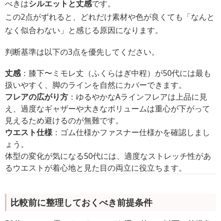
べきは
シルエットと丈感
です。
この2点がずれると、どれだけ素材や色が良くても「なんと
なく似合わない」と感じる原因になります。
判断基準は以下の3点を優先してください。
丈感
：膝下〜ミモレ丈（ふくらはぎ中程）が50代には最も
扱いやすく、脚のラインを自然にカバーできます。
フレアの広がり方
：ゆるやかなAラインフレアは上品に見
え、過度なギャザーや大きなボリュームは重心が下がって
見えるため避けるのが無難です。
ウエスト仕様
：ゴム仕様かファスナー仕様かを確認しまし
ょう。
体型の変化が気になる50代には、適度なストレッチ性があ
るウエストが着心地と見た目の両立に役立ちます。
比較前に整理しておくべき前提条件