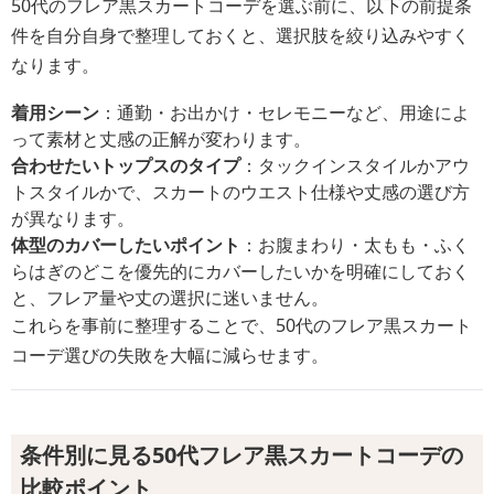
50代のフレア黒スカートコーデを選ぶ前に、以下の前提条
件を自分自身で整理しておくと、選択肢を絞り込みやすく
なります。
着用シーン
：通勤・お出かけ・セレモニーなど、用途によ
って素材と丈感の正解が変わります。
合わせたいトップスのタイプ
：タックインスタイルかアウ
トスタイルかで、スカートのウエスト仕様や丈感の選び方
が異なります。
体型のカバーしたいポイント
：お腹まわり・太もも・ふく
らはぎのどこを優先的にカバーしたいかを明確にしておく
と、フレア量や丈の選択に迷いません。
これらを事前に整理することで、50代のフレア黒スカート
コーデ選びの失敗を大幅に減らせます。
条件別に見る50代フレア黒スカートコーデの
比較ポイント