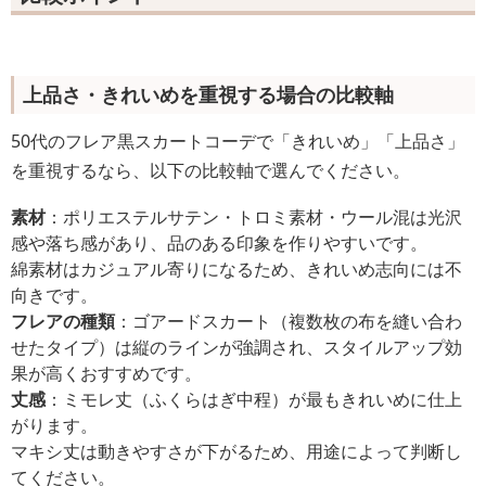
上品さ・きれいめを重視する場合の比較軸
50代のフレア黒スカートコーデで「きれいめ」「上品さ」
を重視するなら、以下の比較軸で選んでください。
素材
：ポリエステルサテン・トロミ素材・ウール混は光沢
感や落ち感があり、品のある印象を作りやすいです。
綿素材はカジュアル寄りになるため、きれいめ志向には不
向きです。
フレアの種類
：ゴアードスカート（複数枚の布を縫い合わ
せたタイプ）は縦のラインが強調され、スタイルアップ効
果が高くおすすめです。
丈感
：ミモレ丈（ふくらはぎ中程）が最もきれいめに仕上
がります。
マキシ丈は動きやすさが下がるため、用途によって判断し
てください。