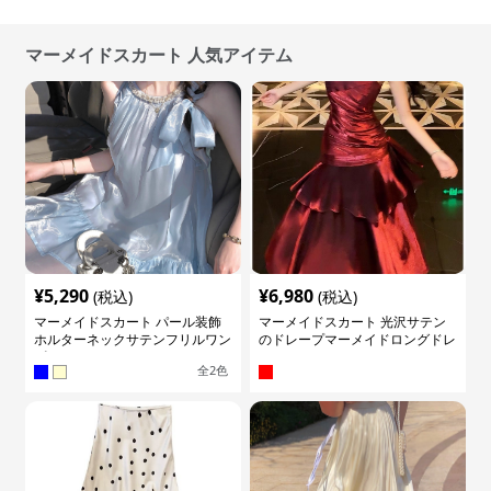
マーメイドスカート 人気アイテム
¥
5,290
¥
6,980
(税込)
(税込)
マーメイドスカート パール装飾
マーメイドスカート 光沢サテン
ホルターネックサテンフリルワン
のドレープマーメイドロングドレ
ピース
ス
全
2
色