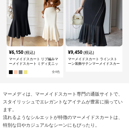
¥
6,150
¥
9,450
(税込)
(税込)
マーメイドスカート リブ編みマ
マーメイドスカート ラインスト
ーメイドスカート ミディ丈ニッ
ーン装飾サテンマーメイドスカー
ト
ト
全
4
色
マーメディは、マーメイドスカート専門の通販サイトで、
スタイリッシュでエレガントなアイテムが豊富に揃ってい
ます。
流れるようなシルエットが特徴のマーメイドスカートは、
特別な日やカジュアルなシーンにもぴったり。