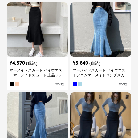
¥
4,570
¥
5,640
(税込)
(税込)
マーメイドスカート ハイウエス
マーメイドスカート ハイウエス
トマーメイドスカート 上品フレ
トデニムマーメイドロングスカー
アロング
ト
全
2
色
全
2
色