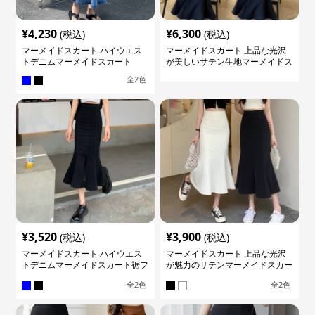
¥
4,230
¥
6,300
(税込)
(税込)
マーメイドスカート ハイウエス
マーメイドスカート 上品な光沢
トデニムマーメイドスカート
が美しいサテン生地マーメイドス
カート
全
2
色
¥
3,520
¥
3,900
(税込)
(税込)
マーメイドスカート ハイウエス
マーメイドスカート 上品な光沢
トデニムマーメイドスカート裾フ
が魅力のサテンマーメイドスカー
レア
ト
全
2
色
全
2
色