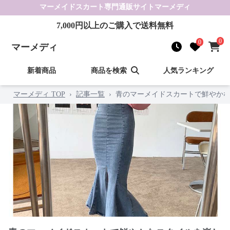
マーメイドスカート
専門通販サイト
マーメディ
7,000
円以上のご購入で送料無料
0
0
マーメディ
新着商品
商品を検索
人気ランキング
マーメディ TOP
›
記事一覧
›
青のマーメイドスカートで鮮やかな