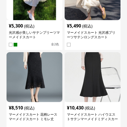
¥
5,300
¥
5,490
(税込)
(税込)
光沢感が美しいサテンプリーツマ
マーメイドスカート 光沢感プリ
ーメイドスカート
ーツサテンロングスカート
全
2
色
¥
8,510
¥
10,430
(税込)
(税込)
マーメイドスカート 花柄レース
マーメイドスカート ハイウエス
マーメイドスカート ミモレ丈
トサテンマーメイドミディスカー
ト