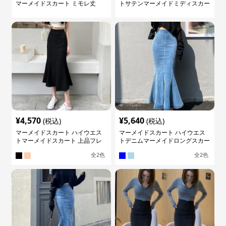
マーメイドスカート ミモレ丈
トサテンマーメイドミディスカー
ト
¥
4,570
¥
5,640
(税込)
(税込)
マーメイドスカート ハイウエス
マーメイドスカート ハイウエス
トマーメイドスカート 上品フレ
トデニムマーメイドロングスカー
アロング
ト
全
2
色
全
2
色