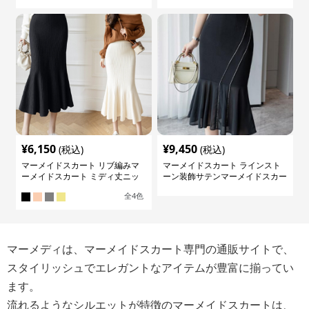
¥
6,150
¥
9,450
(税込)
(税込)
マーメイドスカート リブ編みマ
マーメイドスカート ラインスト
ーメイドスカート ミディ丈ニッ
ーン装飾サテンマーメイドスカー
ト
ト
全
4
色
マーメディは、マーメイドスカート専門の通販サイトで、
スタイリッシュでエレガントなアイテムが豊富に揃ってい
ます。
流れるようなシルエットが特徴のマーメイドスカートは、