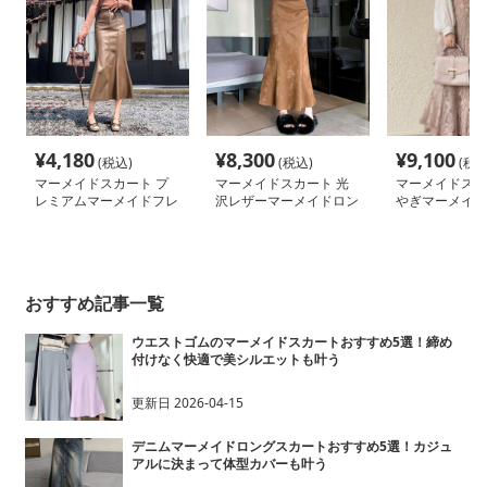
¥
4,180
¥
8,300
¥
9,100
(税込)
(税込)
(税込
マーメイドスカート プ
マーメイドスカート 光
マーメイドスカ
レミアムマーメイドフレ
沢レザーマーメイドロン
やぎマーメイド
アレザースカート
グスカート
スカート
おすすめ記事一覧
ウエストゴムのマーメイドスカートおすすめ5選！締め
付けなく快適で美シルエットも叶う
更新日
2026-04-15
デニムマーメイドロングスカートおすすめ5選！カジュ
アルに決まって体型カバーも叶う