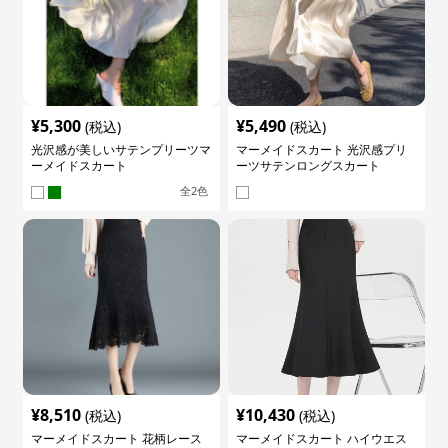
¥
5,300
¥
5,490
(税込)
(税込)
光沢感が美しいサテンプリーツマ
マーメイドスカート 光沢感プリ
ーメイドスカート
ーツサテンロングスカート
全
2
色
¥
8,510
¥
10,430
(税込)
(税込)
マーメイドスカート 花柄レース
マーメイドスカート ハイウエス