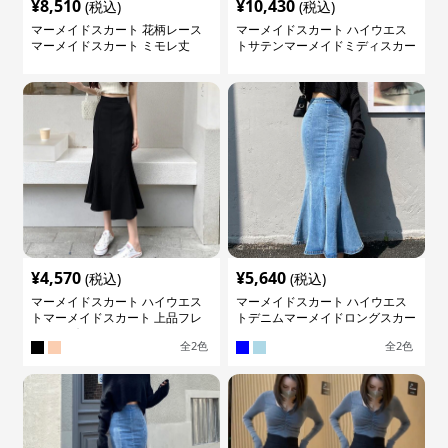
¥
8,510
¥
10,430
(税込)
(税込)
マーメイドスカート 花柄レース
マーメイドスカート ハイウエス
マーメイドスカート ミモレ丈
トサテンマーメイドミディスカー
ト
¥
4,570
¥
5,640
(税込)
(税込)
マーメイドスカート ハイウエス
マーメイドスカート ハイウエス
トマーメイドスカート 上品フレ
トデニムマーメイドロングスカー
アロング
ト
全
2
色
全
2
色