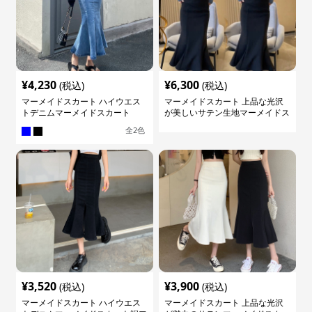
¥
4,230
¥
6,300
(税込)
(税込)
マーメイドスカート ハイウエス
マーメイドスカート 上品な光沢
トデニムマーメイドスカート
が美しいサテン生地マーメイドス
カート
全
2
色
¥
3,520
¥
3,900
(税込)
(税込)
マーメイドスカート ハイウエス
マーメイドスカート 上品な光沢