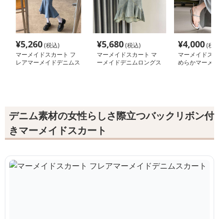
¥
5,260
¥
5,680
¥
4,000
(税込)
(税込)
(税込
マーメイドスカート フ
マーメイドスカート マ
マーメイドスカ
レアマーメイドデニムス
ーメイドデニムロングス
めらかマーメイ
カート
カート
スカート
デニム素材の女性らしさ際立つバックリボン付
きマーメイドスカート