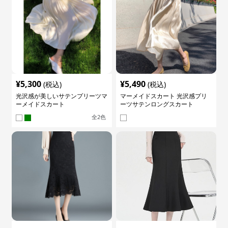
¥
5,300
¥
5,490
(税込)
(税込)
光沢感が美しいサテンプリーツマ
マーメイドスカート 光沢感プリ
ーメイドスカート
ーツサテンロングスカート
全
2
色