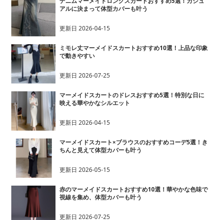
デニムマーメイドロングスカートおすすめ5選！カジュ
アルに決まって体型カバーも叶う
更新日
2026-04-15
ミモレ丈マーメイドスカートおすすめ10選！上品な印象
で動きやすい
更新日
2026-07-25
マーメイドスカートのドレスおすすめ5選！特別な日に
映える華やかなシルエット
更新日
2026-04-15
マーメイドスカート×ブラウスのおすすめコーデ5選！き
ちんと見えて体型カバーも叶う
更新日
2026-05-15
赤のマーメイドスカートおすすめ10選！華やかな色味で
視線を集め、体型カバーも叶う
更新日
2026-07-25