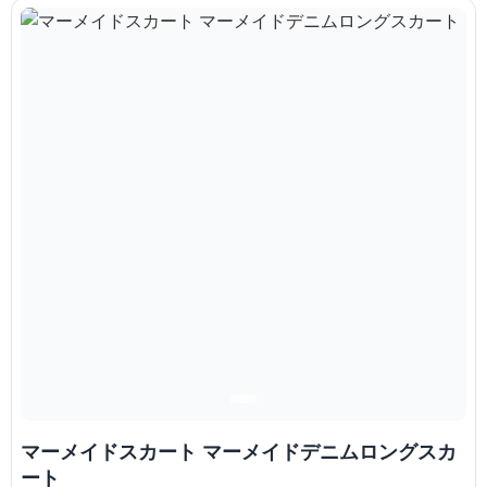
マーメイドスカート マーメイドデニムロングスカ
ート