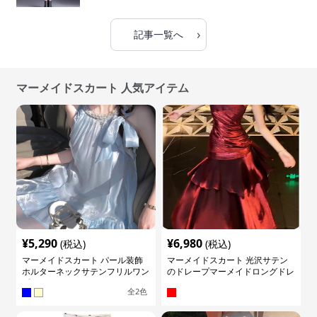
›
記事一覧へ
マーメイドスカート 人気アイテム
¥
5,290
¥
6,980
(税込)
(税込)
マーメイドスカート パール装飾
マーメイドスカート 光沢サテン
ホルターネックサテンフリルワン
のドレープマーメイドロングドレ
ピース
ス
全
2
色