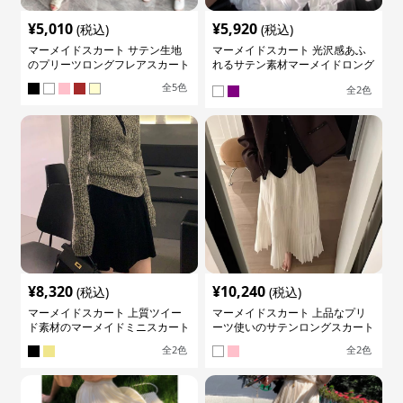
¥
5,010
¥
5,920
(税込)
(税込)
マーメイドスカート サテン生地
マーメイドスカート 光沢感あふ
のプリーツロングフレアスカート
れるサテン素材マーメイドロング
スカート
全
5
色
全
2
色
¥
8,320
¥
10,240
(税込)
(税込)
マーメイドスカート 上質ツイー
マーメイドスカート 上品なプリ
ド素材のマーメイドミニスカート
ーツ使いのサテンロングスカート
全
2
色
全
2
色